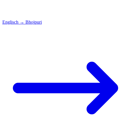
Englisch
→
Bhojpuri