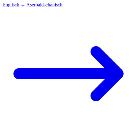
Englisch
→
Aserbaidschanisch