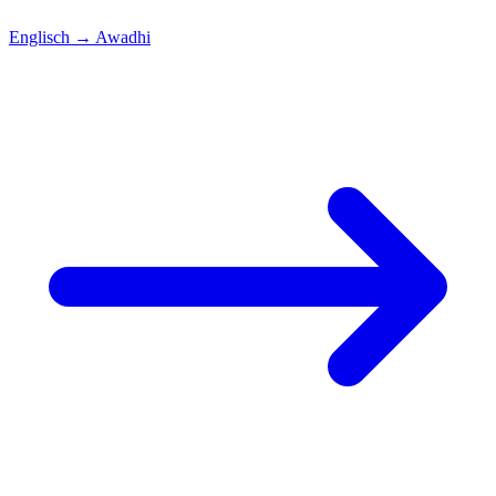
Englisch
→
Awadhi