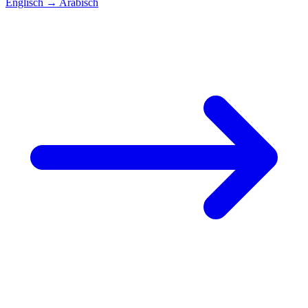
Englisch
→
Arabisch