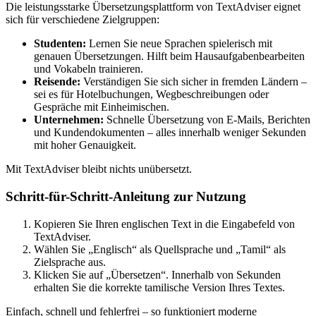
Die leistungsstarke Übersetzungsplattform von TextAdviser eignet
sich für verschiedene Zielgruppen:
Studenten:
Lernen Sie neue Sprachen spielerisch mit
genauen Übersetzungen. Hilft beim Hausaufgabenbearbeiten
und Vokabeln trainieren.
Reisende:
Verständigen Sie sich sicher in fremden Ländern –
sei es für Hotelbuchungen, Wegbeschreibungen oder
Gespräche mit Einheimischen.
Unternehmen:
Schnelle Übersetzung von E-Mails, Berichten
und Kundendokumenten – alles innerhalb weniger Sekunden
mit hoher Genauigkeit.
Mit TextAdviser bleibt nichts unübersetzt.
Schritt-für-Schritt-Anleitung zur Nutzung
Kopieren Sie Ihren englischen Text in die Eingabefeld von
TextAdviser.
Wählen Sie „Englisch“ als Quellsprache und „Tamil“ als
Zielsprache aus.
Klicken Sie auf „Übersetzen“. Innerhalb von Sekunden
erhalten Sie die korrekte tamilische Version Ihres Textes.
Einfach, schnell und fehlerfrei – so funktioniert moderne