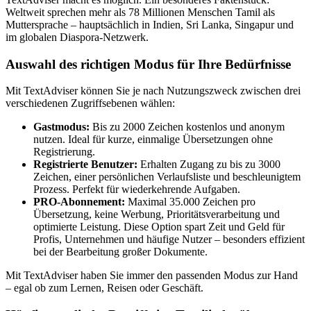
Weltweit sprechen mehr als 78 Millionen Menschen Tamil als
Muttersprache – hauptsächlich in Indien, Sri Lanka, Singapur und
im globalen Diaspora-Netzwerk.
Auswahl des richtigen Modus für Ihre Bedürfnisse
Mit TextAdviser können Sie je nach Nutzungszweck zwischen drei
verschiedenen Zugriffsebenen wählen:
Gastmodus:
Bis zu 2000 Zeichen kostenlos und anonym
nutzen. Ideal für kurze, einmalige Übersetzungen ohne
Registrierung.
Registrierte Benutzer:
Erhalten Zugang zu bis zu 3000
Zeichen, einer persönlichen Verlaufsliste und beschleunigtem
Prozess. Perfekt für wiederkehrende Aufgaben.
PRO-Abonnement:
Maximal 35.000 Zeichen pro
Übersetzung, keine Werbung, Prioritätsverarbeitung und
optimierte Leistung. Diese Option spart Zeit und Geld für
Profis, Unternehmen und häufige Nutzer – besonders effizient
bei der Bearbeitung großer Dokumente.
Mit TextAdviser haben Sie immer den passenden Modus zur Hand
– egal ob zum Lernen, Reisen oder Geschäft.