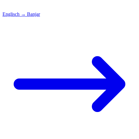
Englisch
→
Banjar