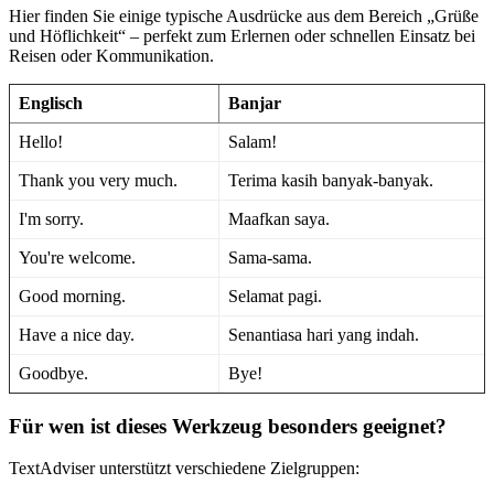
Hier finden Sie einige typische Ausdrücke aus dem Bereich „Grüße
und Höflichkeit“ – perfekt zum Erlernen oder schnellen Einsatz bei
Reisen oder Kommunikation.
Englisch
Banjar
Hello!
Salam!
Thank you very much.
Terima kasih banyak-banyak.
I'm sorry.
Maafkan saya.
You're welcome.
Sama-sama.
Good morning.
Selamat pagi.
Have a nice day.
Senantiasa hari yang indah.
Goodbye.
Bye!
Für wen ist dieses Werkzeug besonders geeignet?
TextAdviser unterstützt verschiedene Zielgruppen: