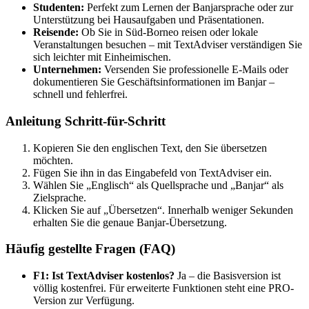
Studenten:
Perfekt zum Lernen der Banjarsprache oder zur
Unterstützung bei Hausaufgaben und Präsentationen.
Reisende:
Ob Sie in Süd-Borneo reisen oder lokale
Veranstaltungen besuchen – mit TextAdviser verständigen Sie
sich leichter mit Einheimischen.
Unternehmen:
Versenden Sie professionelle E-Mails oder
dokumentieren Sie Geschäftsinformationen im Banjar –
schnell und fehlerfrei.
Anleitung Schritt-für-Schritt
Kopieren Sie den englischen Text, den Sie übersetzen
möchten.
Fügen Sie ihn in das Eingabefeld von TextAdviser ein.
Wählen Sie „Englisch“ als Quellsprache und „Banjar“ als
Zielsprache.
Klicken Sie auf „Übersetzen“. Innerhalb weniger Sekunden
erhalten Sie die genaue Banjar-Übersetzung.
Häufig gestellte Fragen (FAQ)
F1: Ist TextAdviser kostenlos?
Ja – die Basisversion ist
völlig kostenfrei. Für erweiterte Funktionen steht eine PRO-
Version zur Verfügung.