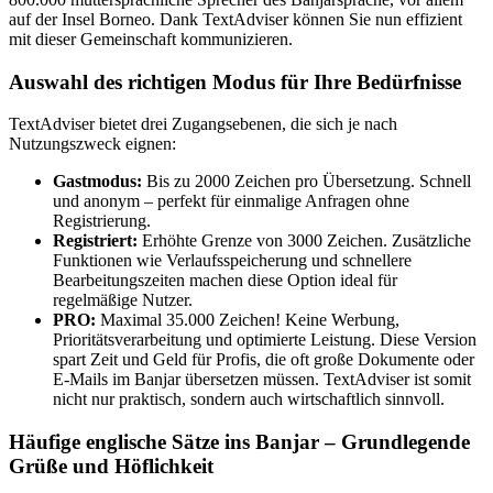
auf der Insel Borneo. Dank TextAdviser können Sie nun effizient
mit dieser Gemeinschaft kommunizieren.
Auswahl des richtigen Modus für Ihre Bedürfnisse
TextAdviser bietet drei Zugangsebenen, die sich je nach
Nutzungszweck eignen:
Gastmodus:
Bis zu 2000 Zeichen pro Übersetzung. Schnell
und anonym – perfekt für einmalige Anfragen ohne
Registrierung.
Registriert:
Erhöhte Grenze von 3000 Zeichen. Zusätzliche
Funktionen wie Verlaufsspeicherung und schnellere
Bearbeitungszeiten machen diese Option ideal für
regelmäßige Nutzer.
PRO:
Maximal 35.000 Zeichen! Keine Werbung,
Prioritätsverarbeitung und optimierte Leistung. Diese Version
spart Zeit und Geld für Profis, die oft große Dokumente oder
E-Mails im Banjar übersetzen müssen. TextAdviser ist somit
nicht nur praktisch, sondern auch wirtschaftlich sinnvoll.
Häufige englische Sätze ins Banjar – Grundlegende
Grüße und Höflichkeit