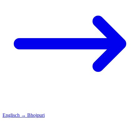
Englisch
→
Bhojpuri