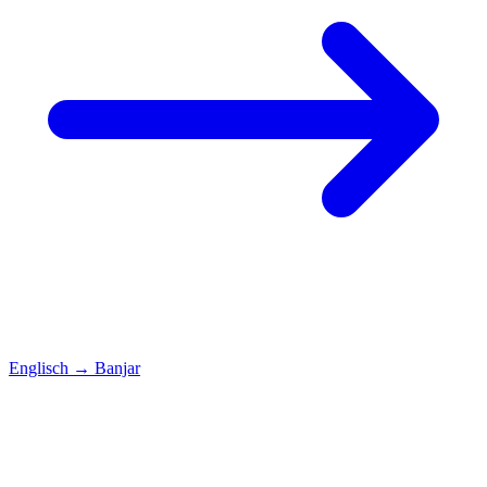
Englisch
→
Banjar