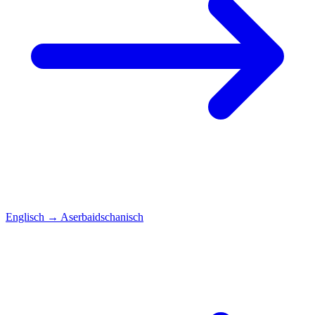
Englisch
→
Aserbaidschanisch