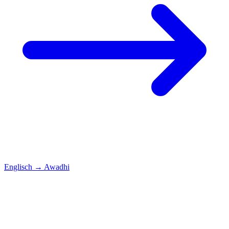
Englisch
→
Awadhi