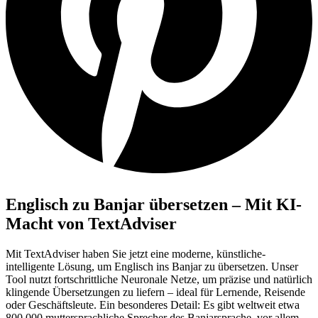
Englisch zu Banjar übersetzen – Mit KI-
Macht von TextAdviser
Mit TextAdviser haben Sie jetzt eine moderne, künstliche-
intelligente Lösung, um Englisch ins Banjar zu übersetzen. Unser
Tool nutzt fortschrittliche Neuronale Netze, um präzise und natürlich
klingende Übersetzungen zu liefern – ideal für Lernende, Reisende
oder Geschäftsleute. Ein besonderes Detail: Es gibt weltweit etwa
800.000 muttersprachliche Sprecher des Banjarsprache, vor allem