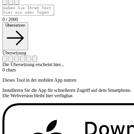
0
/
2000
Übersetzen
Übersetzung
Die Übersetzung erscheint hier...
0
chars
Dieses Tool in der mobilen App nutzen
Installieren Sie die App für schnelleren Zugriff auf dem Smartphone.
Die Webversion bleibt hier verfügbar.