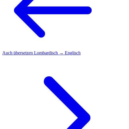
Auch übersetzen
Lombardisch → Englisch