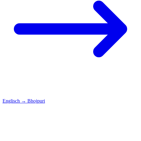
Englisch
→
Bhojpuri