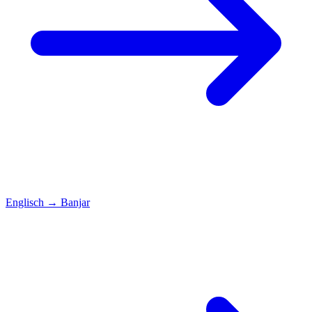
Englisch
→
Banjar