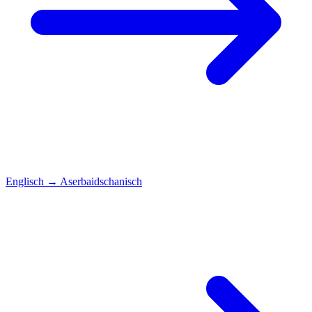
Englisch
→
Aserbaidschanisch