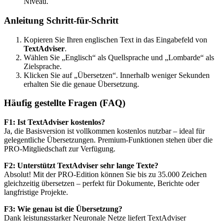
Niveau.
Anleitung Schritt-für-Schritt
Kopieren Sie Ihren englischen Text in das Eingabefeld von
TextAdviser
.
Wählen Sie „Englisch“ als Quellsprache und „Lombarde“ als
Zielsprache.
Klicken Sie auf „Übersetzen“. Innerhalb weniger Sekunden
erhalten Sie die genaue Übersetzung.
Häufig gestellte Fragen (FAQ)
F1: Ist TextAdviser kostenlos?
Ja, die Basisversion ist vollkommen kostenlos nutzbar – ideal für
gelegentliche Übersetzungen. Premium-Funktionen stehen über die
PRO-Mitgliedschaft zur Verfügung.
F2: Unterstützt TextAdviser sehr lange Texte?
Absolut! Mit der PRO-Edition können Sie bis zu 35.000 Zeichen
gleichzeitig übersetzen – perfekt für Dokumente, Berichte oder
langfristige Projekte.
F3: Wie genau ist die Übersetzung?
Dank leistungsstarker Neuronale Netze liefert TextAdviser