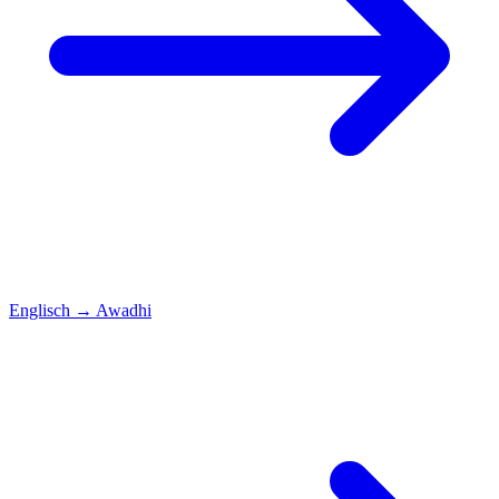
Englisch
→
Awadhi