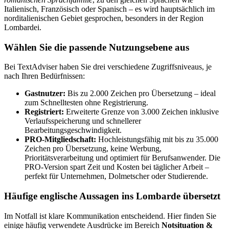
Italienisch, Französisch oder Spanisch – es wird hauptsächlich im
norditalienischen Gebiet gesprochen, besonders in der Region
Lombardei.
Wählen Sie die passende Nutzungsebene aus
Bei TextAdviser haben Sie drei verschiedene Zugriffsniveaus, je
nach Ihren Bedürfnissen:
Gastnutzer:
Bis zu 2.000 Zeichen pro Übersetzung – ideal
zum Schnelltesten ohne Registrierung.
Registriert:
Erweiterte Grenze von 3.000 Zeichen inklusive
Verlaufsspeicherung und schnellerer
Bearbeitungsgeschwindigkeit.
PRO-Mitgliedschaft:
Hochleistungsfähig mit bis zu 35.000
Zeichen pro Übersetzung, keine Werbung,
Prioritätsverarbeitung und optimiert für Berufsanwender. Die
PRO-Version spart Zeit und Kosten bei täglicher Arbeit –
perfekt für Unternehmen, Dolmetscher oder Studierende.
Häufige englische Aussagen ins Lombarde übersetzt
Im Notfall ist klare Kommunikation entscheidend. Hier finden Sie
einige häufig verwendete Ausdrücke im Bereich
Notsituation &