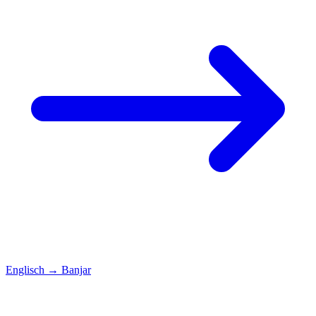
Englisch
→
Banjar