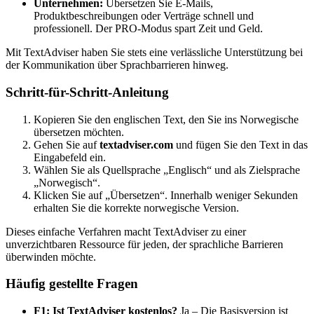
Unternehmen:
Übersetzen Sie E-Mails,
Produktbeschreibungen oder Verträge schnell und
professionell. Der PRO-Modus spart Zeit und Geld.
Mit TextAdviser haben Sie stets eine verlässliche Unterstützung bei
der Kommunikation über Sprachbarrieren hinweg.
Schritt-für-Schritt-Anleitung
Kopieren Sie den englischen Text, den Sie ins Norwegische
übersetzen möchten.
Gehen Sie auf
textadviser.com
und fügen Sie den Text in das
Eingabefeld ein.
Wählen Sie als Quellsprache „Englisch“ und als Zielsprache
„Norwegisch“.
Klicken Sie auf „Übersetzen“. Innerhalb weniger Sekunden
erhalten Sie die korrekte norwegische Version.
Dieses einfache Verfahren macht TextAdviser zu einer
unverzichtbaren Ressource für jeden, der sprachliche Barrieren
überwinden möchte.
Häufig gestellte Fragen
F1: Ist TextAdviser kostenlos?
Ja – Die Basisversion ist