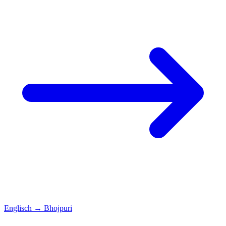
Englisch
→
Bhojpuri