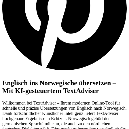
Englisch ins Norwegische übersetzen –
Mit KI-gesteuertem TextAdviser
Willkommen bei TextAdviser – Ihrem modernen Online-Tool für
schnelle und präzise Übersetzungen von Englisch nach Norwegisch.
Dank fortschrittlicher Künstlicher Intelligenz liefert TextAdviser
hochgenaue Ergebnisse in Echtzeit. Norwegisch gehört der
germanischen Sprachfamilie an, die auch zu den nördlichen
deutschen Dialekten zählt. Dies macht es besonders verständlich für