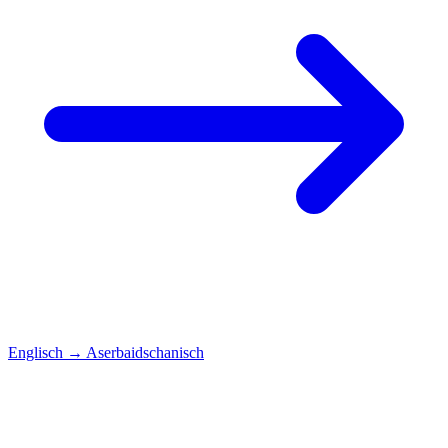
Englisch
→
Aserbaidschanisch