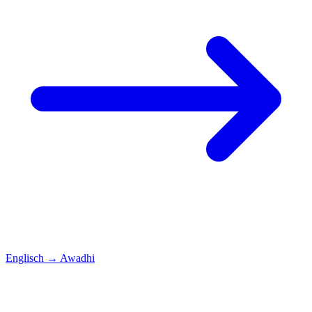
Englisch
→
Awadhi