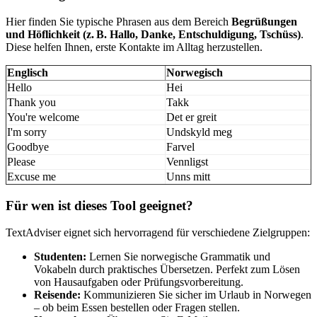
Hier finden Sie typische Phrasen aus dem Bereich
Begrüßungen
und Höflichkeit (z. B. Hallo, Danke, Entschuldigung, Tschüss)
.
Diese helfen Ihnen, erste Kontakte im Alltag herzustellen.
Englisch
Norwegisch
Hello
Hei
Thank you
Takk
You're welcome
Det er greit
I'm sorry
Undskyld meg
Goodbye
Farvel
Please
Vennligst
Excuse me
Unns mitt
Für wen ist dieses Tool geeignet?
TextAdviser eignet sich hervorragend für verschiedene Zielgruppen:
Studenten:
Lernen Sie norwegische Grammatik und
Vokabeln durch praktisches Übersetzen. Perfekt zum Lösen
von Hausaufgaben oder Prüfungsvorbereitung.
Reisende:
Kommunizieren Sie sicher im Urlaub in Norwegen
– ob beim Essen bestellen oder Fragen stellen.