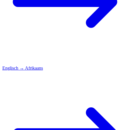
Englisch
→
Afrikaans