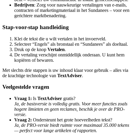
Bedrijven
: Zorg voor nauwkeurige vertalingen van e-mails,
contracten of marketingmateriaal in het Sundanees – voor een
gerichtere marktbenadering.
Stap-voor-stap handleiding
Klei de tekst die u wilt vertalen in het invoerveld.
Selecteer “Engels” als bronstaal en “Sundanees” als doeltaal.
Druk op de knop
Vertalen
.
De vertaling verschijnt onmiddellijk onderaan. U kunt hem
kopiëren of bewaren.
Met slechts drie stappen is uw inhoud klaar voor gebruik – alles via
de krachtige technologie van
TextAdviser
.
Veelgestelde vragen
Vraag 1:
Is
TextAdviser
gratis?
Ja, de basisversie is volledig gratis. Voor meer functies zoals
hogere limieten en geen reclames, beschik je over de PRO-
versie.
Vraag 2:
Ondersteunt het grote hoeveelheden tekst?
Ja, de PRO-versie biedt ruimte voor maximaal 35.000 tekens
— perfect voor lange artikelen of rapporten.