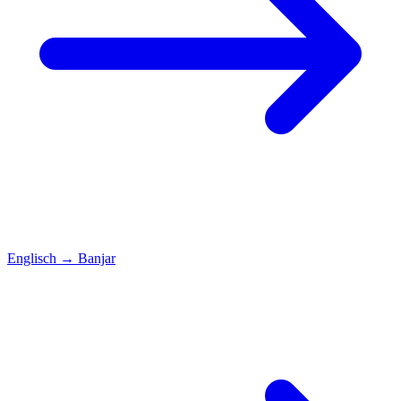
Englisch
→
Banjar