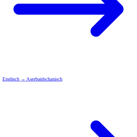
Englisch
→
Aserbaidschanisch