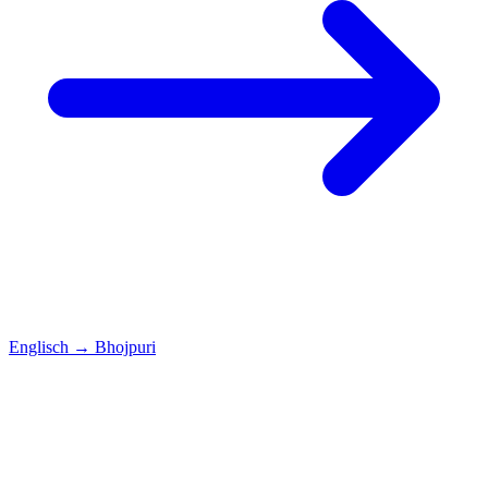
Englisch
→
Bhojpuri