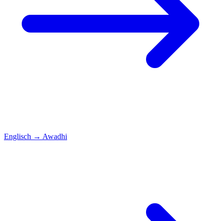
Englisch
→
Awadhi