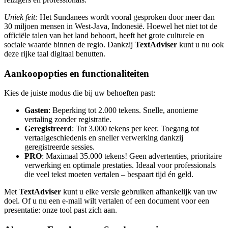
Uniek feit:
Het Sundanees wordt vooral gesproken door meer dan
30 miljoen mensen in West-Java, Indonesië. Hoewel het niet tot de
officiële talen van het land behoort, heeft het grote culturele en
sociale waarde binnen de regio. Dankzij
TextAdviser
kunt u nu ook
deze rijke taal digitaal benutten.
Aankoopopties en functionaliteiten
Kies de juiste modus die bij uw behoeften past:
Gasten
: Beperking tot 2.000 tekens. Snelle, anonieme
vertaling zonder registratie.
Geregistreerd
: Tot 3.000 tekens per keer. Toegang tot
vertaalgeschiedenis en sneller verwerking dankzij
geregistreerde sessies.
PRO
: Maximaal 35.000 tekens! Geen advertenties, prioritaire
verwerking en optimale prestaties. Ideaal voor professionals
die veel tekst moeten vertalen – bespaart tijd én geld.
Met
TextAdviser
kunt u elke versie gebruiken afhankelijk van uw
doel. Of u nu een e-mail wilt vertalen of een document voor een
presentatie: onze tool past zich aan.