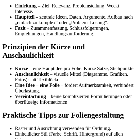
Einleitung
– Ziel, Relevanz, Problemstellung. Weckt
Interesse.
Hauptteil
– zentrale Ideen, Daten, Argumente. Aufbau nach
„einfach zu komplex“ oder „Problem–Lösung“.
Fazit
– Zusammenfassung, Schlussfolgerungen,
Empfehlungen, Handlungsaufforderung.
Prinzipien der Kürze und
Anschaulichkeit
Kürze
– eine Hauptidee pro Folie. Kurze Sätze, Stichpunkte.
Anschaulichkeit
– visuelle Mittel (Diagramme, Grafiken,
Fotos) statt Textblöcke.
Eine Idee – eine Folie
– fördert Aufmerksamkeit, verhindert
Überlastung.
Vereinfachung
– keine komplizierten Formulierungen oder
überflüssige Informationen.
Praktische Tipps zur Foliengestaltung
Raster und Ausrichtung verwenden für Ordnung.
Einheitlicher Stil (Farbe, Schrift, Hintergrund) auf allen