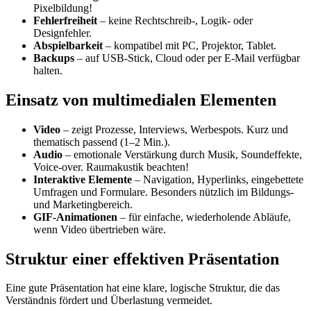
Pixelbildung!
Fehlerfreiheit
– keine Rechtschreib-, Logik- oder
Designfehler.
Abspielbarkeit
– kompatibel mit PC, Projektor, Tablet.
Backups
– auf USB-Stick, Cloud oder per E-Mail verfügbar
halten.
Einsatz von multimedialen Elementen
Video
– zeigt Prozesse, Interviews, Werbespots. Kurz und
thematisch passend (1–2 Min.).
Audio
– emotionale Verstärkung durch Musik, Soundeffekte,
Voice-over. Raumakustik beachten!
Interaktive Elemente
– Navigation, Hyperlinks, eingebettete
Umfragen und Formulare. Besonders nützlich im Bildungs-
und Marketingbereich.
GIF-Animationen
– für einfache, wiederholende Abläufe,
wenn Video übertrieben wäre.
Struktur einer effektiven Präsentation
Eine gute Präsentation hat eine klare, logische Struktur, die das
Verständnis fördert und Überlastung vermeidet.