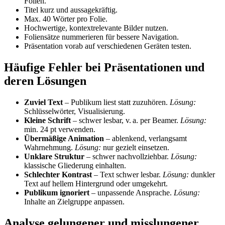
Folien.
Titel kurz und aussagekräftig.
Max. 40 Wörter pro Folie.
Hochwertige, kontextrelevante Bilder nutzen.
Foliensätze nummerieren für bessere Navigation.
Präsentation vorab auf verschiedenen Geräten testen.
Häufige Fehler bei Präsentationen und
deren Lösungen
Zuviel Text
– Publikum liest statt zuzuhören.
Lösung:
Schlüsselwörter, Visualisierung.
Kleine Schrift
– schwer lesbar, v. a. per Beamer.
Lösung:
min. 24 pt verwenden.
Übermäßige Animation
– ablenkend, verlangsamt
Wahrnehmung.
Lösung:
nur gezielt einsetzen.
Unklare Struktur
– schwer nachvollziehbar.
Lösung:
klassische Gliederung einhalten.
Schlechter Kontrast
– Text schwer lesbar.
Lösung:
dunkler
Text auf hellem Hintergrund oder umgekehrt.
Publikum ignoriert
– unpassende Ansprache.
Lösung:
Inhalte an Zielgruppe anpassen.
Analyse gelungener und misslungener