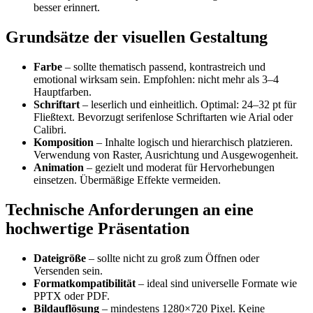
besser erinnert.
Grundsätze der visuellen Gestaltung
Farbe
– sollte thematisch passend, kontrastreich und
emotional wirksam sein. Empfohlen: nicht mehr als 3–4
Hauptfarben.
Schriftart
– leserlich und einheitlich. Optimal: 24–32 pt für
Fließtext. Bevorzugt serifenlose Schriftarten wie Arial oder
Calibri.
Komposition
– Inhalte logisch und hierarchisch platzieren.
Verwendung von Raster, Ausrichtung und Ausgewogenheit.
Animation
– gezielt und moderat für Hervorhebungen
einsetzen. Übermäßige Effekte vermeiden.
Technische Anforderungen an eine
hochwertige Präsentation
Dateigröße
– sollte nicht zu groß zum Öffnen oder
Versenden sein.
Formatkompatibilität
– ideal sind universelle Formate wie
PPTX oder PDF.
Bildauflösung
– mindestens 1280×720 Pixel. Keine