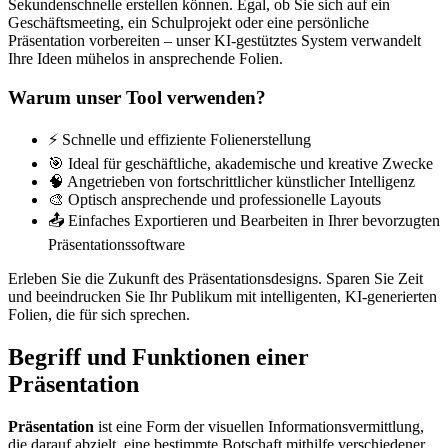
Sekundenschnelle erstellen können. Egal, ob Sie sich auf ein
Geschäftsmeeting, ein Schulprojekt oder eine persönliche
Präsentation vorbereiten – unser KI-gestütztes System verwandelt
Ihre Ideen mühelos in ansprechende Folien.
Warum unser Tool verwenden?
⚡ Schnelle und effiziente Folienerstellung
🎯 Ideal für geschäftliche, akademische und kreative Zwecke
🧠 Angetrieben von fortschrittlicher künstlicher Intelligenz
🎨 Optisch ansprechende und professionelle Layouts
📤 Einfaches Exportieren und Bearbeiten in Ihrer bevorzugten
Präsentationssoftware
Erleben Sie die Zukunft des Präsentationsdesigns. Sparen Sie Zeit
und beeindrucken Sie Ihr Publikum mit intelligenten, KI-generierten
Folien, die für sich sprechen.
Begriff und Funktionen einer
Präsentation
Präsentation
ist eine Form der visuellen Informationsvermittlung,
die darauf abzielt, eine bestimmte Botschaft mithilfe verschiedener