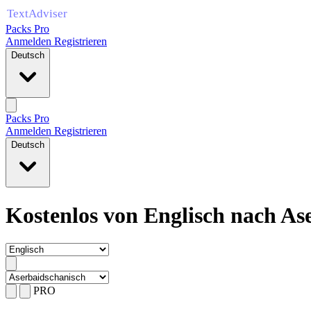
Packs Pro
Anmelden
Registrieren
Deutsch
Packs Pro
Anmelden
Registrieren
Deutsch
Kostenlos von Englisch nach As
PRO