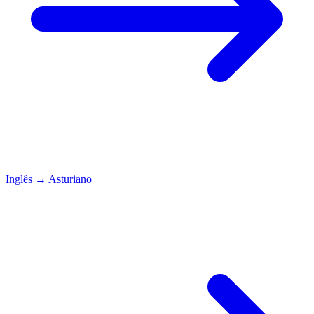
Inglês
→
Asturiano