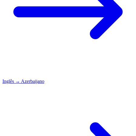
Inglês
→
Azerbaijano