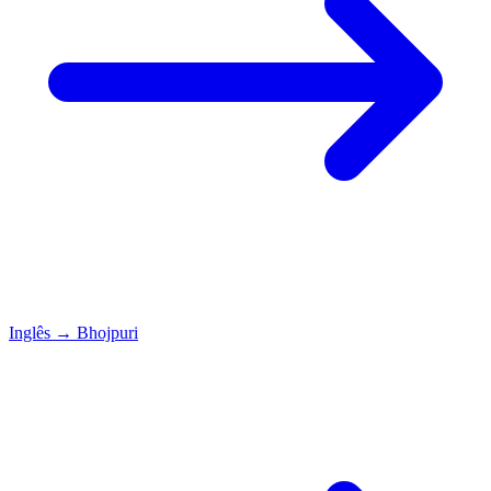
Inglês
→
Bhojpuri