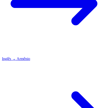
Inglês
→
Armênio