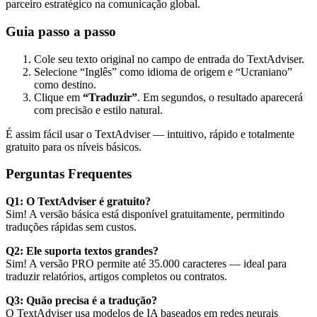
parceiro estratégico na comunicação global.
Guia passo a passo
Cole seu texto original no campo de entrada do TextAdviser.
Selecione “Inglês” como idioma de origem e “Ucraniano”
como destino.
Clique em
“Traduzir”
. Em segundos, o resultado aparecerá
com precisão e estilo natural.
É assim fácil usar o TextAdviser — intuitivo, rápido e totalmente
gratuito para os níveis básicos.
Perguntas Frequentes
Q1: O TextAdviser é gratuito?
Sim! A versão básica está disponível gratuitamente, permitindo
traduções rápidas sem custos.
Q2: Ele suporta textos grandes?
Sim! A versão PRO permite até 35.000 caracteres — ideal para
traduzir relatórios, artigos completos ou contratos.
Q3: Quão precisa é a tradução?
O TextAdviser usa modelos de IA baseados em redes neurais