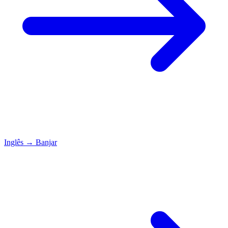
Inglês
→
Banjar