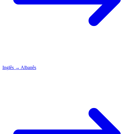
Inglês
→
Albanês