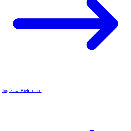
Inglês
→
Bielorrusso