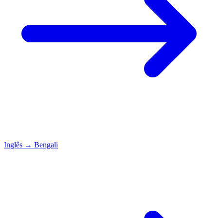
Inglês
→
Bengali