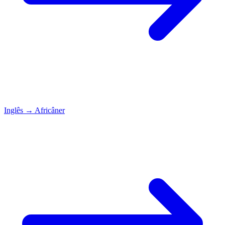
Inglês
→
Africâner