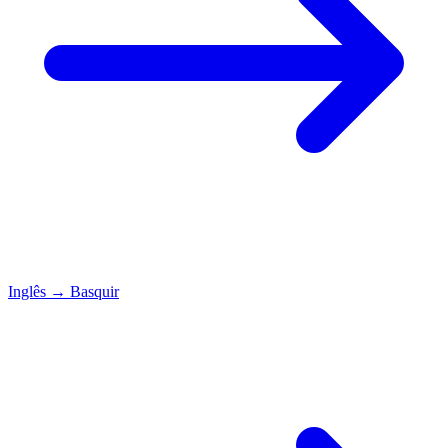
Inglês
→
Basquir