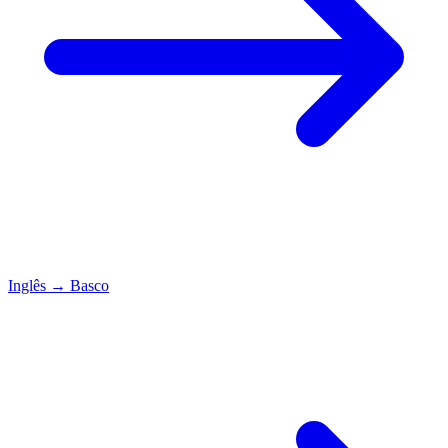
Inglês
→
Basco