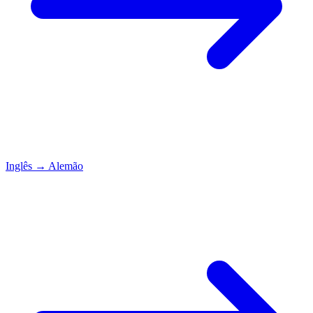
Inglês
→
Alemão