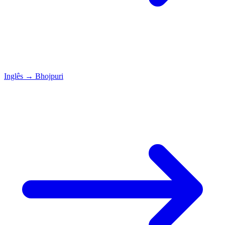
Inglês
→
Bhojpuri