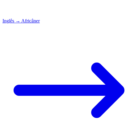
Inglês
→
Africâner