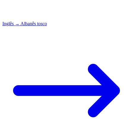
Inglês
→
Albanês tosco