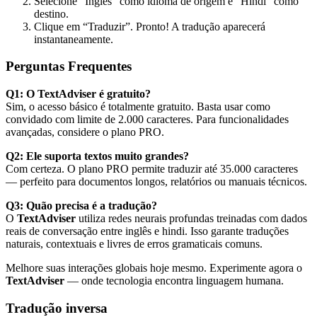
Selecione “Inglês” como idioma de origem e “Hindi” como
destino.
Clique em “Traduzir”. Pronto! A tradução aparecerá
instantaneamente.
Perguntas Frequentes
Q1: O TextAdviser é gratuito?
Sim, o acesso básico é totalmente gratuito. Basta usar como
convidado com limite de 2.000 caracteres. Para funcionalidades
avançadas, considere o plano PRO.
Q2: Ele suporta textos muito grandes?
Com certeza. O plano PRO permite traduzir até 35.000 caracteres
— perfeito para documentos longos, relatórios ou manuais técnicos.
Q3: Quão precisa é a tradução?
O
TextAdviser
utiliza redes neurais profundas treinadas com dados
reais de conversação entre inglês e hindi. Isso garante traduções
naturais, contextuais e livres de erros gramaticais comuns.
Melhore suas interações globais hoje mesmo. Experimente agora o
TextAdviser
— onde tecnologia encontra linguagem humana.
Tradução inversa