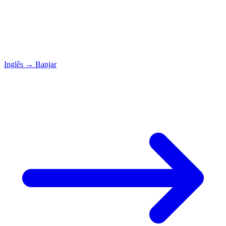
Inglês
→
Banjar