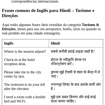
correspondências internacionais.
Frases comuns de Inglês para Hindi – Turismo e
Direções
Aqui estão algumas frases úteis extraídas da categoria
Turismo &
Direções
, ideais para uso em aeroportos, hotéis, táxis ou quando se
está perdido em uma cidade estrangeira.
Inglês
Hindi
Where is the nearest airport?
सबसे करीबी हवाई अड्डा कहाँ है?
Check-in at the hotel
होटल के स्वीकृति डेस्क पर
reception desk.
रजिस्ट्रेशन करें।
Please take me to the city
कृपया मुझे टैक्सी से शहर के केंद्र में ले
center by taxi.
जाएं।
The restroom is on your left
स्नानगृह लिफ्ट के बाद आपके बायीं ओर
after the elevator.
है।
I need a room with a double
मुझे एक डबल बिस्तर और वाई-फाई
bed and Wi-Fi.
वाला कमरा चाहिए।