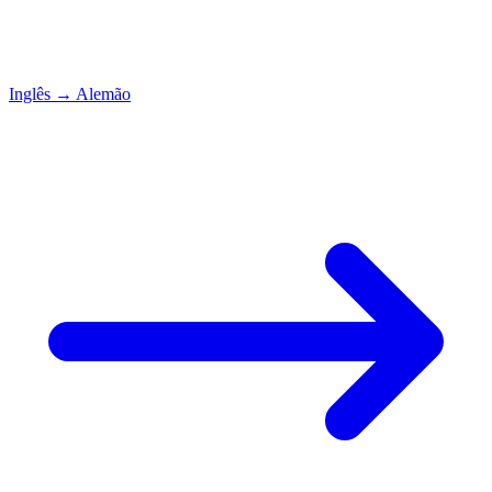
Inglês
→
Alemão