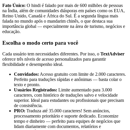
Fato Único:
O hindi é falado por mais de 600 milhões de pessoas
na Índia, além de comunidades diásporas em países como os EUA,
Reino Unido, Canadá e África do Sul. É a segunda língua mais
falada no mundo após o mandarim chinês, o que destaca sua
importância global — especialmente na área de turismo, negócios e
educação.
Escolha o modo certo para você
Cada usuário tem necessidades diferentes. Por isso, o
TextAdviser
oferece três níveis de acesso personalizados para garantir
flexibilidade e desempenho ideal.
Convidados:
Acesso gratuito com limite de 2.000 caracteres.
Perfeito para traduções rápidas e anônimas — basta colar o
texto e pronto.
Usuários Registrados:
Limite aumentado para 3.000
caracteres, com histórico de traduções salvo e velocidade
superior. Ideal para estudantes ou profissionais que precisam
de consistência.
PRO:
Traduza até 35.000 caracteres! Sem anúncios,
processamento prioritário e suporte dedicado. Economize
tempo e dinheiro — perfeito para equipes de negócios que
lidam diariamente com documentos, relatórios e