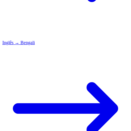
Inglês
→
Bengali