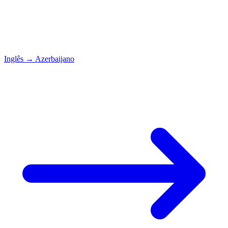
Inglês
→
Azerbaijano