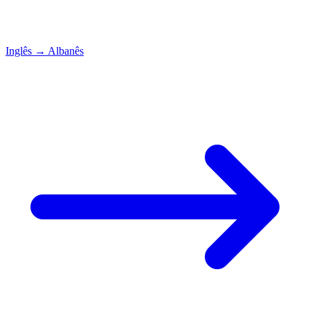
Inglês
→
Albanês