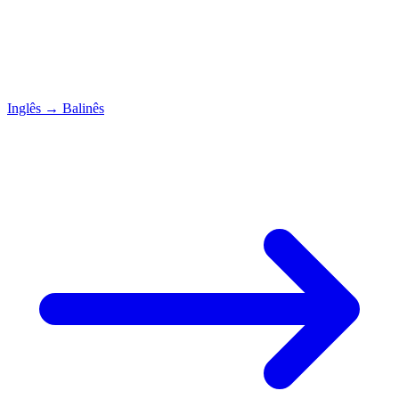
Inglês
→
Balinês