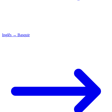
Inglês
→
Basquir