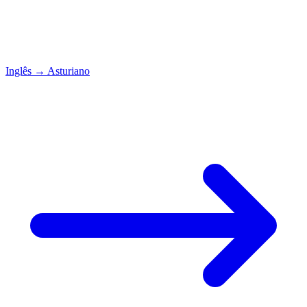
Inglês
→
Asturiano