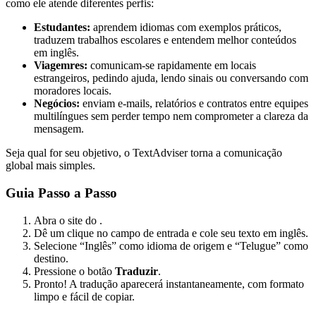
como ele atende diferentes perfis:
Estudantes:
aprendem idiomas com exemplos práticos,
traduzem trabalhos escolares e entendem melhor conteúdos
em inglês.
Viagemres:
comunicam-se rapidamente em locais
estrangeiros, pedindo ajuda, lendo sinais ou conversando com
moradores locais.
Negócios:
enviam e-mails, relatórios e contratos entre equipes
multilíngues sem perder tempo nem comprometer a clareza da
mensagem.
Seja qual for seu objetivo, o TextAdviser torna a comunicação
global mais simples.
Guia Passo a Passo
Abra o site do
.
Dê um clique no campo de entrada e cole seu texto em inglês.
Selecione “Inglês” como idioma de origem e “Telugue” como
destino.
Pressione o botão
Traduzir
.
Pronto! A tradução aparecerá instantaneamente, com formato
limpo e fácil de copiar.