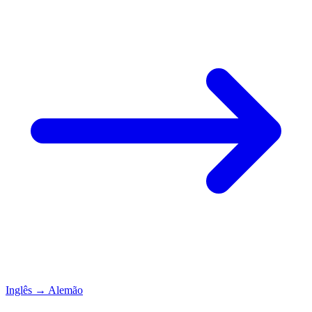
Inglês
→
Alemão