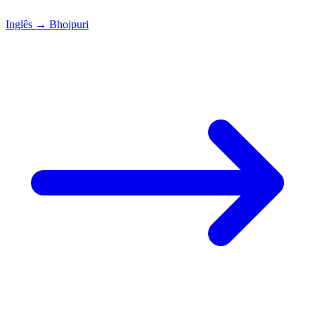
Inglês
→
Bhojpuri