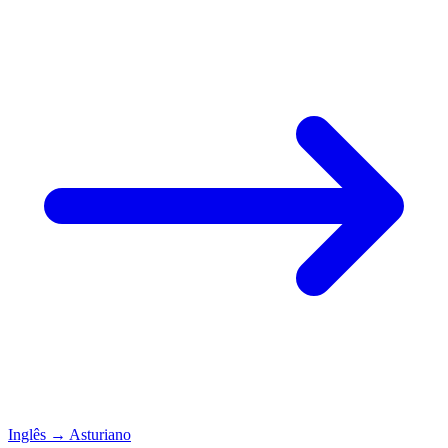
Inglês
→
Asturiano