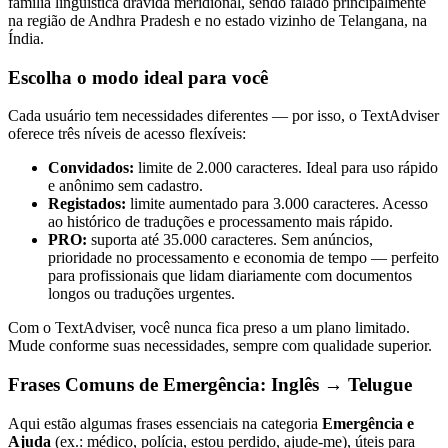
família linguística drávida meridional, sendo falado principalmente
na região de Andhra Pradesh e no estado vizinho de Telangana, na
Índia.
Escolha o modo ideal para você
Cada usuário tem necessidades diferentes — por isso, o TextAdviser
oferece três níveis de acesso flexíveis:
Convidados:
limite de 2.000 caracteres. Ideal para uso rápido
e anônimo sem cadastro.
Registados:
limite aumentado para 3.000 caracteres. Acesso
ao histórico de traduções e processamento mais rápido.
PRO:
suporta até 35.000 caracteres. Sem anúncios,
prioridade no processamento e economia de tempo — perfeito
para profissionais que lidam diariamente com documentos
longos ou traduções urgentes.
Com o TextAdviser, você nunca fica preso a um plano limitado.
Mude conforme suas necessidades, sempre com qualidade superior.
Frases Comuns de Emergência: Inglês → Telugue
Aqui estão algumas frases essenciais na categoria
Emergência e
Ajuda
(ex.: médico, polícia, estou perdido, ajude-me), úteis para