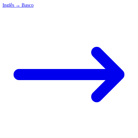
Inglês
→
Basco