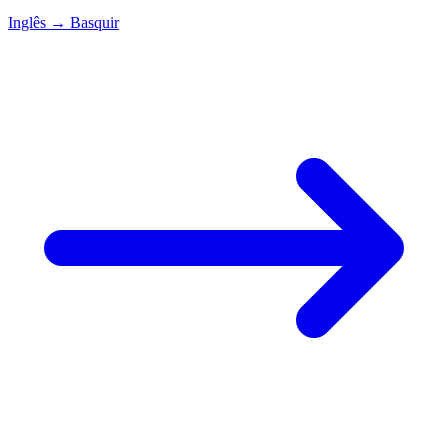
Inglês
→
Basquir