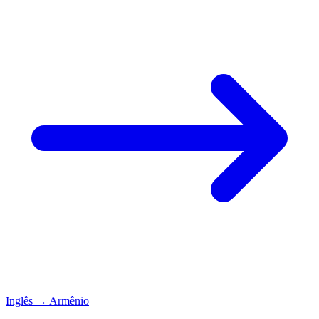
Inglês
→
Armênio