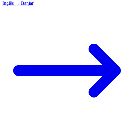
Inglês
→
Banjar