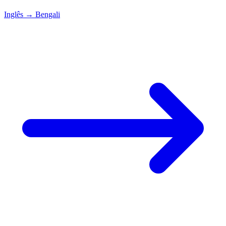
Inglês
→
Bengali