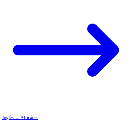
Inglês
→
Africâner