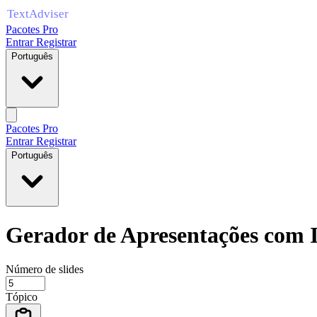
Pacotes Pro
Entrar
Registrar
Português
Pacotes Pro
Entrar
Registrar
Português
Gerador de Apresentações com 
Número de slides
Tópico