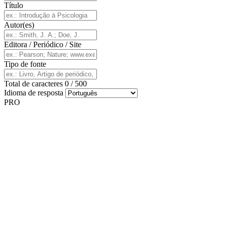
Título
Autor(es)
Editora / Periódico / Site
Tipo de fonte
Total de caracteres
0
/
500
Idioma de resposta
PRO