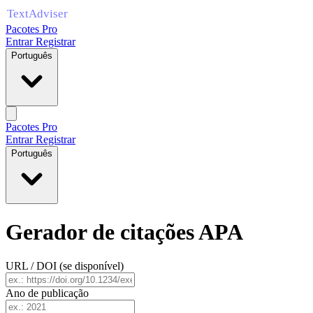
Pacotes Pro
Entrar
Registrar
Português
Pacotes Pro
Entrar
Registrar
Português
Gerador de citações APA
URL / DOI (se disponível)
Ano de publicação