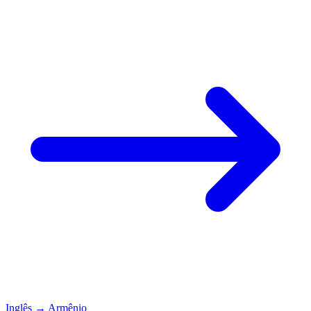
Inglês
→
Armênio