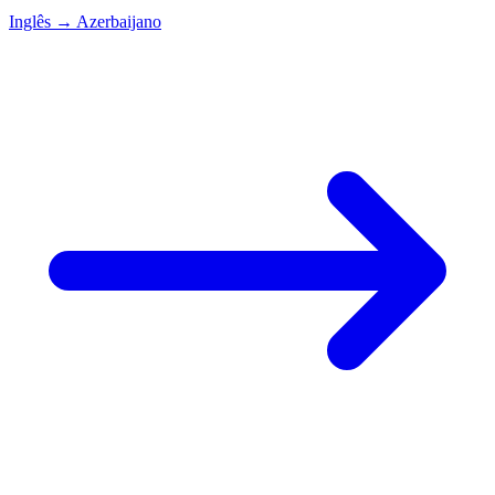
Inglês
→
Azerbaijano