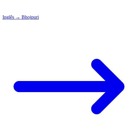
Inglês
→
Bhojpuri