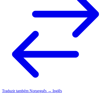
Traduzir também
Norueguês → Inglês