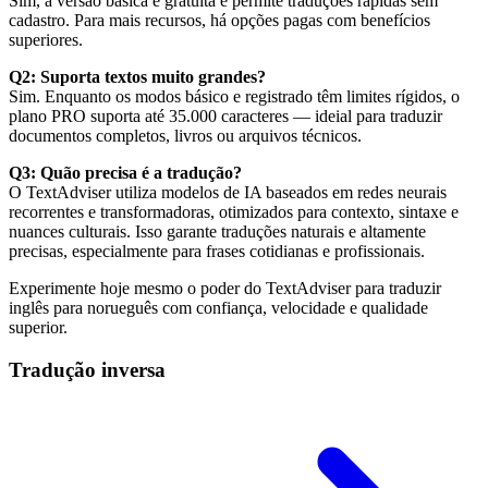
Sim, a versão básica é gratuita e permite traduções rápidas sem
cadastro. Para mais recursos, há opções pagas com benefícios
superiores.
Q2: Suporta textos muito grandes?
Sim. Enquanto os modos básico e registrado têm limites rígidos, o
plano PRO suporta até 35.000 caracteres — ideial para traduzir
documentos completos, livros ou arquivos técnicos.
Q3: Quão precisa é a tradução?
O TextAdviser utiliza modelos de IA baseados em redes neurais
recorrentes e transformadoras, otimizados para contexto, sintaxe e
nuances culturais. Isso garante traduções naturais e altamente
precisas, especialmente para frases cotidianas e profissionais.
Experimente hoje mesmo o poder do TextAdviser para traduzir
inglês para norueguês com confiança, velocidade e qualidade
superior.
Tradução inversa