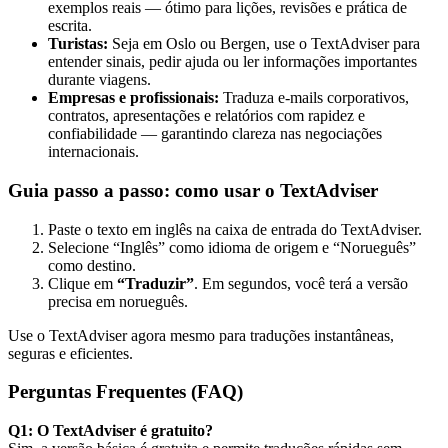
exemplos reais — ótimo para lições, revisões e prática de
escrita.
Turistas:
Seja em Oslo ou Bergen, use o TextAdviser para
entender sinais, pedir ajuda ou ler informações importantes
durante viagens.
Empresas e profissionais:
Traduza e-mails corporativos,
contratos, apresentações e relatórios com rapidez e
confiabilidade — garantindo clareza nas negociações
internacionais.
Guia passo a passo: como usar o TextAdviser
Paste o texto em inglês na caixa de entrada do TextAdviser.
Selecione “Inglês” como idioma de origem e “Norueguês”
como destino.
Clique em
“Traduzir”
. Em segundos, você terá a versão
precisa em norueguês.
Use o TextAdviser agora mesmo para traduções instantâneas,
seguras e eficientes.
Perguntas Frequentes (FAQ)
Q1: O TextAdviser é gratuito?