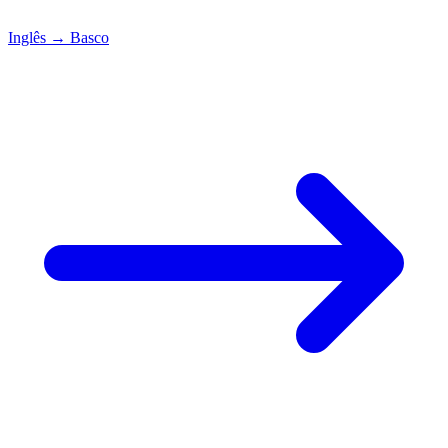
Inglês
→
Basco