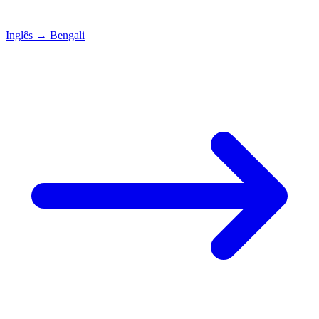
Inglês
→
Bengali