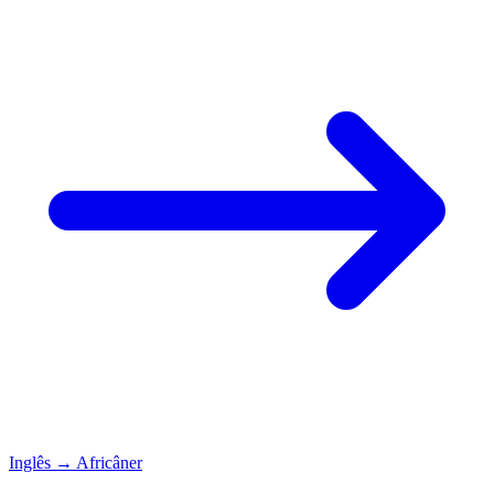
Inglês
→
Africâner