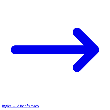
Inglês
→
Albanês tosco