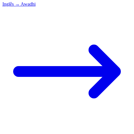
Inglês
→
Awadhi