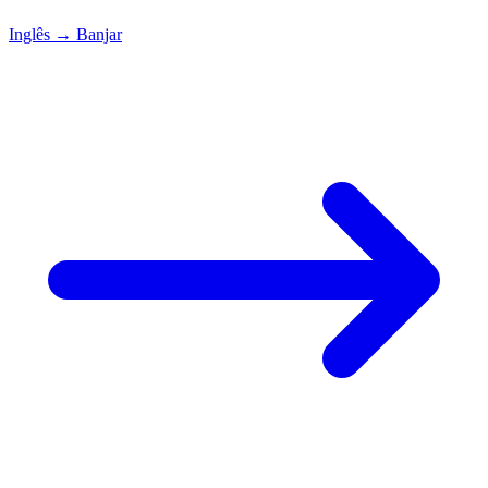
Inglês
→
Banjar