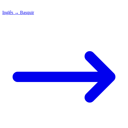
Inglês
→
Basquir