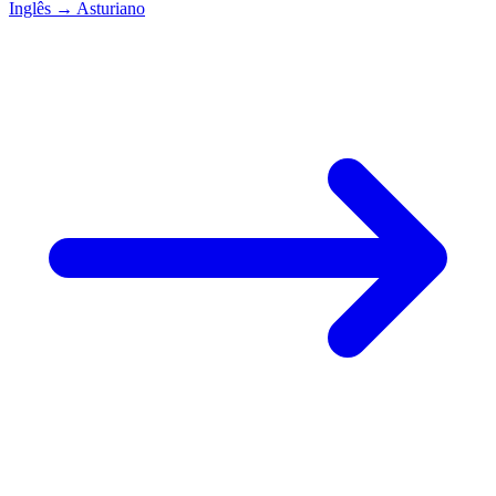
Inglês
→
Asturiano