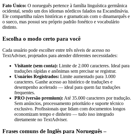
Fato Único:
O norueguês pertence à família linguística germânica
ocidental, sendo um dos idiomas nórdicos falados na Escandinávia.
Ele compartilha raízes históricas e gramaticais com o dinamarquês e
o sueco, mas possui seu próprio padrão fonético e vocabulário
distinto.
Escolha o modo certo para você
Cada usuário pode escolher entre três níveis de acesso no
TextAdviser, projetados para atender diferentes necessidades:
Visitante (sem conta):
Limite de 2.000 caracteres. Ideal para
traduções rápidas e anônimas sem precisar se registrar.
Usuários Registrados:
Limite aumentado para 3.000
caracteres. Ganhe acesso ao histórico de traduções e
desempenho acelerado — ideal para quem faz traduções
frequentes.
PRO (versão premium):
Até 35.000 caracteres por tradução.
Sem anúncios, processamento prioritário e suporte técnico
exclusivo. Profissionais que lidam com documentos longos
economizam tempo e dinheiro — tudo isso integrado
diretamente no TextAdviser.
Frases comuns de Inglês para Norueguês –