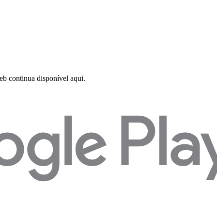
web continua disponível aqui.