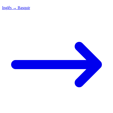
Inglês
→
Basquir