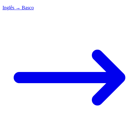
Inglês
→
Basco