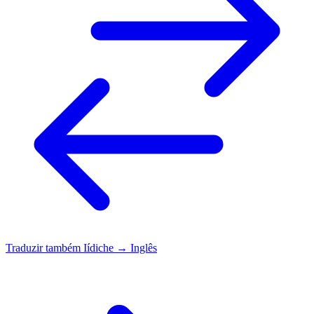
Traduzir também
Iídiche → Inglês