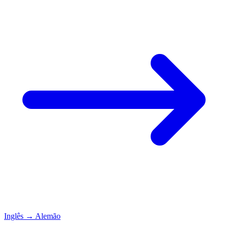
Inglês
→
Alemão