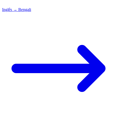
Inglês
→
Bengali