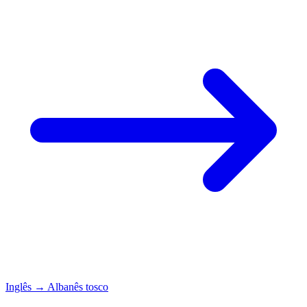
Inglês
→
Albanês tosco