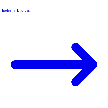
Inglês
→
Bhojpuri