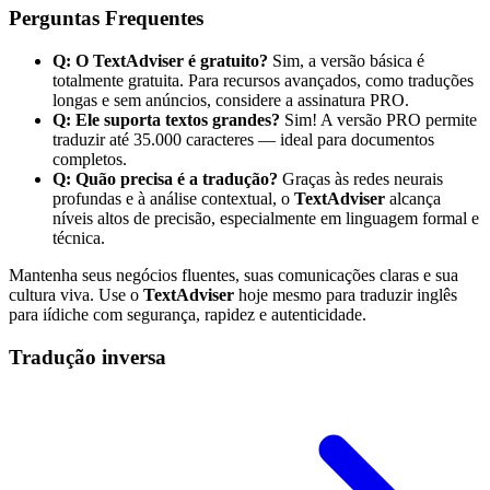
Perguntas Frequentes
Q: O TextAdviser é gratuito?
Sim, a versão básica é
totalmente gratuita. Para recursos avançados, como traduções
longas e sem anúncios, considere a assinatura PRO.
Q: Ele suporta textos grandes?
Sim! A versão PRO permite
traduzir até 35.000 caracteres — ideal para documentos
completos.
Q: Quão precisa é a tradução?
Graças às redes neurais
profundas e à análise contextual, o
TextAdviser
alcança
níveis altos de precisão, especialmente em linguagem formal e
técnica.
Mantenha seus negócios fluentes, suas comunicações claras e sua
cultura viva. Use o
TextAdviser
hoje mesmo para traduzir inglês
para iídiche com segurança, rapidez e autenticidade.
Tradução inversa