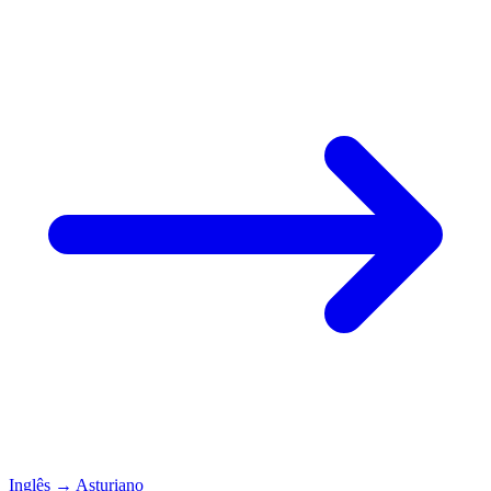
Inglês
→
Asturiano