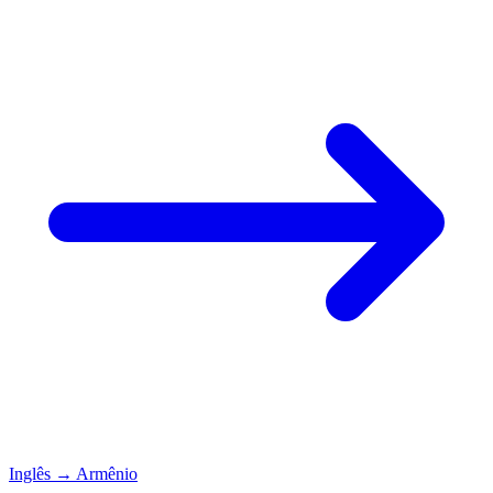
Inglês
→
Armênio