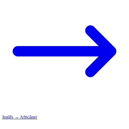
Inglês
→
Africâner