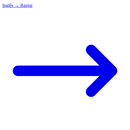
Inglês
→
Banjar