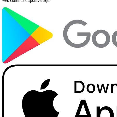
web continua disponível aqui.