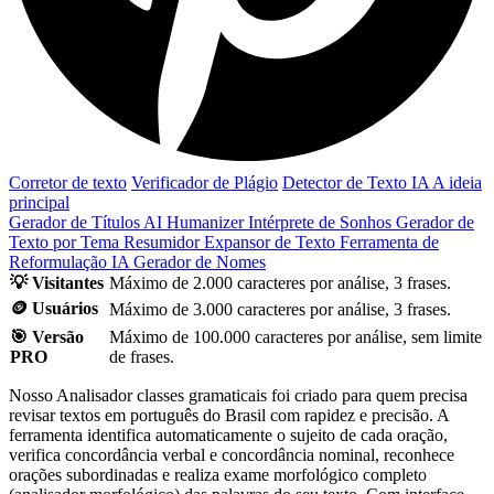
Corretor de texto
Verificador de Plágio
Detector de Texto IA
A ideia
principal
Gerador de Títulos
AI Humanizer
Intérprete de Sonhos
Gerador de
Texto por Tema
Resumidor
Expansor de Texto
Ferramenta de
Reformulação IA
Gerador de Nomes
💡 Visitantes
Máximo de 2.000 caracteres por análise, 3 frases.
🪙 Usuários
Máximo de 3.000 caracteres por análise, 3 frases.
🎯 Versão
Máximo de 100.000 caracteres por análise, sem limite
PRO
de frases.
Nosso Analisador classes gramaticais foi criado para quem precisa
revisar textos em português do Brasil com rapidez e precisão. A
ferramenta identifica automaticamente o sujeito de cada oração,
verifica concordância verbal e concordância nominal, reconhece
orações subordinadas e realiza exame morfológico completo