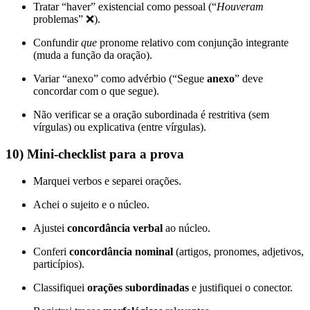
Tratar “haver” existencial como pessoal (“
Houveram
problemas” ❌).
Confundir
que
pronome relativo com conjunção integrante
(muda a função da oração).
Variar “anexo” como advérbio (“Segue
anexo
” deve
concordar com o que segue).
Não verificar se a oração subordinada é restritiva (sem
vírgulas) ou explicativa (entre vírgulas).
10) Mini-checklist para a prova
Marquei verbos e separei orações.
Achei o sujeito e o núcleo.
Ajustei
concordância verbal
ao núcleo.
Conferi
concordância nominal
(artigos, pronomes, adjetivos,
particípios).
Classifiquei
orações subordinadas
e justifiquei o conector.