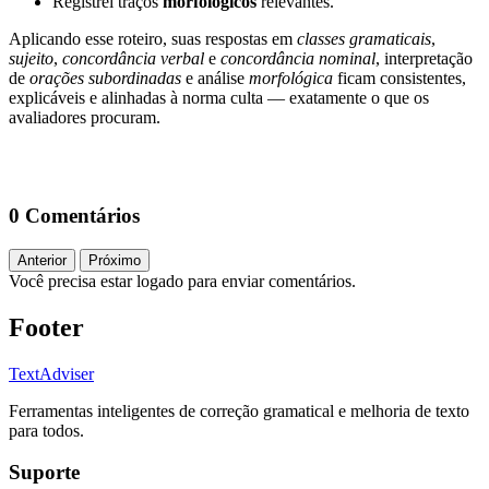
Registrei traços
morfológicos
relevantes.
Aplicando esse roteiro, suas respostas em
classes gramaticais
,
sujeito
,
concordância verbal
e
concordância nominal
, interpretação
de
orações subordinadas
e análise
morfológica
ficam consistentes,
explicáveis e alinhadas à norma culta — exatamente o que os
avaliadores procuram.
0 Comentários
Anterior
Próximo
Você precisa estar logado para enviar comentários.
Footer
TextAdviser
Ferramentas inteligentes de correção gramatical e melhoria de texto
para todos.
Suporte