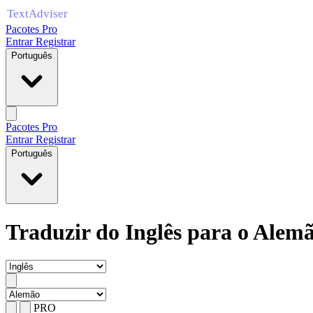
Pacotes Pro
Entrar
Registrar
Português
Pacotes Pro
Entrar
Registrar
Português
Traduzir do Inglês para o Alem
PRO