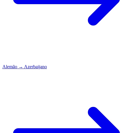
Alemão
→
Azerbaijano