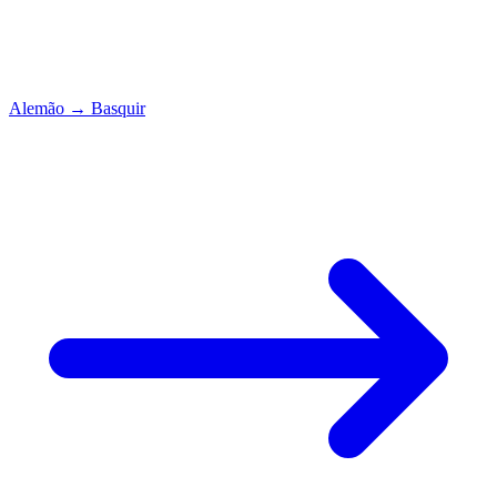
Alemão
→
Basquir