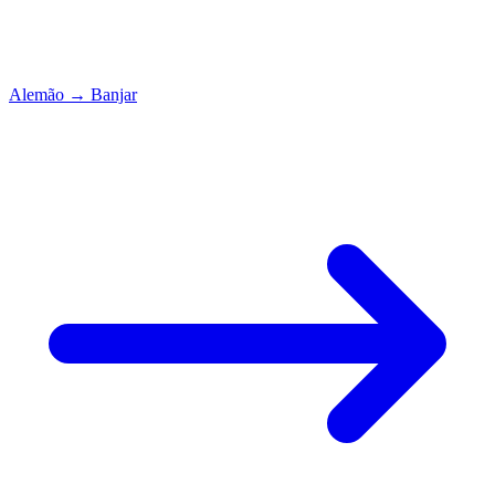
Alemão
→
Banjar