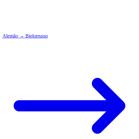
Alemão
→
Bielorrusso