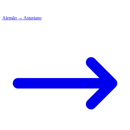
Alemão
→
Asturiano