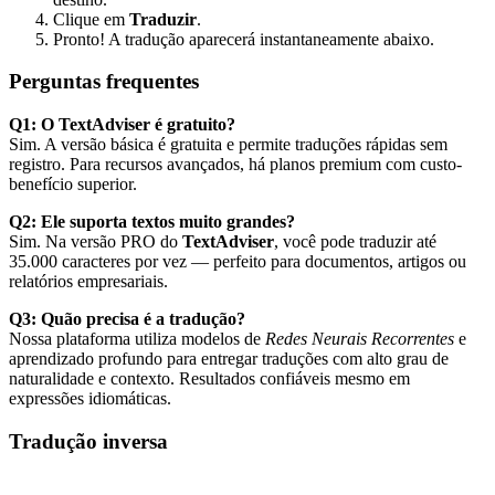
Clique em
Traduzir
.
Pronto! A tradução aparecerá instantaneamente abaixo.
Perguntas frequentes
Q1: O TextAdviser é gratuito?
Sim. A versão básica é gratuita e permite traduções rápidas sem
registro. Para recursos avançados, há planos premium com custo-
benefício superior.
Q2: Ele suporta textos muito grandes?
Sim. Na versão PRO do
TextAdviser
, você pode traduzir até
35.000 caracteres por vez — perfeito para documentos, artigos ou
relatórios empresariais.
Q3: Quão precisa é a tradução?
Nossa plataforma utiliza modelos de
Redes Neurais Recorrentes
e
aprendizado profundo para entregar traduções com alto grau de
naturalidade e contexto. Resultados confiáveis mesmo em
expressões idiomáticas.
Tradução inversa