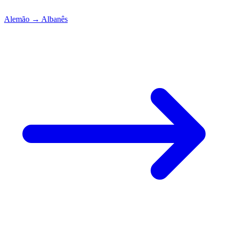
Alemão
→
Albanês