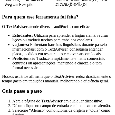
Weg zur Rezeption.
ଯାଇଥାନ୍ତି ଦର୍ଶାନ୍ତୁ।
Para quem esse ferramenta foi feita?
O
TextAdviser
atende diversas audiências com eficácia:
Estudantes:
Utilizam para aprender a língua alemã, revisar
lições ou traduzir trechos para trabalhos escolares.
viajantes:
Enfrentam barreiras linguísticas durante passeios
internacionais; com o TextAdviser, conseguem entender
placas, pedidos em restaurantes e conversar com locais.
Profissionais:
Traduzem rapidamente e-mails comerciais,
contratos ou apresentações, mantendo a clareza e o tom
formal necessário.
Nossos usuários afirmam que o
TextAdviser
reduz drasticamente o
tempo gasto em traduções manuais, melhorando a eficiência geral.
Guia passo a passo
Abra a página do
TextAdviser
em qualquer dispositivo.
Dê um clique no campo de entrada e cole o texto em alemão.
Selecione “Alemão” como idioma de origem e “Odiá” como
destino.