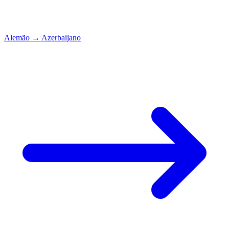
Alemão
→
Azerbaijano