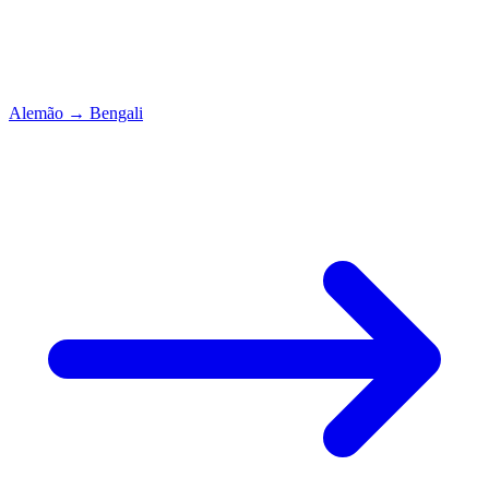
Alemão
→
Bengali