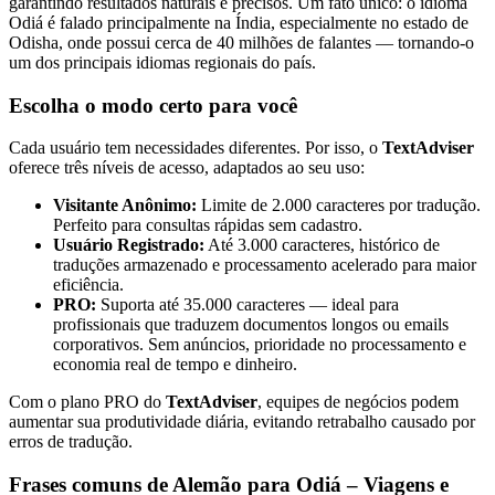
garantindo resultados naturais e precisos. Um fato único: o idioma
Odiá é falado principalmente na Índia, especialmente no estado de
Odisha, onde possui cerca de 40 milhões de falantes — tornando-o
um dos principais idiomas regionais do país.
Escolha o modo certo para você
Cada usuário tem necessidades diferentes. Por isso, o
TextAdviser
oferece três níveis de acesso, adaptados ao seu uso:
Visitante Anônimo:
Limite de 2.000 caracteres por tradução.
Perfeito para consultas rápidas sem cadastro.
Usuário Registrado:
Até 3.000 caracteres, histórico de
traduções armazenado e processamento acelerado para maior
eficiência.
PRO:
Suporta até 35.000 caracteres — ideal para
profissionais que traduzem documentos longos ou emails
corporativos. Sem anúncios, prioridade no processamento e
economia real de tempo e dinheiro.
Com o plano PRO do
TextAdviser
, equipes de negócios podem
aumentar sua produtividade diária, evitando retrabalho causado por
erros de tradução.
Frases comuns de Alemão para Odiá – Viagens e