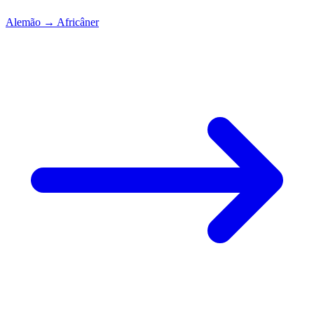
Alemão
→
Africâner