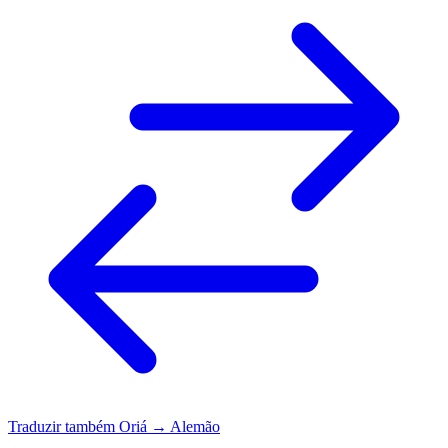
Traduzir também
Oriá → Alemão