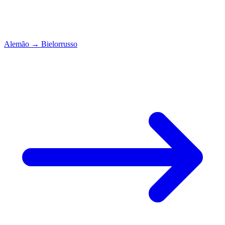
Alemão
→
Bielorrusso