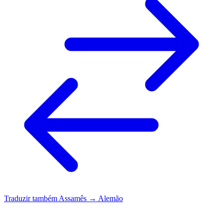
Traduzir também
Assamês → Alemão