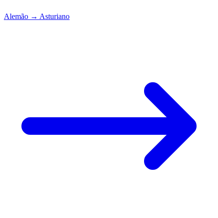
Alemão
→
Asturiano