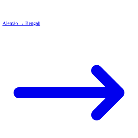
Alemão
→
Bengali