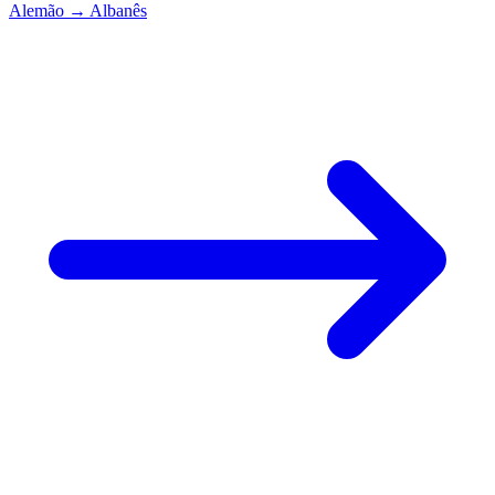
Alemão
→
Albanês