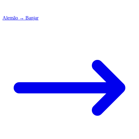
Alemão
→
Banjar