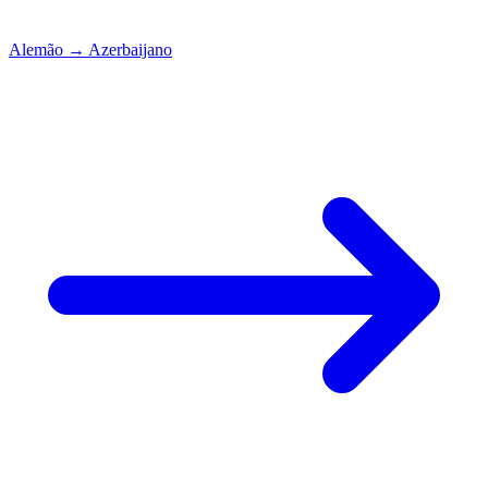
Alemão
→
Azerbaijano