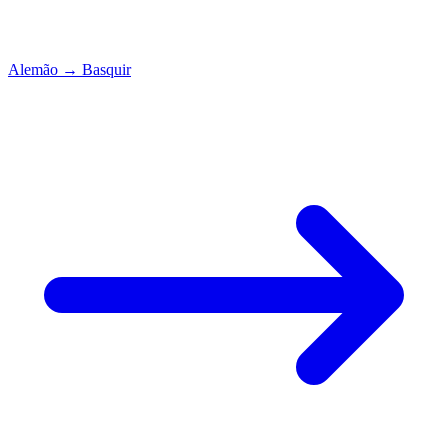
Alemão
→
Basquir