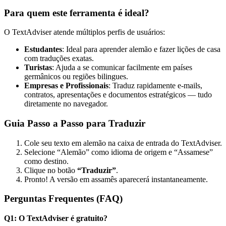
Para quem este ferramenta é ideal?
O TextAdviser atende múltiplos perfis de usuários:
Estudantes
: Ideal para aprender alemão e fazer lições de casa
com traduções exatas.
Turistas
: Ajuda a se comunicar facilmente em países
germânicos ou regiões bilingues.
Empresas e Profissionais
: Traduz rapidamente e-mails,
contratos, apresentações e documentos estratégicos — tudo
diretamente no navegador.
Guia Passo a Passo para Traduzir
Cole seu texto em alemão na caixa de entrada do TextAdviser.
Selecione “Alemão” como idioma de origem e “Assamese”
como destino.
Clique no botão
“Traduzir”
.
Pronto! A versão em assamês aparecerá instantaneamente.
Perguntas Frequentes (FAQ)
Q1: O TextAdviser é gratuito?