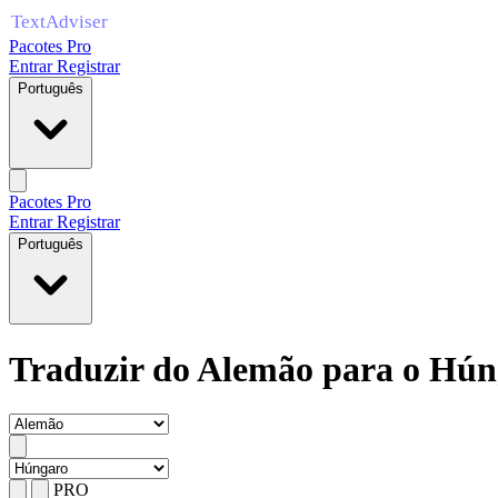
Pacotes Pro
Entrar
Registrar
Português
Pacotes Pro
Entrar
Registrar
Português
Traduzir do Alemão para o Hún
PRO