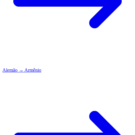
Alemão
→
Armênio