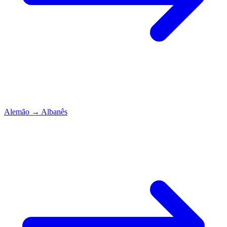
Alemão
→
Albanês