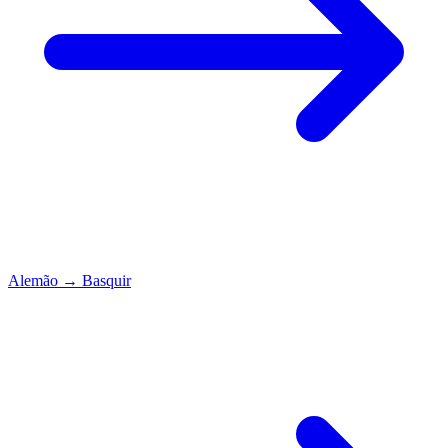
Alemão
→
Basquir