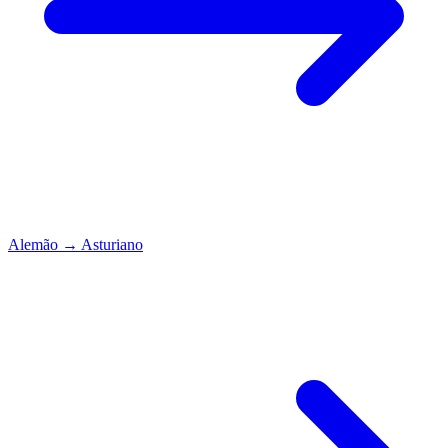
Alemão
→
Asturiano