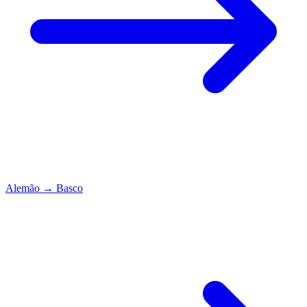
Alemão
→
Basco