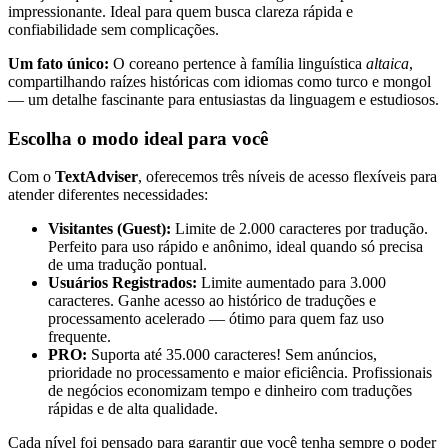
impressionante. Ideal para quem busca clareza rápida e
confiabilidade sem complicações.
Um fato único:
O coreano pertence à família linguística
altaica
,
compartilhando raízes históricas com idiomas como turco e mongol
— um detalhe fascinante para entusiastas da linguagem e estudiosos.
Escolha o modo ideal para você
Com o
TextAdviser
, oferecemos três níveis de acesso flexíveis para
atender diferentes necessidades:
Visitantes (Guest):
Limite de 2.000 caracteres por tradução.
Perfeito para uso rápido e anônimo, ideal quando só precisa
de uma tradução pontual.
Usuários Registrados:
Limite aumentado para 3.000
caracteres. Ganhe acesso ao histórico de traduções e
processamento acelerado — ótimo para quem faz uso
frequente.
PRO:
Suporta até 35.000 caracteres! Sem anúncios,
prioridade no processamento e maior eficiência. Profissionais
de negócios economizam tempo e dinheiro com traduções
rápidas e de alta qualidade.
Cada nível foi pensado para garantir que você tenha sempre o poder