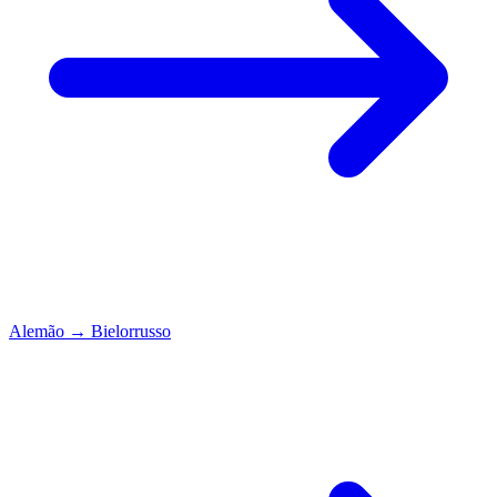
Alemão
→
Bielorrusso