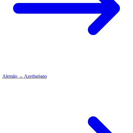
Alemão
→
Azerbaijano