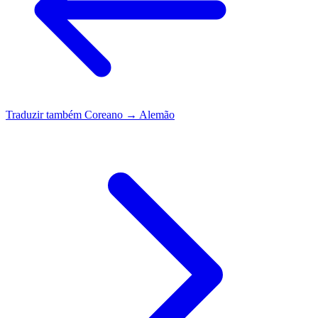
Traduzir também
Coreano → Alemão