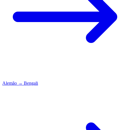
Alemão
→
Bengali