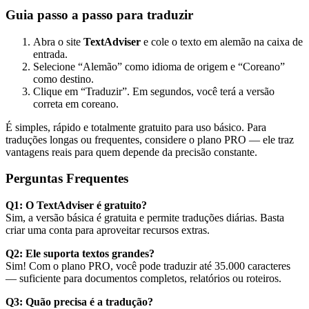
Guia passo a passo para traduzir
Abra o site
TextAdviser
e cole o texto em alemão na caixa de
entrada.
Selecione “Alemão” como idioma de origem e “Coreano”
como destino.
Clique em “Traduzir”. Em segundos, você terá a versão
correta em coreano.
É simples, rápido e totalmente gratuito para uso básico. Para
traduções longas ou frequentes, considere o plano PRO — ele traz
vantagens reais para quem depende da precisão constante.
Perguntas Frequentes
Q1: O TextAdviser é gratuito?
Sim, a versão básica é gratuita e permite traduções diárias. Basta
criar uma conta para aproveitar recursos extras.
Q2: Ele suporta textos grandes?
Sim! Com o plano PRO, você pode traduzir até 35.000 caracteres
— suficiente para documentos completos, relatórios ou roteiros.
Q3: Quão precisa é a tradução?