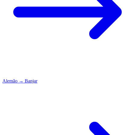
Alemão
→
Banjar