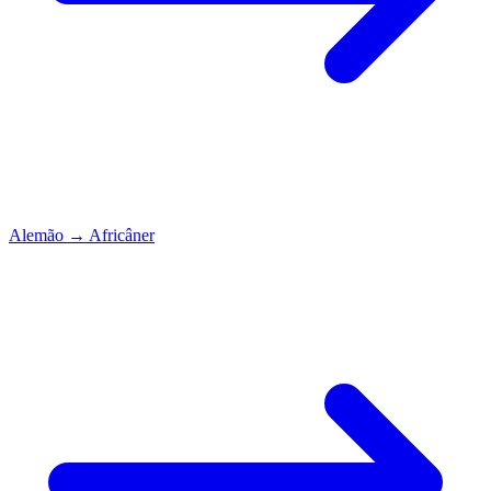
Alemão
→
Africâner