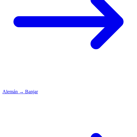
Alemán
→
Banjar