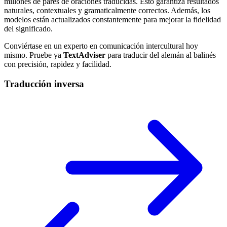
millones de pares de oraciones traducidas. Esto garantiza resultados
naturales, contextuales y gramaticalmente correctos. Además, los
modelos están actualizados constantemente para mejorar la fidelidad
del significado.
Conviértase en un experto en comunicación intercultural hoy
mismo. Pruebe ya
TextAdviser
para traducir del alemán al balinés
con precisión, rapidez y facilidad.
Traducción inversa