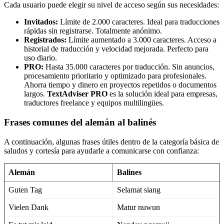
Cada usuario puede elegir su nivel de acceso según sus necesidades:
Invitados:
Límite de 2.000 caracteres. Ideal para traducciones
rápidas sin registrarse. Totalmente anónimo.
Registrados:
Límite aumentado a 3.000 caracteres. Acceso a
historial de traducción y velocidad mejorada. Perfecto para
uso diario.
PRO:
Hasta 35.000 caracteres por traducción. Sin anuncios,
procesamiento prioritario y optimizado para profesionales.
Ahorra tiempo y dinero en proyectos repetidos o documentos
largos.
TextAdviser PRO
es la solución ideal para empresas,
traductores freelance y equipos multilingües.
Frases comunes del alemán al balinés
A continuación, algunas frases útiles dentro de la categoría básica de
saludos y cortesía para ayudarle a comunicarse con confianza:
Alemán
Balines
Guten Tag
Selamat siang
Vielen Dank
Matur nuwun