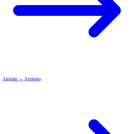
Alemán
→
Armenio