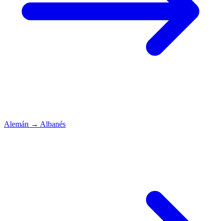
Alemán
→
Albanés