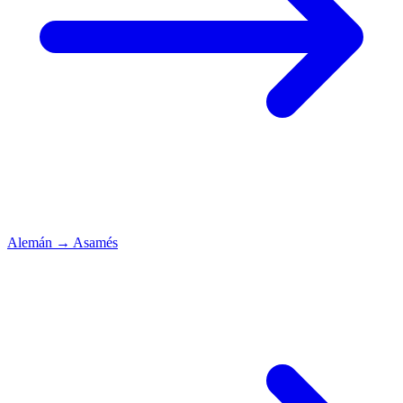
Alemán
→
Asamés