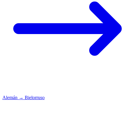
Alemán
→
Bielorruso