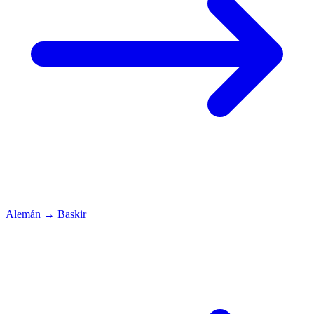
Alemán
→
Baskir