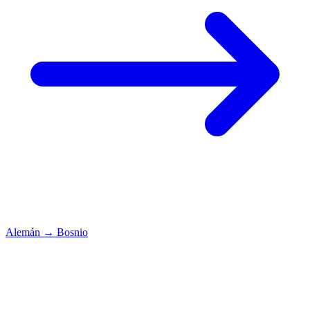
Alemán
→
Bosnio