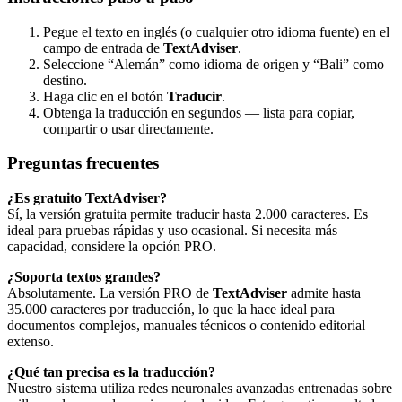
Pegue el texto en inglés (o cualquier otro idioma fuente) en el
campo de entrada de
TextAdviser
.
Seleccione “Alemán” como idioma de origen y “Bali” como
destino.
Haga clic en el botón
Traducir
.
Obtenga la traducción en segundos — lista para copiar,
compartir o usar directamente.
Preguntas frecuentes
¿Es gratuito TextAdviser?
Sí, la versión gratuita permite traducir hasta 2.000 caracteres. Es
ideal para pruebas rápidas y uso ocasional. Si necesita más
capacidad, considere la opción PRO.
¿Soporta textos grandes?
Absolutamente. La versión PRO de
TextAdviser
admite hasta
35.000 caracteres por traducción, lo que la hace ideal para
documentos complejos, manuales técnicos o contenido editorial
extenso.
¿Qué tan precisa es la traducción?
Nuestro sistema utiliza redes neuronales avanzadas entrenadas sobre