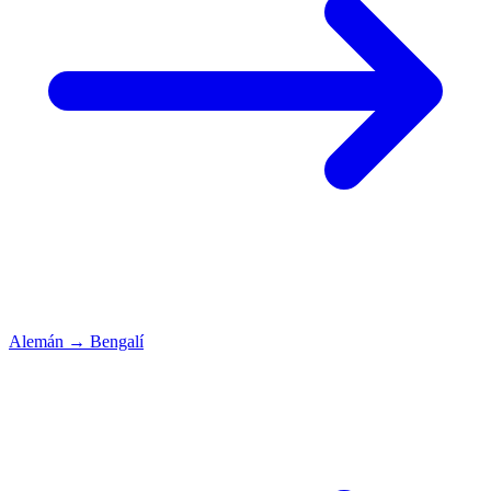
Alemán
→
Bengalí