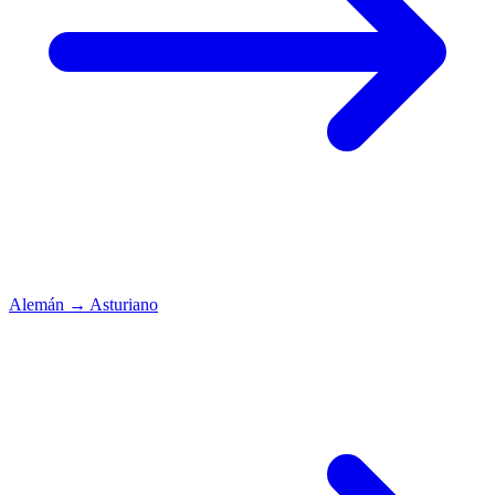
Alemán
→
Asturiano