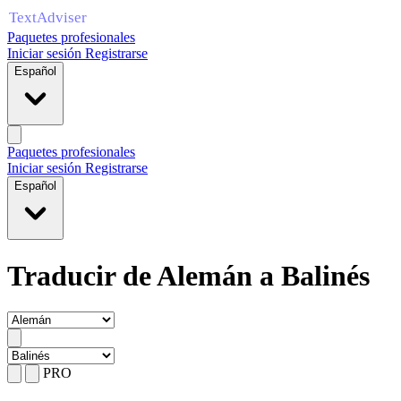
Paquetes profesionales
Iniciar sesión
Registrarse
Español
Paquetes profesionales
Iniciar sesión
Registrarse
Español
Traducir de Alemán a Balinés
PRO