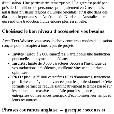
d’utilisation. Une particularité remarquable ? Le grec est parlé par
près de 14 millions de personnes principalement en Grèce, mais
aussi dans plusieurs régions d'Europe orientale, ainsi que dans des
diasporas importantes en Amérique du Nord et en Australie — ce
qui rend une traduction fluide encore plus essentielle.
Choisissez le bon niveau d'accès selon vos besoins
Avec
TextAdviser
, vous avez le choix entre trois modes d'utilisation
conçus pour s’adapter à tous types de projets :
Invités
: jusqu’à 2 000 caractères. Parfait pour une traduction
ponctuelle, anonyme et immédiate.
Inscrits
: limite de 3 000 caractères. Accès à l'historique de
vos traductions précédentes, meilleure vitesse et interface
optimisée.
PRO
: jusqu'à 35 000 caractères ! Pas d’annonces, traitement
prioritaire et intégration avancée pour les professionnels. Cette
formule permet de réduire significativement le temps passé sur
les traductions massives — idéale pour les agences,
entreprises ou freelances soucieux d’économiser leur temps et
leurs ressources.
Phrases courantes anglaise → grecque : secours et