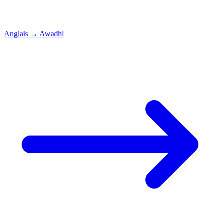
Anglais
→
Awadhi