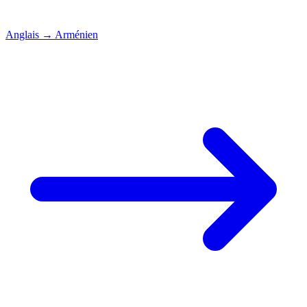
Anglais
→
Arménien