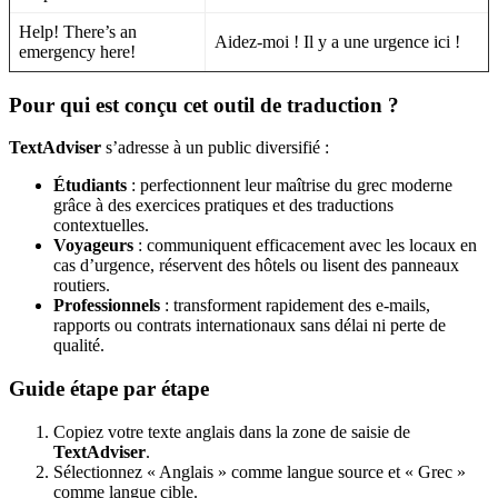
Help! There’s an
Aidez-moi ! Il y a une urgence ici !
emergency here!
Pour qui est conçu cet outil de traduction ?
TextAdviser
s’adresse à un public diversifié :
Étudiants
: perfectionnent leur maîtrise du grec moderne
grâce à des exercices pratiques et des traductions
contextuelles.
Voyageurs
: communiquent efficacement avec les locaux en
cas d’urgence, réservent des hôtels ou lisent des panneaux
routiers.
Professionnels
: transforment rapidement des e-mails,
rapports ou contrats internationaux sans délai ni perte de
qualité.
Guide étape par étape
Copiez votre texte anglais dans la zone de saisie de
TextAdviser
.
Sélectionnez « Anglais » comme langue source et « Grec »
comme langue cible.