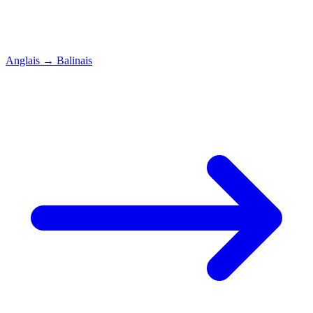
Anglais
→
Balinais