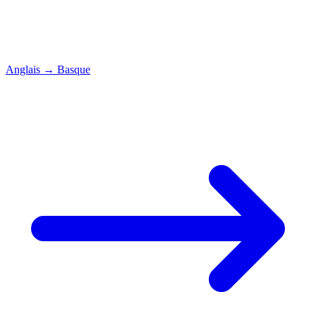
Anglais
→
Basque