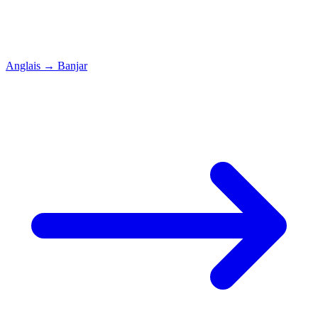
Anglais
→
Banjar