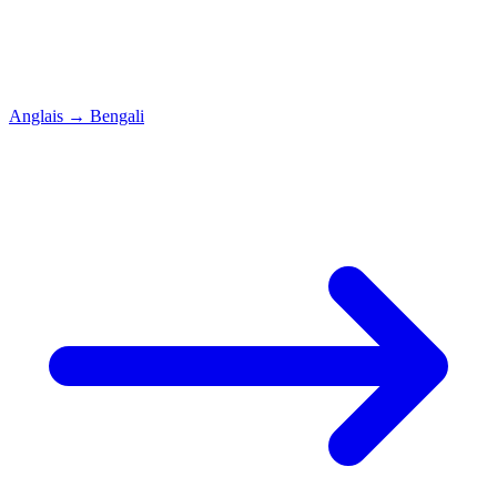
Anglais
→
Bengali