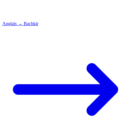
Anglais
→
Bachkir