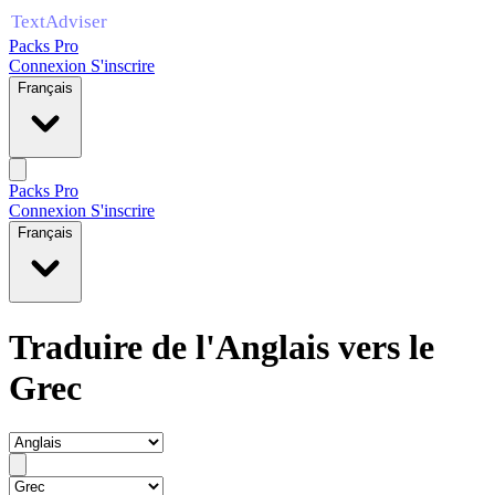
Packs Pro
Connexion
S'inscrire
Français
Packs Pro
Connexion
S'inscrire
Français
Traduire de l'Anglais vers le
Grec