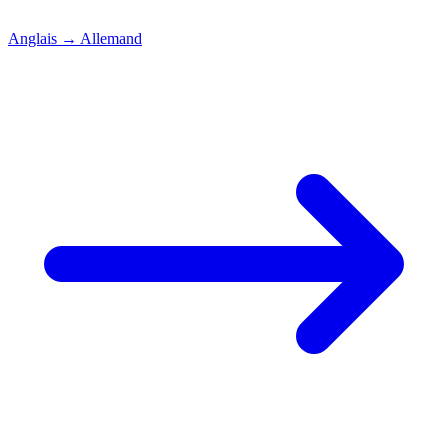
Anglais
→
Allemand