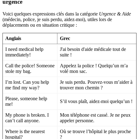
urgence
Voici quelques expressions clés dans la catégorie
Urgence & Aide
(médecin, police, je suis perdu, aidez-moi), utiles lors de
déplacements ou en situation critique :
Anglais
Grec
I need medical help
J'ai besoin d'aide médicale tout de
immediately!
suite !
Call the police! Someone
Appelez la police ! Quelqu’un m’a
stole my bag.
volé mon sac.
I’m lost. Can you help
Je suis perdu. Pouvez-vous m’aider à
me find my way?
trouver mon chemin ?
Please, someone help
S’il vous plaît, aidez-moi quelqu’un !
me!
My phone is broken. I
Mon téléphone est cassé. Je ne peux
can’t call anyone.
appeler personne.
Where is the nearest
Où se trouve l’hôpital le plus proche
hospital?
?