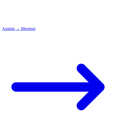
Anglais
→
Bhojpuri