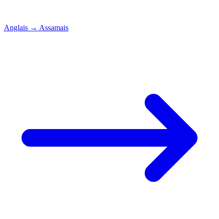
Anglais
→
Assamais