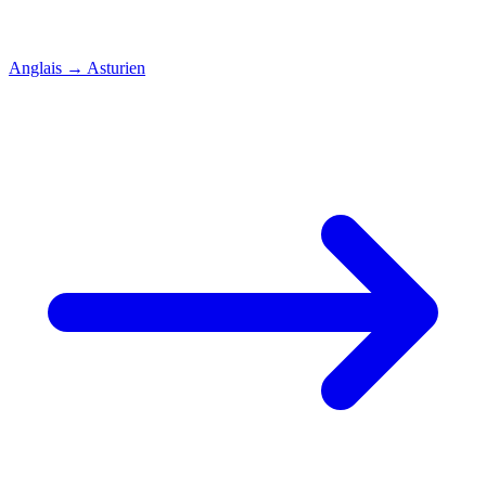
Anglais
→
Asturien