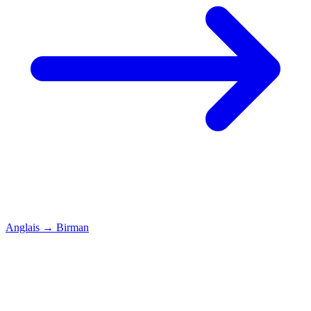
Anglais
→
Birman