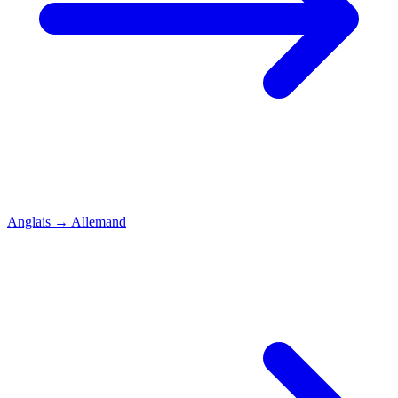
Anglais
→
Allemand