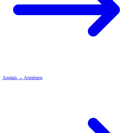
Anglais
→
Arménien