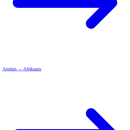
Anglais
→
Afrikaans