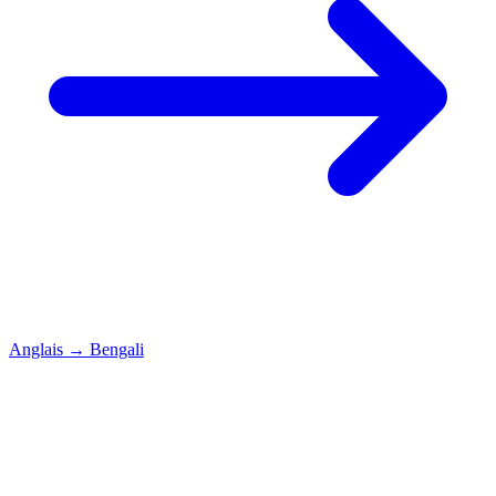
Anglais
→
Bengali