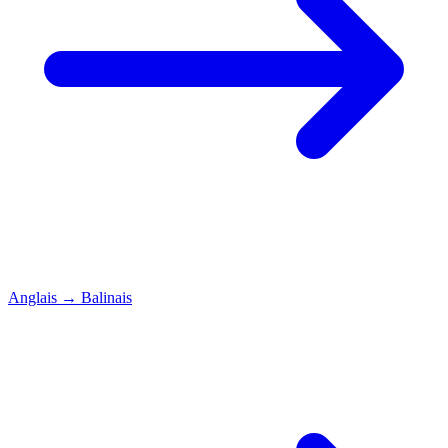
Anglais
→
Balinais