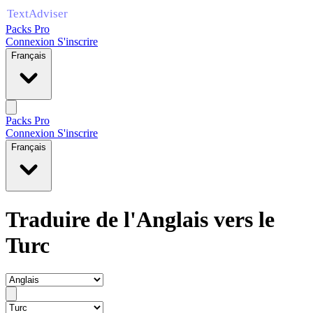
Packs Pro
Connexion
S'inscrire
Français
Packs Pro
Connexion
S'inscrire
Français
Traduire de l'Anglais vers le
Turc