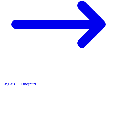
Anglais
→
Bhojpuri