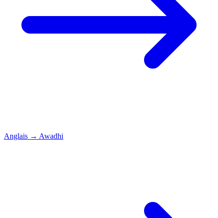
Anglais
→
Awadhi