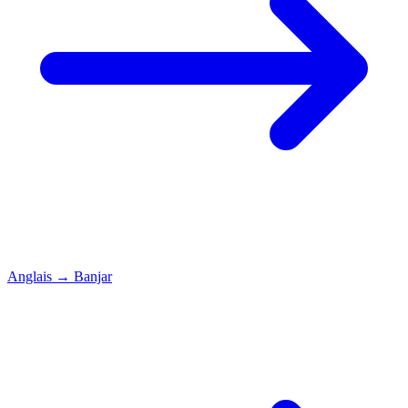
Anglais
→
Banjar