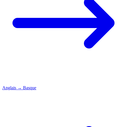
Anglais
→
Basque