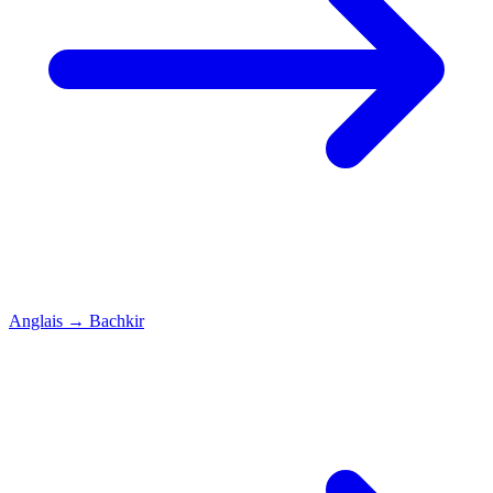
Anglais
→
Bachkir