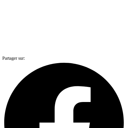
Partager sur: