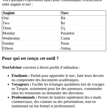
entre anglais et turc :
Anglais
Turc
One
Bir
Two
İki
Three
Üç
Monday
Pazartesi
Wednesday
Cuma
Sunday
Pazar
Fifteen
Onbeş
Pour qui est conçu cet outil ?
TextAdviser
convient à divers profils d’utilisation :
Étudiants :
Parfait pour apprendre le turc, faire leurs devoirs
ou comprendre des documents académiques.
Voyageurs :
Facilite les échanges quotidiens lors de voyages
en Turquie, notamment pour lire des panneaux, commander
dans les restaurants ou demander des directions.
Professionnels :
Permet de traduire rapidement des e-mails
commerciaux, des contrats ou des présentations, tout en
maintenant un ton formel et professionnel.