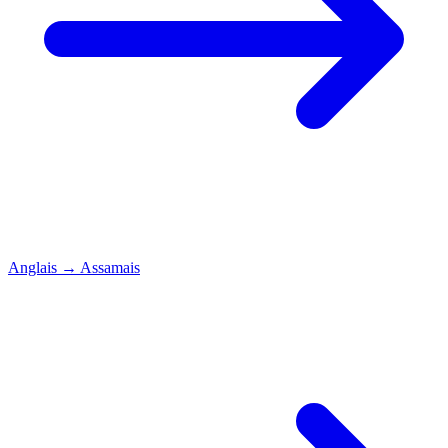
Anglais
→
Assamais