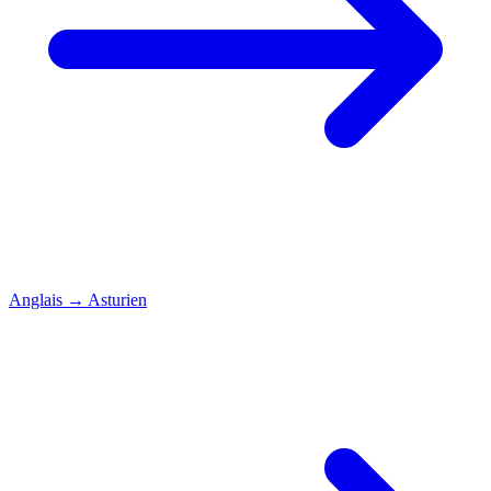
Anglais
→
Asturien