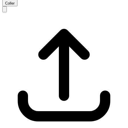
Coller