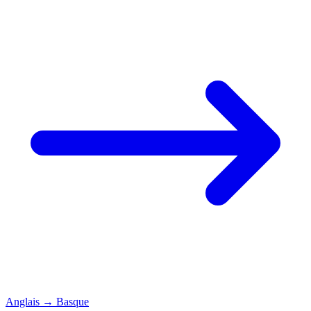
Anglais
→
Basque