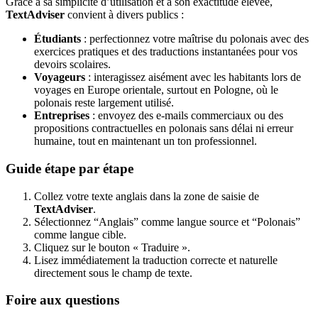
Grâce à sa simplicité d’utilisation et à son exactitude élevée,
TextAdviser
convient à divers publics :
Étudiants
: perfectionnez votre maîtrise du polonais avec des
exercices pratiques et des traductions instantanées pour vos
devoirs scolaires.
Voyageurs
: interagissez aisément avec les habitants lors de
voyages en Europe orientale, surtout en Pologne, où le
polonais reste largement utilisé.
Entreprises
: envoyez des e-mails commerciaux ou des
propositions contractuelles en polonais sans délai ni erreur
humaine, tout en maintenant un ton professionnel.
Guide étape par étape
Collez votre texte anglais dans la zone de saisie de
TextAdviser
.
Sélectionnez “Anglais” comme langue source et “Polonais”
comme langue cible.
Cliquez sur le bouton « Traduire ».
Lisez immédiatement la traduction correcte et naturelle
directement sous le champ de texte.
Foire aux questions