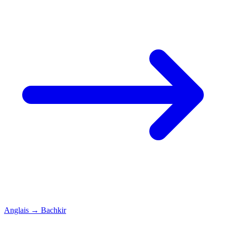
Anglais
→
Bachkir