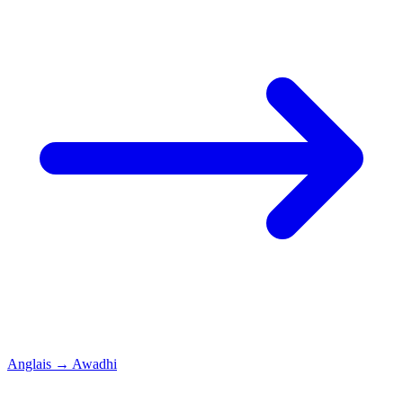
Anglais
→
Awadhi