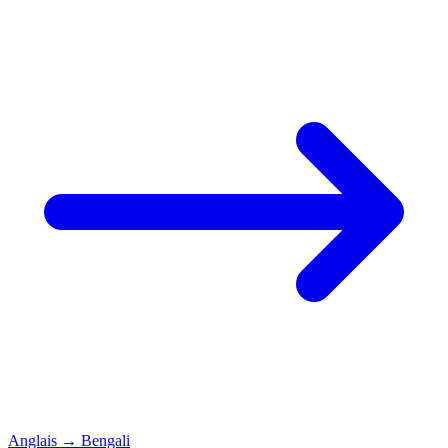
Anglais
→
Bengali