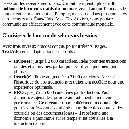
basés sur les réseaux neuronaux. Un fait marquant : plus de
48
millions de locuteurs natifs du polonais
vivent aujourd’hui dans le
monde entier, notamment en Pologne, mais aussi dans plusieurs pays
européens et aux États-Unis. Avec TextAdviser, vous pouvez
communiquer efficacement avec cette communauté mondiale.
Choisissez le bon mode selon vos besoins
Avec trois niveaux d’accès conçus pour différents usages,
TextAdviser
s’adapte à tous les profils :
Invité(e)
: jusqu’à 2 000 caractères. Idéal pour des traductions
rapides et anonymes, parfait pour vérifier rapidement une
phrase.
Inscrit(e)
: limite augmentée à 3 000 caractères. Accès à
l'historique de vos traductions et traitement accéléré pour une
expérience optimisée.
PRO
: jusqu’à 35 000 caractères par traduction. Pas
d’annonces gênantes, priorité au traitement et meilleure
performance. Ce niveau est particulièrement recommandé
pour les professionnels qui doivent traduire des contrats, des
courriels ou des documents longs – il représente une
économie significative sur le temps et les coûts liés à la
traduction externe.