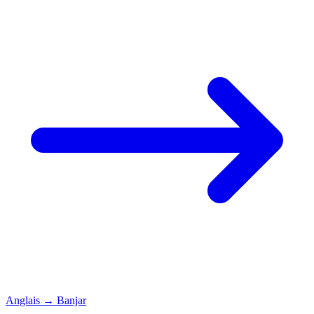
Anglais
→
Banjar