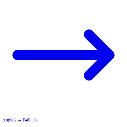
Anglais
→
Balinais