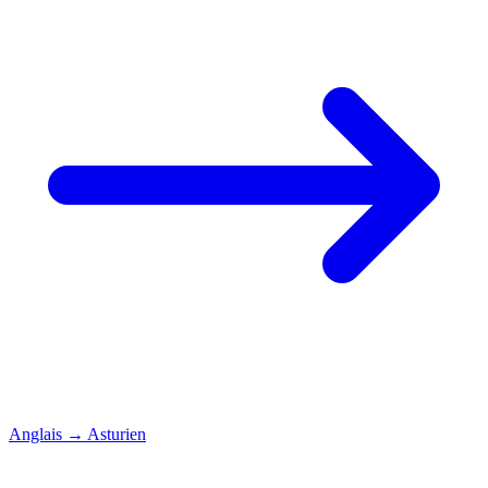
Anglais
→
Asturien