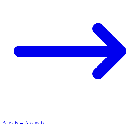
Anglais
→
Assamais