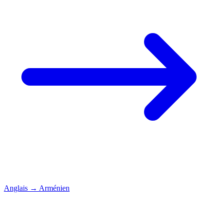
Anglais
→
Arménien