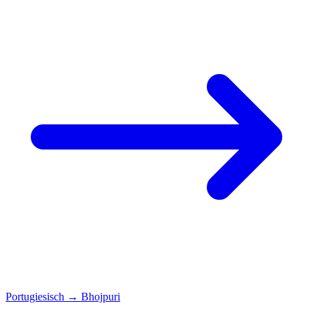
Portugiesisch
→
Bhojpuri