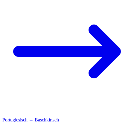
Portugiesisch
→
Baschkirisch