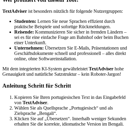
TextAdviser
ist besonders nützlich für folgende Nutzergruppen:
Studenten:
Lernen Sie neue Sprachen effizient durch
praktische Beispiele und sofortige Rückmeldungen.
Reisende:
Kommunizieren Sie sicher in fremden Ländern –
sei es für eine einfache Frage am Bahnhof oder beim Buchen
einer Unterkunft.
Unternehmen:
Übersetzen Sie E-Mails, Präsentationen und
Geschäftsdokumente schnell und professionell – alles direkt
online, ohne Softwareinstallation.
Mit dem integrierten KI-System gewährleistet
TextAdviser
hohe
Genauigkeit und natürliche Satzstruktur – kein Roboter-Jargon!
Anleitung Schritt für Schritt
Kopieren Sie Ihren portugiesischen Text in das Eingabefeld
von
TextAdviser
.
Wählen Sie als Quellsprache „Portugiesisch“ und als
Zielsprache „Bengali“.
Klicken Sie auf „Übersetzen“. Innerhalb weniger Sekunden
erhalten Sie die korrekte, idiomatische Version im Bengali.