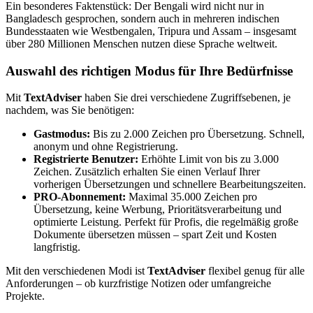
Ein besonderes Faktenstück: Der Bengali wird nicht nur in
Bangladesch gesprochen, sondern auch in mehreren indischen
Bundesstaaten wie Westbengalen, Tripura und Assam – insgesamt
über 280 Millionen Menschen nutzen diese Sprache weltweit.
Auswahl des richtigen Modus für Ihre Bedürfnisse
Mit
TextAdviser
haben Sie drei verschiedene Zugriffsebenen, je
nachdem, was Sie benötigen:
Gastmodus:
Bis zu 2.000 Zeichen pro Übersetzung. Schnell,
anonym und ohne Registrierung.
Registrierte Benutzer:
Erhöhte Limit von bis zu 3.000
Zeichen. Zusätzlich erhalten Sie einen Verlauf Ihrer
vorherigen Übersetzungen und schnellere Bearbeitungszeiten.
PRO-Abonnement:
Maximal 35.000 Zeichen pro
Übersetzung, keine Werbung, Prioritätsverarbeitung und
optimierte Leistung. Perfekt für Profis, die regelmäßig große
Dokumente übersetzen müssen – spart Zeit und Kosten
langfristig.
Mit den verschiedenen Modi ist
TextAdviser
flexibel genug für alle
Anforderungen – ob kurzfristige Notizen oder umfangreiche
Projekte.