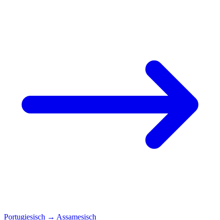
Portugiesisch
→
Assamesisch