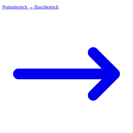
Portugiesisch
→
Baschkirisch