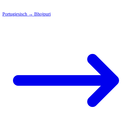
Portugiesisch
→
Bhojpuri