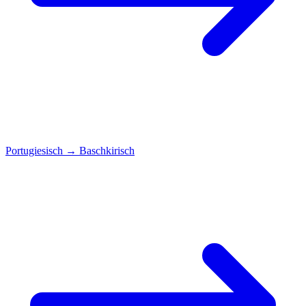
Portugiesisch
→
Baschkirisch