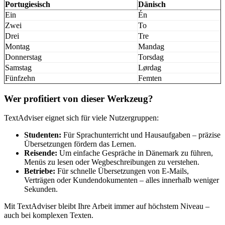
Portugiesisch
Dänisch
Ein
Én
Zwei
To
Drei
Tre
Montag
Mandag
Donnerstag
Torsdag
Samstag
Lørdag
Fünfzehn
Femten
Wer profitiert von dieser Werkzeug?
TextAdviser eignet sich für viele Nutzergruppen:
Studenten:
Für Sprachunterricht und Hausaufgaben – präzise
Übersetzungen fördern das Lernen.
Reisende:
Um einfache Gespräche in Dänemark zu führen,
Menüs zu lesen oder Wegbeschreibungen zu verstehen.
Betriebe:
Für schnelle Übersetzungen von E-Mails,
Verträgen oder Kundendokumenten – alles innerhalb weniger
Sekunden.
Mit TextAdviser bleibt Ihre Arbeit immer auf höchstem Niveau –
auch bei komplexen Texten.