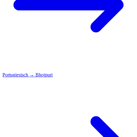
Portugiesisch
→
Bhojpuri