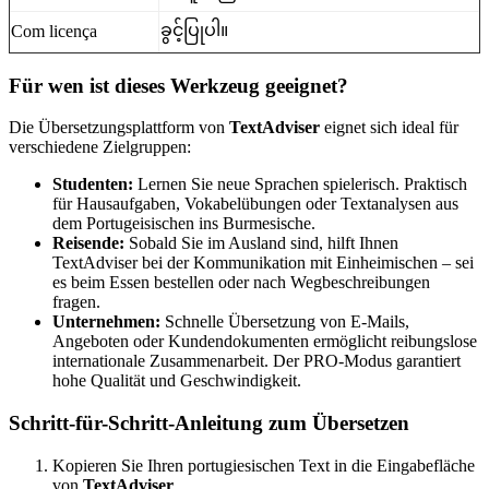
ခွင့်ပြုပါ။
Com licença
Für wen ist dieses Werkzeug geeignet?
Die Übersetzungsplattform von
TextAdviser
eignet sich ideal für
verschiedene Zielgruppen:
Studenten:
Lernen Sie neue Sprachen spielerisch. Praktisch
für Hausaufgaben, Vokabelübungen oder Textanalysen aus
dem Portugeisischen ins Burmesische.
Reisende:
Sobald Sie im Ausland sind, hilft Ihnen
TextAdviser bei der Kommunikation mit Einheimischen – sei
es beim Essen bestellen oder nach Wegbeschreibungen
fragen.
Unternehmen:
Schnelle Übersetzung von E-Mails,
Angeboten oder Kundendokumenten ermöglicht reibungslose
internationale Zusammenarbeit. Der PRO-Modus garantiert
hohe Qualität und Geschwindigkeit.
Schritt-für-Schritt-Anleitung zum Übersetzen
Kopieren Sie Ihren portugiesischen Text in die Eingabefläche
von
TextAdviser
.