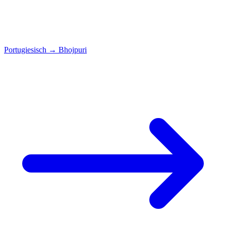
Portugiesisch
→
Bhojpuri