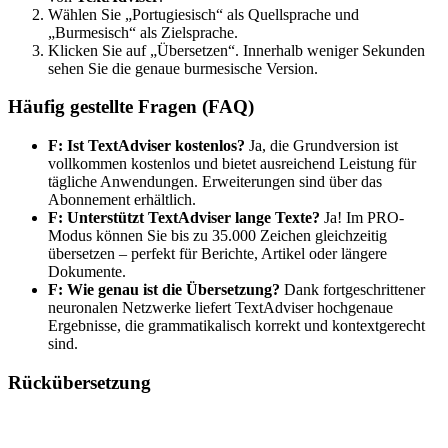
Wählen Sie „Portugiesisch“ als Quellsprache und
„Burmesisch“ als Zielsprache.
Klicken Sie auf „Übersetzen“. Innerhalb weniger Sekunden
sehen Sie die genaue burmesische Version.
Häufig gestellte Fragen (FAQ)
F: Ist TextAdviser kostenlos?
Ja, die Grundversion ist
vollkommen kostenlos und bietet ausreichend Leistung für
tägliche Anwendungen. Erweiterungen sind über das
Abonnement erhältlich.
F: Unterstützt TextAdviser lange Texte?
Ja! Im PRO-
Modus können Sie bis zu 35.000 Zeichen gleichzeitig
übersetzen – perfekt für Berichte, Artikel oder längere
Dokumente.
F: Wie genau ist die Übersetzung?
Dank fortgeschrittener
neuronalen Netzwerke liefert TextAdviser hochgenaue
Ergebnisse, die grammatikalisch korrekt und kontextgerecht
sind.
Rückübersetzung