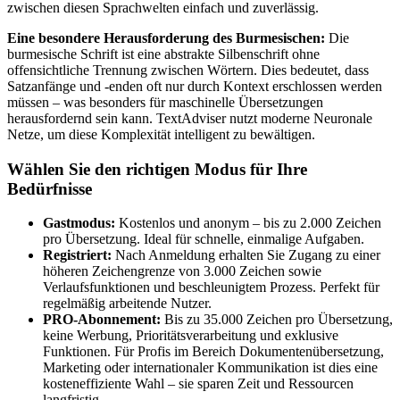
zwischen diesen Sprachwelten einfach und zuverlässig.
Eine besondere Herausforderung des Burmesischen:
Die
burmesische Schrift ist eine abstrakte Silbenschrift ohne
offensichtliche Trennung zwischen Wörtern. Dies bedeutet, dass
Satzanfänge und -enden oft nur durch Kontext erschlossen werden
müssen – was besonders für maschinelle Übersetzungen
herausfordernd sein kann. TextAdviser nutzt moderne Neuronale
Netze, um diese Komplexität intelligent zu bewältigen.
Wählen Sie den richtigen Modus für Ihre
Bedürfnisse
Gastmodus:
Kostenlos und anonym – bis zu 2.000 Zeichen
pro Übersetzung. Ideal für schnelle, einmalige Aufgaben.
Registriert:
Nach Anmeldung erhalten Sie Zugang zu einer
höheren Zeichengrenze von 3.000 Zeichen sowie
Verlaufsfunktionen und beschleunigtem Prozess. Perfekt für
regelmäßig arbeitende Nutzer.
PRO-Abonnement:
Bis zu 35.000 Zeichen pro Übersetzung,
keine Werbung, Prioritätsverarbeitung und exklusive
Funktionen. Für Profis im Bereich Dokumentenübersetzung,
Marketing oder internationaler Kommunikation ist dies eine
kosteneffiziente Wahl – sie sparen Zeit und Ressourcen
langfristig.