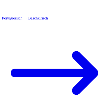
Portugiesisch
→
Baschkirisch