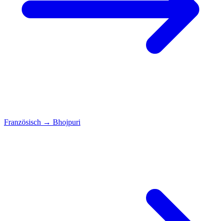
Französisch
→
Bhojpuri