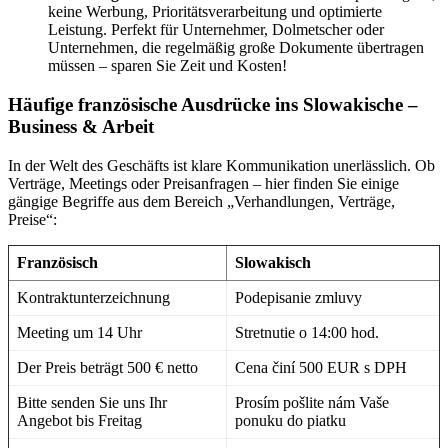
keine Werbung, Prioritätsverarbeitung und optimierte
Leistung. Perfekt für Unternehmer, Dolmetscher oder
Unternehmen, die regelmäßig große Dokumente übertragen
müssen – sparen Sie Zeit und Kosten!
Häufige französische Ausdrücke ins Slowakische –
Business & Arbeit
In der Welt des Geschäfts ist klare Kommunikation unerlässlich. Ob
Verträge, Meetings oder Preisanfragen – hier finden Sie einige
gängige Begriffe aus dem Bereich „Verhandlungen, Verträge,
Preise“:
Französisch
Slowakisch
Kontraktunterzeichnung
Podepisanie zmluvy
Meeting um 14 Uhr
Stretnutie o 14:00 hod.
Der Preis beträgt 500 € netto
Cena činí 500 EUR s DPH
Bitte senden Sie uns Ihr
Prosím pošlite nám Vaše
Angebot bis Freitag
ponuku do piatku