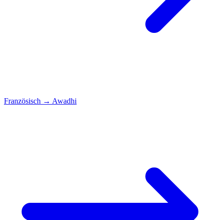
Französisch
→
Awadhi