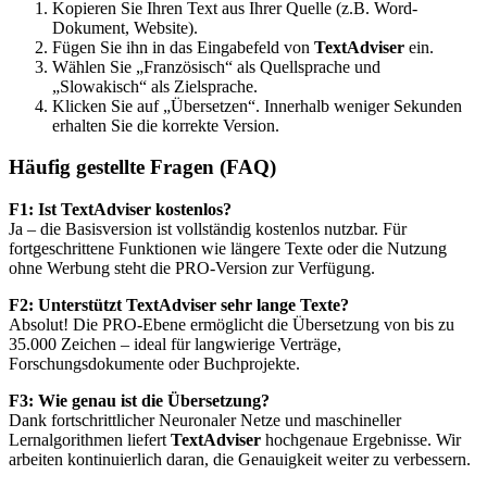
Kopieren Sie Ihren Text aus Ihrer Quelle (z.B. Word-
Dokument, Website).
Fügen Sie ihn in das Eingabefeld von
TextAdviser
ein.
Wählen Sie „Französisch“ als Quellsprache und
„Slowakisch“ als Zielsprache.
Klicken Sie auf „Übersetzen“. Innerhalb weniger Sekunden
erhalten Sie die korrekte Version.
Häufig gestellte Fragen (FAQ)
F1: Ist TextAdviser kostenlos?
Ja – die Basisversion ist vollständig kostenlos nutzbar. Für
fortgeschrittene Funktionen wie längere Texte oder die Nutzung
ohne Werbung steht die PRO-Version zur Verfügung.
F2: Unterstützt TextAdviser sehr lange Texte?
Absolut! Die PRO-Ebene ermöglicht die Übersetzung von bis zu
35.000 Zeichen – ideal für langwierige Verträge,
Forschungsdokumente oder Buchprojekte.
F3: Wie genau ist die Übersetzung?
Dank fortschrittlicher Neuronaler Netze und maschineller
Lernalgorithmen liefert
TextAdviser
hochgenaue Ergebnisse. Wir
arbeiten kontinuierlich daran, die Genauigkeit weiter zu verbessern.