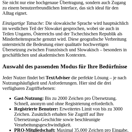
Sie nicht nur eine hochgenaue Übertragung, sondern auch Zugang
zu einem benutzerfreundlichen Interface, das sich ideal für den
Alltag eignet.
Einzigartige Tatsache:
Die slowakische Sprache wird hauptsächlich
im westlichen Teil der Slowakei gesprochen, wobei sie auch in
Teilen Ungarns, Österreichs und der Tschechischen Republik als
Minderheitensprache genutzt wird. Diese geografische Verbreitung
unterstreicht die Bedeutung einer qualitativ hochwertigen
Übersetzung zwischen Französisch und Slowakisch – besonders in
geschäftlichen und akademischen Kontexten.
Auswahl des passenden Modus für Ihre Bedürfnisse
Jeder Nutzer findet bei
TextAdviser
die perfekte Lösung – je nach
Nutzungshäufigkeit und Anforderungen. Hier sind die drei
verfügbaren Zugriffsebenen:
Gast-Nutzung:
Bis zu 2000 Zeichen pro Übersetzung.
Schnell, anonym und ohne Registrierung erforderlich.
Registrierte Benutzer:
Erweitertes Limit von bis zu 3000
Zeichen. Zusätzlich erhalten Sie Zugriff auf Ihre
Übersetzungs-Geschichte sowie beschleunigte
Verarbeitungsgeschwindigkeit.
PRO-Mitgliedschaft:
Maximal 35.000 Zeichen pro Eingabe,