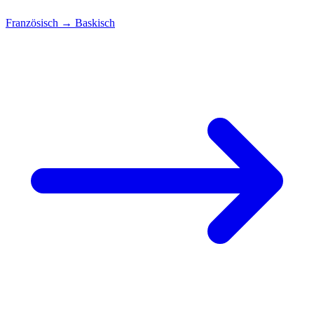
Französisch
→
Baskisch