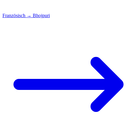
Französisch
→
Bhojpuri