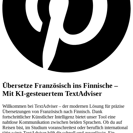
Übersetze Französisch ins Finnische –
Mit KI-gesteuertem TextAdviser
Willkommen bei TextAdviser – der modernen Lösung für präzise
Übersetzungen von Französisch nach Finnisch. Dank
fortschrittlicher Künstlicher Intelligenz bietet unser Tool eine
nahtlose Kommunikation zwischen beiden Sprachen. Ob du auf
Reisen bist, im Studium voranschreitest oder beruflich international
tätig wirst: TextAdviser hilft dir schnell und zuverlässig. Ein