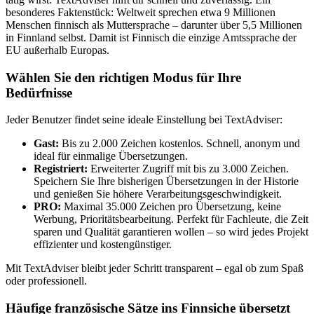
besonderes Faktenstück: Weltweit sprechen etwa 9 Millionen
Menschen finnisch als Muttersprache – darunter über 5,5 Millionen
in Finnland selbst. Damit ist Finnisch die einzige Amtssprache der
EU außerhalb Europas.
Wählen Sie den richtigen Modus für Ihre
Bedürfnisse
Jeder Benutzer findet seine ideale Einstellung bei TextAdviser:
Gast:
Bis zu 2.000 Zeichen kostenlos. Schnell, anonym und
ideal für einmalige Übersetzungen.
Registriert:
Erweiterter Zugriff mit bis zu 3.000 Zeichen.
Speichern Sie Ihre bisherigen Übersetzungen in der Historie
und genießen Sie höhere Verarbeitungsgeschwindigkeit.
PRO:
Maximal 35.000 Zeichen pro Übersetzung, keine
Werbung, Prioritätsbearbeitung. Perfekt für Fachleute, die Zeit
sparen und Qualität garantieren wollen – so wird jedes Projekt
effizienter und kostengünstiger.
Mit TextAdviser bleibt jeder Schritt transparent – egal ob zum Spaß
oder professionell.
Häufige französische Sätze ins Finnsiche übersetzt