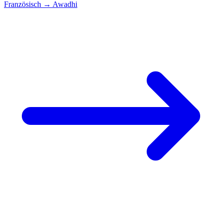
Französisch
→
Awadhi