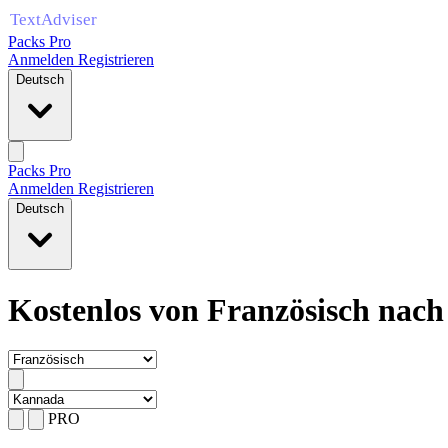
Packs Pro
Anmelden
Registrieren
Deutsch
Packs Pro
Anmelden
Registrieren
Deutsch
Kostenlos von Französisch nac
PRO