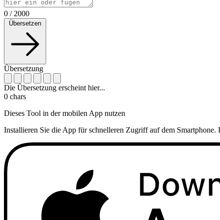
0
/
2000
Übersetzen
Übersetzung
Die Übersetzung erscheint hier...
0
chars
Dieses Tool in der mobilen App nutzen
Installieren Sie die App für schnelleren Zugriff auf dem Smartphone. 