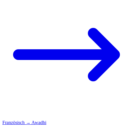
Französisch
→
Awadhi