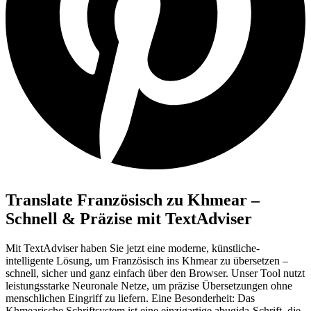
Translate Französisch zu Khmear –
Schnell & Präzise mit TextAdviser
Mit TextAdviser haben Sie jetzt eine moderne, künstliche-
intelligente Lösung, um Französisch ins Khmear zu übersetzen –
schnell, sicher und ganz einfach über den Browser. Unser Tool nutzt
leistungsstarke Neuronale Netze, um präzise Übersetzungen ohne
menschlichen Eingriff zu liefern. Eine Besonderheit: Das
Khmearische Schriftsystem ist eine einzigartige abugida-Schrift, die