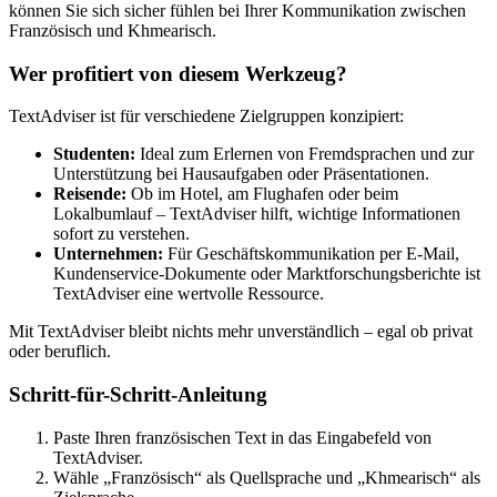
können Sie sich sicher fühlen bei Ihrer Kommunikation zwischen
Französisch und Khmearisch.
Wer profitiert von diesem Werkzeug?
TextAdviser ist für verschiedene Zielgruppen konzipiert:
Studenten:
Ideal zum Erlernen von Fremdsprachen und zur
Unterstützung bei Hausaufgaben oder Präsentationen.
Reisende:
Ob im Hotel, am Flughafen oder beim
Lokalbumlauf – TextAdviser hilft, wichtige Informationen
sofort zu verstehen.
Unternehmen:
Für Geschäftskommunikation per E-Mail,
Kundenservice-Dokumente oder Marktforschungsberichte ist
TextAdviser eine wertvolle Ressource.
Mit TextAdviser bleibt nichts mehr unverständlich – egal ob privat
oder beruflich.
Schritt-für-Schritt-Anleitung
Paste Ihren französischen Text in das Eingabefeld von
TextAdviser.
Wähle „Französisch“ als Quellsprache und „Khmearisch“ als