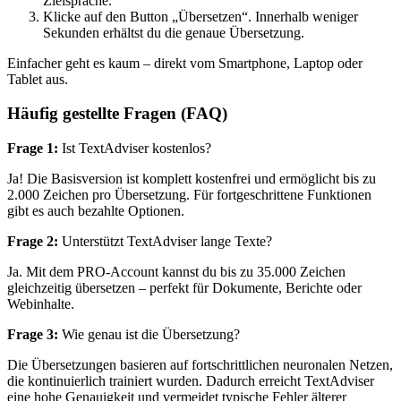
Zielsprache.
Klicke auf den Button „Übersetzen“. Innerhalb weniger
Sekunden erhältst du die genaue Übersetzung.
Einfacher geht es kaum – direkt vom Smartphone, Laptop oder
Tablet aus.
Häufig gestellte Fragen (FAQ)
Frage 1:
Ist TextAdviser kostenlos?
Ja! Die Basisversion ist komplett kostenfrei und ermöglicht bis zu
2.000 Zeichen pro Übersetzung. Für fortgeschrittene Funktionen
gibt es auch bezahlte Optionen.
Frage 2:
Unterstützt TextAdviser lange Texte?
Ja. Mit dem PRO-Account kannst du bis zu 35.000 Zeichen
gleichzeitig übersetzen – perfekt für Dokumente, Berichte oder
Webinhalte.
Frage 3:
Wie genau ist die Übersetzung?
Die Übersetzungen basieren auf fortschrittlichen neuronalen Netzen,
die kontinuierlich trainiert wurden. Dadurch erreicht TextAdviser
eine hohe Genauigkeit und vermeidet typische Fehler älterer