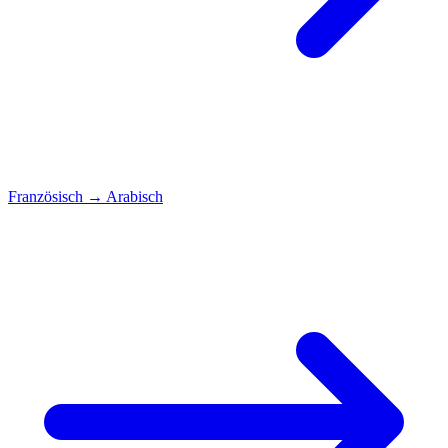
Französisch
→
Arabisch