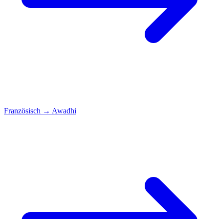
Französisch
→
Awadhi