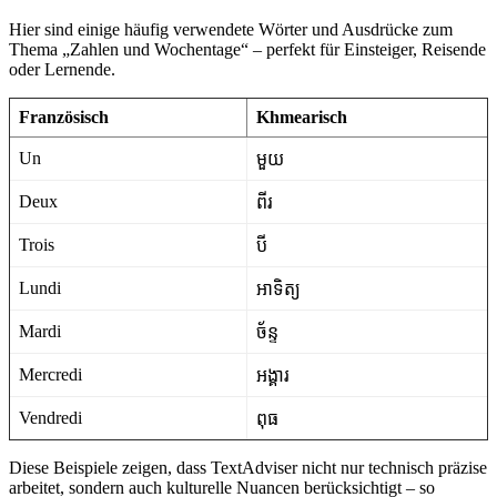
Hier sind einige häufig verwendete Wörter und Ausdrücke zum
Thema „Zahlen und Wochentage“ – perfekt für Einsteiger, Reisende
oder Lernende.
Französisch
Khmearisch
Un
មួយ
Deux
ពីរ
Trois
បី
Lundi
អាទិត្យ
Mardi
ច័ន្ទ
Mercredi
អង្គារ
Vendredi
ពុធ
Diese Beispiele zeigen, dass TextAdviser nicht nur technisch präzise
arbeitet, sondern auch kulturelle Nuancen berücksichtigt – so