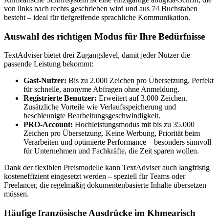
von links nach rechts geschrieben wird und aus 74 Buchstaben
besteht – ideal für tiefgreifende sprachliche Kommunikation.
Auswahl des richtigen Modus für Ihre Bedürfnisse
TextAdviser bietet drei Zugangslevel, damit jeder Nutzer die
passende Leistung bekommt:
Gast-Nutzer:
Bis zu 2.000 Zeichen pro Übersetzung. Perfekt
für schnelle, anonyme Abfragen ohne Anmeldung.
Registrierte Benutzer:
Erweitert auf 3.000 Zeichen.
Zusätzliche Vorteile wie Verlaufsspeicherung und
beschleunigte Bearbeitungsgeschwindigkeit.
PRO-Account:
Hochleistungsmodus mit bis zu 35.000
Zeichen pro Übersetzung. Keine Werbung, Priorität beim
Verarbeiten und optimierte Performance – besonders sinnvoll
für Unternehmen und Fachkräfte, die Zeit sparen wollen.
Dank der flexiblen Preismodelle kann TextAdviser auch langfristig
kosteneffizient eingesetzt werden – speziell für Teams oder
Freelancer, die regelmäßig dokumentenbasierte Inhalte übersetzen
müssen.
Häufige französische Ausdrücke im Khmearisch