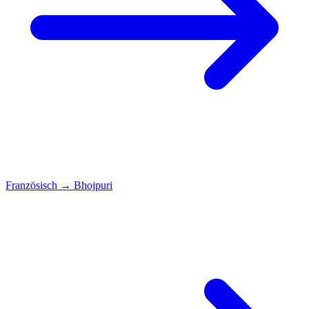
Französisch
→
Bhojpuri