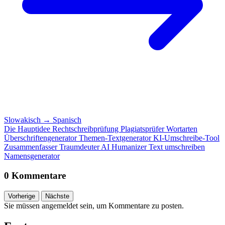
Slowakisch
→
Spanisch
Die Hauptidee
Rechtschreibprüfung
Plagiatsprüfer
Wortarten
Überschriftengenerator
Themen-Textgenerator
KI-Umschreibe-Tool
Zusammenfasser
Traumdeuter
AI Humanizer
Text umschreiben
Namensgenerator
0 Kommentare
Vorherige
Nächste
Sie müssen angemeldet sein, um Kommentare zu posten.