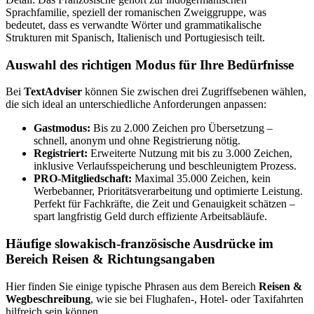
Sprachfamilie, speziell der romanischen Zweiggruppe, was
bedeutet, dass es verwandte Wörter und grammatikalische
Strukturen mit Spanisch, Italienisch und Portugiesisch teilt.
Auswahl des richtigen Modus für Ihre Bedürfnisse
Bei
TextAdviser
können Sie zwischen drei Zugriffsebenen wählen,
die sich ideal an unterschiedliche Anforderungen anpassen:
Gastmodus:
Bis zu 2.000 Zeichen pro Übersetzung –
schnell, anonym und ohne Registrierung nötig.
Registriert:
Erweiterte Nutzung mit bis zu 3.000 Zeichen,
inklusive Verlaufsspeicherung und beschleunigtem Prozess.
PRO-Mitgliedschaft:
Maximal 35.000 Zeichen, kein
Werbebanner, Prioritätsverarbeitung und optimierte Leistung.
Perfekt für Fachkräfte, die Zeit und Genauigkeit schätzen –
spart langfristig Geld durch effiziente Arbeitsabläufe.
Häufige slowakisch-französische Ausdrücke im
Bereich Reisen & Richtungsangaben
Hier finden Sie einige typische Phrasen aus dem Bereich
Reisen &
Wegbeschreibung
, wie sie bei Flughafen-, Hotel- oder Taxifahrten
hilfreich sein können.