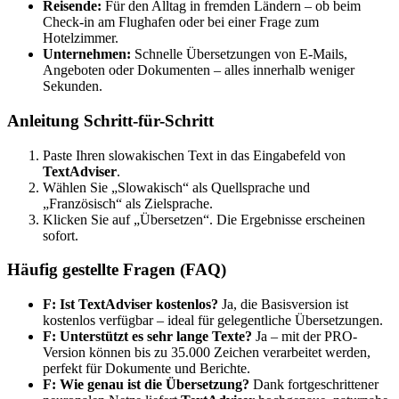
Reisende:
Für den Alltag in fremden Ländern – ob beim
Check-in am Flughafen oder bei einer Frage zum
Hotelzimmer.
Unternehmen:
Schnelle Übersetzungen von E-Mails,
Angeboten oder Dokumenten – alles innerhalb weniger
Sekunden.
Anleitung Schritt-für-Schritt
Paste Ihren slowakischen Text in das Eingabefeld von
TextAdviser
.
Wählen Sie „Slowakisch“ als Quellsprache und
„Französisch“ als Zielsprache.
Klicken Sie auf „Übersetzen“. Die Ergebnisse erscheinen
sofort.
Häufig gestellte Fragen (FAQ)
F: Ist
TextAdviser
kostenlos?
Ja, die Basisversion ist
kostenlos verfügbar – ideal für gelegentliche Übersetzungen.
F: Unterstützt es sehr lange Texte?
Ja – mit der PRO-
Version können bis zu 35.000 Zeichen verarbeitet werden,
perfekt für Dokumente und Berichte.
F: Wie genau ist die Übersetzung?
Dank fortgeschrittener