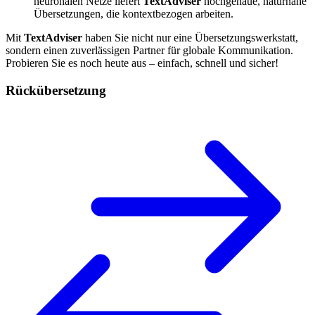
neuronalen Netze liefert
TextAdviser
hochgenaue, naturnahe
Übersetzungen, die kontextbezogen arbeiten.
Mit
TextAdviser
haben Sie nicht nur eine Übersetzungswerkstatt,
sondern einen zuverlässigen Partner für globale Kommunikation.
Probieren Sie es noch heute aus – einfach, schnell und sicher!
Rückübersetzung