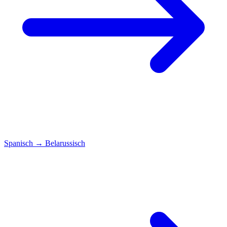
Spanisch
→
Belarussisch