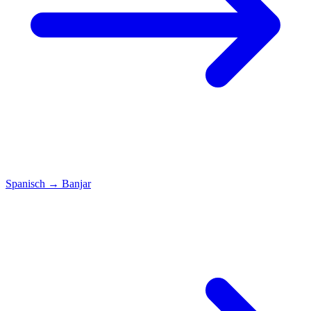
Spanisch
→
Banjar