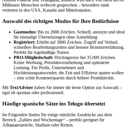
Millionen Menschen weltweit gesprochen – besonders stark
vertreten in den USA, Kanada und Mittelostasien.
Auswahl des richtigen Modus für Ihre Bedürfnisse
Gastmodus:
Bis zu 2000 Zeichen. Schnell, anonym und ideal
für einmalige Übersetzungen ohne Anmeldung.
Registriert:
Erhöht auf 3000 Zeichen. Zugriff auf Verlauf,
schnellere Bearbeitungszeiten und bessere Benutzererfahrung.
Perfekt für regelmäßige Nutzer.
PRO-Mitgliedschaft:
Höchstgrenze bei 35.000 Zeichen.
Keine Werbung, Prioritätsverarbeitung und optimierte
Leistung. Für Profis, Unternehmen und
Hochleistungsanwender, die Zeit und Effizienz sparen wollen
– eine echte Kostenersparnis durch höhere Produktivität.
Mit
TextAdviser
haben Sie immer die beste Option zur Auswahl –
egal ob spontan oder professionell.
Häufige spanische Sätze ins Telugu übersetzt
Im Folgenden finden Sie einige nützliche Ausdrücke aus dem
Bereich „Zahlen und Wochentage“ – perfekt geeignet für
Alltagsgespräche, Studium oder Reisen.