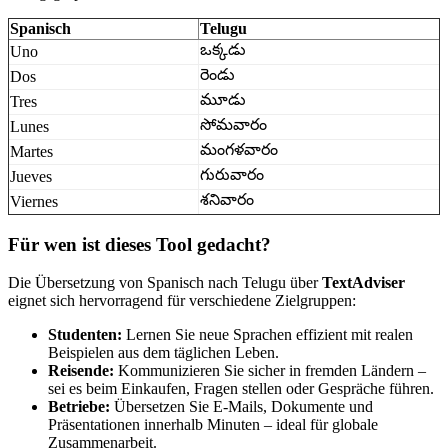
Spanisch
Telugu
ఒక్కడు
Uno
రెండు
Dos
మూడు
Tres
సోమవారం
Lunes
మంగళవారం
Martes
గురువారం
Jueves
శనివారం
Viernes
Für wen ist dieses Tool gedacht?
Die Übersetzung von Spanisch nach Telugu über
TextAdviser
eignet sich hervorragend für verschiedene Zielgruppen:
Studenten:
Lernen Sie neue Sprachen effizient mit realen
Beispielen aus dem täglichen Leben.
Reisende:
Kommunizieren Sie sicher in fremden Ländern –
sei es beim Einkaufen, Fragen stellen oder Gespräche führen.
Betriebe:
Übersetzen Sie E-Mails, Dokumente und
Präsentationen innerhalb Minuten – ideal für globale
Zusammenarbeit.