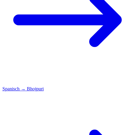
Spanisch
→
Bhojpuri