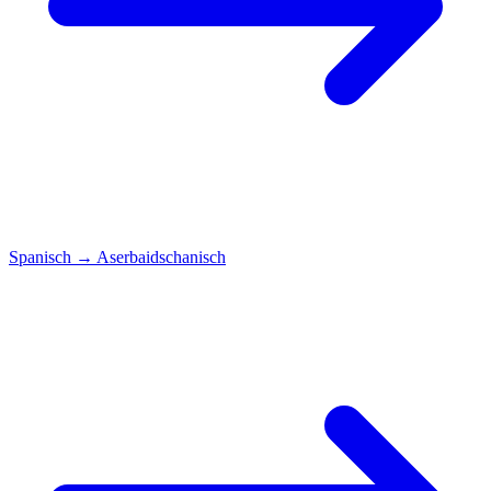
Spanisch
→
Aserbaidschanisch