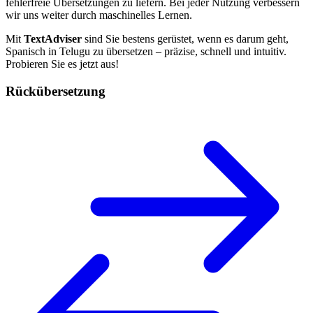
fehlerfreie Übersetzungen zu liefern. Bei jeder Nutzung verbessern
wir uns weiter durch maschinelles Lernen.
Mit
TextAdviser
sind Sie bestens gerüstet, wenn es darum geht,
Spanisch in Telugu zu übersetzen – präzise, schnell und intuitiv.
Probieren Sie es jetzt aus!
Rückübersetzung