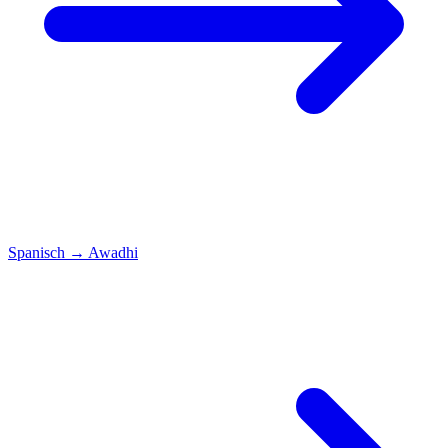
Spanisch
→
Awadhi