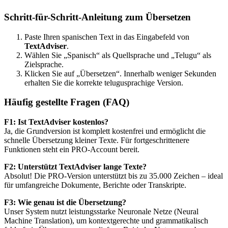
Schritt-für-Schritt-Anleitung zum Übersetzen
Paste Ihren spanischen Text in das Eingabefeld von
TextAdviser
.
Wählen Sie „Spanisch“ als Quellsprache und „Telugu“ als
Zielsprache.
Klicken Sie auf „Übersetzen“. Innerhalb weniger Sekunden
erhalten Sie die korrekte telugusprachige Version.
Häufig gestellte Fragen (FAQ)
F1: Ist TextAdviser kostenlos?
Ja, die Grundversion ist komplett kostenfrei und ermöglicht die
schnelle Übersetzung kleiner Texte. Für fortgeschrittenere
Funktionen steht ein PRO-Account bereit.
F2: Unterstützt TextAdviser lange Texte?
Absolut! Die PRO-Version unterstützt bis zu 35.000 Zeichen – ideal
für umfangreiche Dokumente, Berichte oder Transkripte.
F3: Wie genau ist die Übersetzung?
Unser System nutzt leistungsstarke Neuronale Netze (Neural
Machine Translation), um kontextgerechte und grammatikalisch