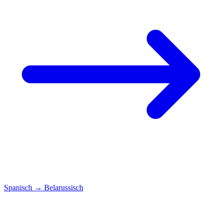
Spanisch
→
Belarussisch