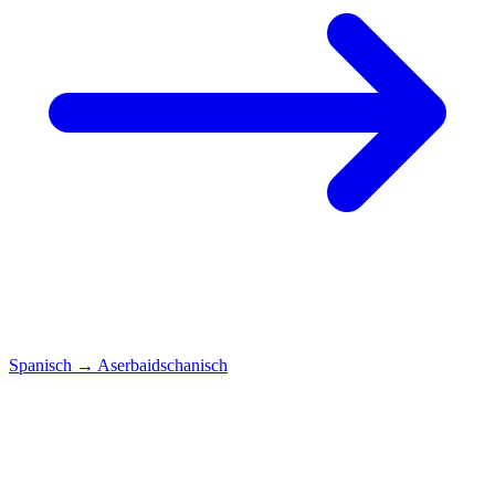
Spanisch
→
Aserbaidschanisch