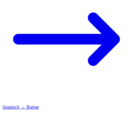
Spanisch
→
Banjar