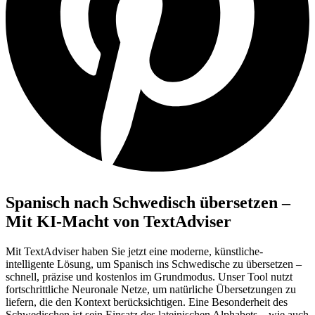
Spanisch nach Schwedisch übersetzen –
Mit KI-Macht von TextAdviser
Mit TextAdviser haben Sie jetzt eine moderne, künstliche-
intelligente Lösung, um Spanisch ins Schwedische zu übersetzen –
schnell, präzise und kostenlos im Grundmodus. Unser Tool nutzt
fortschrittliche Neuronale Netze, um natürliche Übersetzungen zu
liefern, die den Kontext berücksichtigen. Eine Besonderheit des
Schwedischen ist sein Einsatz des lateinischen Alphabets – wie auch