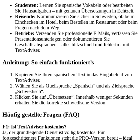
Studenten:
Lernen Sie spanische Vokabeln oder bearbeiten
Sie Hausaufgaben – mit genauen Übersetzungen in Echtzeit.
Reisende:
Kommunizieren Sie sicher in Schweden, ob beim
Einchecken im Hotel, beim Bestellen im Restaurant oder beim
Fragen nach dem Weg.
Betriebe:
Versenden Sie professionelle E-Mails, verfassen Sie
Präsentationsunterlagen oder dokumentieren Sie
Geschäftsabsprachen – alles blitzschnell und fehlerfrei mit
TextAdviser.
Anleitung: So einfach funktioniert’s
Kopieren Sie Ihren spanischen Text in das Eingabefeld von
TextAdviser.
Wählen Sie als Quellsprache „Spanisch“ und als Zielsprache
„Schwedisch“.
Klicken Sie auf „Übersetzen“. Innerhalb weniger Sekunden
erhalten Sie die korrekte schwedische Version.
Häufig gestellte Fragen (FAQ)
F1: Ist TextAdviser kostenlos?
Ja, der grundlegende Dienst ist völlig kostenlos. Für
fortgeschrittenere Funktionen steht die PRO-Version bereit – ideal