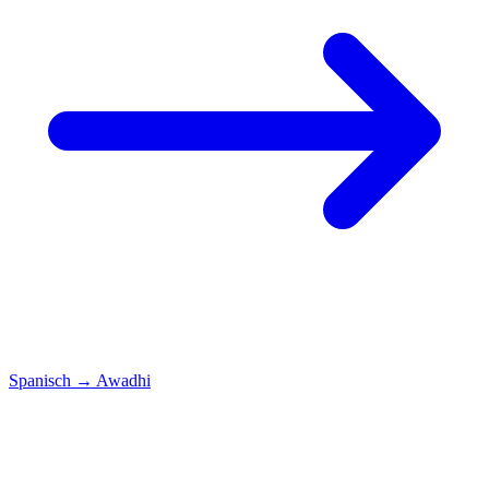
Spanisch
→
Awadhi