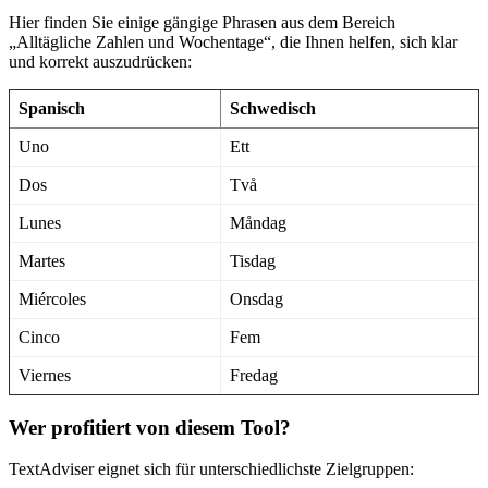
Hier finden Sie einige gängige Phrasen aus dem Bereich
„Alltägliche Zahlen und Wochentage“, die Ihnen helfen, sich klar
und korrekt auszudrücken:
Spanisch
Schwedisch
Uno
Ett
Dos
Två
Lunes
Måndag
Martes
Tisdag
Miércoles
Onsdag
Cinco
Fem
Viernes
Fredag
Wer profitiert von diesem Tool?
TextAdviser eignet sich für unterschiedlichste Zielgruppen: