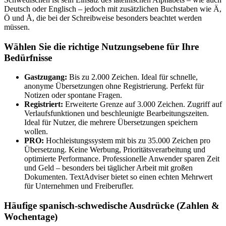
Deutsch oder Englisch – jedoch mit zusätzlichen Buchstaben wie Ä,
Ö und Å, die bei der Schreibweise besonders beachtet werden
müssen.
Wählen Sie die richtige Nutzungsebene für Ihre
Bedürfnisse
Gastzugang:
Bis zu 2.000 Zeichen. Ideal für schnelle,
anonyme Übersetzungen ohne Registrierung. Perfekt für
Notizen oder spontane Fragen.
Registriert:
Erweiterte Grenze auf 3.000 Zeichen. Zugriff auf
Verlaufsfunktionen und beschleunigte Bearbeitungszeiten.
Ideal für Nutzer, die mehrere Übersetzungen speichern
wollen.
PRO:
Hochleistungssystem mit bis zu 35.000 Zeichen pro
Übersetzung. Keine Werbung, Prioritätsverarbeitung und
optimierte Performance. Professionelle Anwender sparen Zeit
und Geld – besonders bei täglicher Arbeit mit großen
Dokumenten. TextAdviser bietet so einen echten Mehrwert
für Unternehmen und Freiberufler.
Häufige spanisch-schwedische Ausdrücke (Zahlen &
Wochentage)