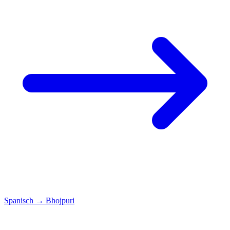
Spanisch
→
Bhojpuri