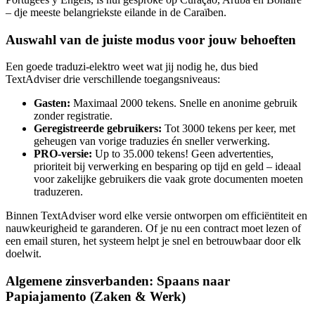
– dje meeste belangriekste eilande in de Caraïben.
Auswahl van de juiste modus voor jouw behoeften
Een goede traduzi-elektro weet wat jij nodig he, dus bied
TextAdviser drie verschillende toegangsniveaus:
Gasten:
Maximaal 2000 tekens. Snelle en anonime gebruik
zonder registratie.
Geregistreerde gebruikers:
Tot 3000 tekens per keer, met
geheugen van vorige traduzies én sneller verwerking.
PRO-versie:
Up to 35.000 tekens! Geen advertenties,
prioriteit bij verwerking en besparing op tijd en geld – ideaal
voor zakelijke gebruikers die vaak grote documenten moeten
traduzeren.
Binnen TextAdviser word elke versie ontworpen om efficiëntiteit en
nauwkeurigheid te garanderen. Of je nu een contract moet lezen of
een email sturen, het systeem helpt je snel en betrouwbaar door elk
doelwit.
Algemene zinsverbanden: Spaans naar
Papiajamento (Zaken & Werk)