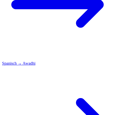
Spanisch
→
Awadhi