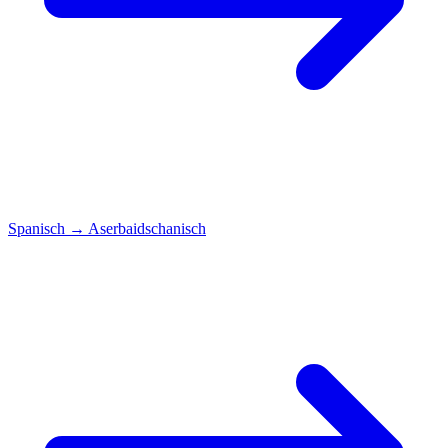
Spanisch
→
Aserbaidschanisch