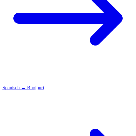
Spanisch
→
Bhojpuri