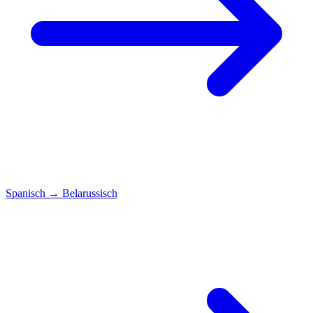
Spanisch
→
Belarussisch