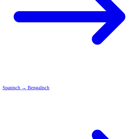
Spanisch
→
Bengalisch