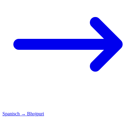
Spanisch
→
Bhojpuri