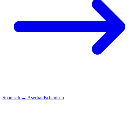
Spanisch
→
Aserbaidschanisch