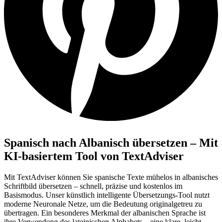
Spanisch nach Albanisch übersetzen – Mit
KI-basiertem Tool von TextAdviser
Mit TextAdviser können Sie spanische Texte mühelos in albanisches
Schriftbild übersetzen – schnell, präzise und kostenlos im
Basismodus. Unser künstlich intelligente Übersetzungs-Tool nutzt
moderne Neuronale Netze, um die Bedeutung originalgetreu zu
übertragen. Ein besonderes Merkmal der albanischen Sprache ist
ihre Verwendung des lateinischen Alphabets – eine klare, leicht