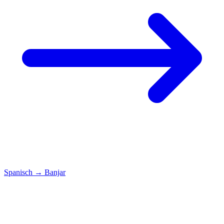
Spanisch
→
Banjar