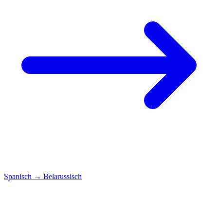
Spanisch
→
Belarussisch