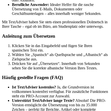
oder Albanien.
Berufliche Anwender:
Idealer Helfer für die rasche
Übersetzung von E-Mails, Dokumenten oder
Geschäftsunterlagen – alles innerhalb weniger Sekunden.
Mit TextAdviser haben Sie stets einen professionellen Dolmetsch in
Ihrer Tasche – egal ob im Büro, am Studienplatz oder unterwegs.
Anleitung zum Übersetzen
Klicken Sie in das Eingabefeld und fügen Sie Ihren
spanischen Text ein.
Wählen Sie „Spanisch“ als Quellsprache und „Albanisch“ als
Zielsprache aus.
Drücken Sie auf „Übersetzen“. Innerhalb von Sekunden
sehen Sie die korrekte albanische Version Ihres Textes.
Häufig gestellte Fragen (FAQ)
Ist TextAdviser kostenlos?
Ja, die Grundversion ist
vollkommen kostenfrei verfügbar. Für zusätzliche Funktionen
steht ein PRO-Account zur Auswahl.
Unterstützt TextAdviser lange Texte?
Absolut! Die PRO-
Version ermöglicht die Übersetzung von bis zu 35.000
Zeichen – perfekt für Berichte, Artikel oder komplette