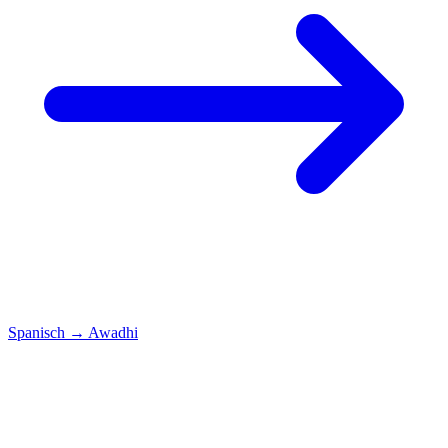
Spanisch
→
Awadhi