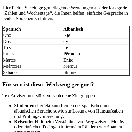
Hier finden Sie einige grundlegende Wendungen aus der Kategorie
„Zahlen und Wochentage“, die Ihnen helfen, einfache Gespräche in
beiden Sprachen zu führen:
Spanisch
Albanisch
Uno
Një
Dos
dy
Tres
tre
Lunes
Përmdita
Martes
Enjte
Miércoles
Merkur
Sábado
Shtunë
Für wen ist dieses Werkzeug geeignet?
TextAdviser unterstützt verschiedene Zielgruppen:
Studenten:
Perfekt zum Lernen der spanischen und
albanischen Sprache sowie zur Lösung von Hausaufgaben
und Prüfungsvorbereitung.
Reisende:
Hilft beim Verständnis von Wegweisern, Menüs
oder einfachen Dialogen in fremden Ländern wie Spanien