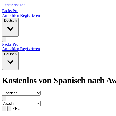
Packs Pro
Anmelden
Registrieren
Deutsch
Packs Pro
Anmelden
Registrieren
Deutsch
Kostenlos von Spanisch nach A
PRO