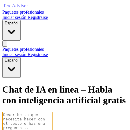
Paquetes profesionales
Iniciar sesión
Registrarse
Español
Paquetes profesionales
Iniciar sesión
Registrarse
Español
Chat de IA en línea – Habla
con inteligencia artificial gratis