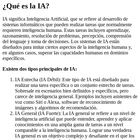
¿Qué es la IA?
IA significa Inteligencia Artificial, que se refiere al desarrollo de
sistemas informáticos que pueden realizar tareas que normalmente
requieren inteligencia humana. Estas tareas incluyen aprendizaje,
razonamiento, resolución de problemas, percepción, comprensión
del lenguaje y toma de decisiones. Los sistemas de IA están
diseñados para imitar ciertos aspectos de la inteligencia humana y,
en algunos casos, superar las capacidades humanas en dominios
específicos.
Existen dos tipos principales de IA:
IA Estrecha (IA Débil): Este tipo de IA está diseñado para
realizar una tarea específica o un conjunto estrecho de tareas.
Sobresale en escenarios bien definidos y específicos, pero
carece de inteligencia general. Ejemplos incluyen asistentes de
voz como Siri o Alexa, software de reconocimiento de
imágenes y algoritmos de recomendación.
IA General (IA Fuerte): La IA general se refiere a un nivel de
inteligencia artificial que puede entender, aprender y aplicar
conocimientos en una amplia gama de tareas a un nivel
comparable a la inteligencia humana. Lograr una verdadera
IA general es un objetivo complejo y desafiante en el que los