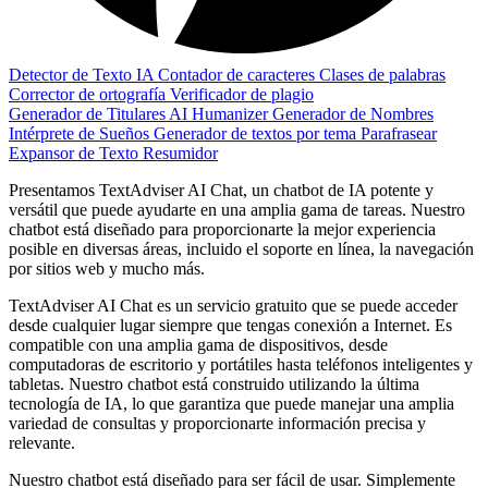
Detector de Texto IA
Contador de caracteres
Clases de palabras
Corrector de ortografía
Verificador de plagio
Generador de Titulares
AI Humanizer
Generador de Nombres
Intérprete de Sueños
Generador de textos por tema
Parafrasear
Expansor de Texto
Resumidor
Presentamos TextAdviser AI Chat, un chatbot de IA potente y
versátil que puede ayudarte en una amplia gama de tareas. Nuestro
chatbot está diseñado para proporcionarte la mejor experiencia
posible en diversas áreas, incluido el soporte en línea, la navegación
por sitios web y mucho más.
TextAdviser AI Chat es un servicio gratuito que se puede acceder
desde cualquier lugar siempre que tengas conexión a Internet. Es
compatible con una amplia gama de dispositivos, desde
computadoras de escritorio y portátiles hasta teléfonos inteligentes y
tabletas. Nuestro chatbot está construido utilizando la última
tecnología de IA, lo que garantiza que puede manejar una amplia
variedad de consultas y proporcionarte información precisa y
relevante.
Nuestro chatbot está diseñado para ser fácil de usar. Simplemente