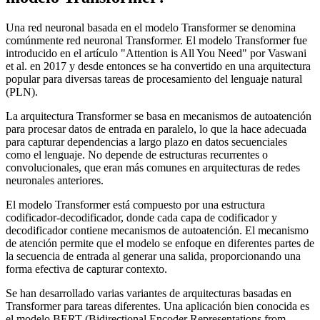
Una red neuronal basada en el modelo Transformer se denomina
comúnmente red neuronal Transformer. El modelo Transformer fue
introducido en el artículo "Attention is All You Need" por Vaswani
et al. en 2017 y desde entonces se ha convertido en una arquitectura
popular para diversas tareas de procesamiento del lenguaje natural
(PLN).
La arquitectura Transformer se basa en mecanismos de autoatención
para procesar datos de entrada en paralelo, lo que la hace adecuada
para capturar dependencias a largo plazo en datos secuenciales
como el lenguaje. No depende de estructuras recurrentes o
convolucionales, que eran más comunes en arquitecturas de redes
neuronales anteriores.
El modelo Transformer está compuesto por una estructura
codificador-decodificador, donde cada capa de codificador y
decodificador contiene mecanismos de autoatención. El mecanismo
de atención permite que el modelo se enfoque en diferentes partes de
la secuencia de entrada al generar una salida, proporcionando una
forma efectiva de capturar contexto.
Se han desarrollado varias variantes de arquitecturas basadas en
Transformer para tareas diferentes. Una aplicación bien conocida es
el modelo BERT (Bidirectional Encoder Representations from