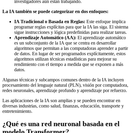
investigadores aún están trabajando.
La IA también se puede categorizar en dos enfoques:
IA Tradicional o Basada en Reglas:
Este enfoque implica
programar reglas explícitas para que la IA las siga. El sistema
sigue instrucciones y lógica predefinidas para realizar tareas.
Aprendizaje Automático (AA):
El aprendizaje automático
es un subconjunto de la IA que se centra en desarrollar
algoritmos que permitan a las computadoras aprender a partir
de datos. En lugar de ser programados explícitamente, estos
algoritmos utilizan técnicas estadísticas para mejorar su
rendimiento con el tiempo a medida que se exponen a más
datos.
Algunas técnicas y subcampos comunes dentro de la IA incluyen
procesamiento del lenguaje natural (PLN), visión por computadora,
redes neuronales, aprendizaje profundo y aprendizaje por refuerzo.
Las aplicaciones de la IA son amplias y se pueden encontrar en
diversas industrias, como salud, finanzas, educación, transporte y
entretenimiento.
¿Qué es una red neuronal basada en el
modelo Transformer?