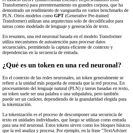
Transformers) para preentrenamiento en grandes corpora, que ha
demostrado un rendimiento de vanguardia en varios benchmarks de
PLN. Otros modelos como
GPT
(Generative Pre-trained
Transformer) utilizan una arquitectura solo de decodificador para
tareas como modelado de lenguaje y generación de texto.
En resumen, una red neuronal basada en el modelo Transformer
utiliza mecanismos de autoatención para procesar datos
secuenciales, permitiendo la captura eficiente de contexto y
dependencias en la secuencia de entrada.
¿Qué es un token en una red neuronal?
En el contexto de las redes neuronales, un token generalmente se
refiere a la unidad más pequeña de entrada que la red procesa. En
procesamiento del lenguaje natural (PLN) y tareas basadas en texto,
un token suele ser una palabra o una subpalabra, pero también
puede ser un carácter, dependiendo de la granularidad elegida para
la tokenización.
La tokenización es el proceso de descomponer una secuencia de
texto en unidades individuales, que luego se utilizan como entrada
para una red neuronal. Estos tokens sirven como los bloques básicos
que la red analiza y procesa. Por ejemplo, en la frase "TextAdviser