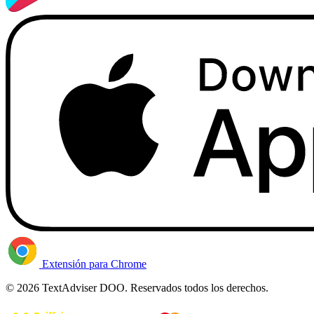
Extensión para Chrome
© 2026 TextAdviser DOO. Reservados todos los derechos.