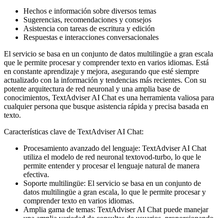
Hechos e información sobre diversos temas
Sugerencias, recomendaciones y consejos
Asistencia con tareas de escritura y edición
Respuestas e interacciones conversacionales
El servicio se basa en un conjunto de datos multilingüe a gran escala
que le permite procesar y comprender texto en varios idiomas. Está
en constante aprendizaje y mejora, asegurando que esté siempre
actualizado con la información y tendencias más recientes. Con su
potente arquitectura de red neuronal y una amplia base de
conocimientos, TextAdviser AI Chat es una herramienta valiosa para
cualquier persona que busque asistencia rápida y precisa basada en
texto.
Características clave de TextAdviser AI Chat:
Procesamiento avanzado del lenguaje: TextAdviser AI Chat
utiliza el modelo de red neuronal textovod-turbo, lo que le
permite entender y procesar el lenguaje natural de manera
efectiva.
Soporte multilingüe: El servicio se basa en un conjunto de
datos multilingüe a gran escala, lo que le permite procesar y
comprender texto en varios idiomas.
Amplia gama de temas: TextAdviser AI Chat puede manejar