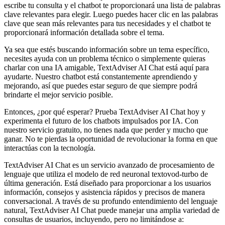
escribe tu consulta y el chatbot te proporcionará una lista de palabras
clave relevantes para elegir. Luego puedes hacer clic en las palabras
clave que sean más relevantes para tus necesidades y el chatbot te
proporcionará información detallada sobre el tema.
Ya sea que estés buscando información sobre un tema específico,
necesites ayuda con un problema técnico o simplemente quieras
charlar con una IA amigable, TextAdviser AI Chat está aquí para
ayudarte. Nuestro chatbot está constantemente aprendiendo y
mejorando, así que puedes estar seguro de que siempre podrá
brindarte el mejor servicio posible.
Entonces, ¿por qué esperar? Prueba TextAdviser AI Chat hoy y
experimenta el futuro de los chatbots impulsados por IA. Con
nuestro servicio gratuito, no tienes nada que perder y mucho que
ganar. No te pierdas la oportunidad de revolucionar la forma en que
interactúas con la tecnología.
TextAdviser AI Chat es un servicio avanzado de procesamiento de
lenguaje que utiliza el modelo de red neuronal textovod-turbo de
última generación. Está diseñado para proporcionar a los usuarios
información, consejos y asistencia rápidos y precisos de manera
conversacional. A través de su profundo entendimiento del lenguaje
natural, TextAdviser AI Chat puede manejar una amplia variedad de
consultas de usuarios, incluyendo, pero no limitándose a: