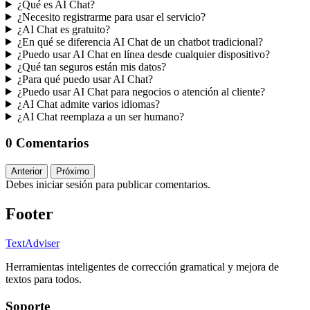
¿Qué es AI Chat?
¿Necesito registrarme para usar el servicio?
¿AI Chat es gratuito?
¿En qué se diferencia AI Chat de un chatbot tradicional?
¿Puedo usar AI Chat en línea desde cualquier dispositivo?
¿Qué tan seguros están mis datos?
¿Para qué puedo usar AI Chat?
¿Puedo usar AI Chat para negocios o atención al cliente?
¿AI Chat admite varios idiomas?
¿AI Chat reemplaza a un ser humano?
0 Comentarios
Anterior
Próximo
Debes iniciar sesión para publicar comentarios.
Footer
TextAdviser
Herramientas inteligentes de corrección gramatical y mejora de
textos para todos.
Soporte