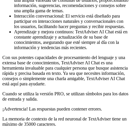
una amplia variedad de consultas de usuarios, proporcionando
información, sugerencias, recomendaciones y consejos sobre
una amplia gama de temas.
Interacción conversacional: El servicio está diseñado para
participar en interacciones naturales y conversacionales con
los usuarios, facilitando hacer preguntas y recibir respuestas.
Aprendizaje y mejora continuos: TextAdviser AI Chat está en
constante aprendizaje y actualización de su base de
conocimientos, asegurando que esté siempre al día con la
información y tendencias más recientes.
Con sus potentes capacidades de procesamiento del lenguaje y una
extensa base de conocimientos, TextAdviser AI Chat es una
herramienta invaluable para cualquier persona que busque asistencia
rápida y precisa basada en texto. Ya sea que necesites información,
consejos o simplemente una charla amigable, TextAdviser AI Chat
está aquí para ayudarte.
Cuando se utiliza la versión PRO, se utilizan símbolos para los datos
de entrada y salida.
¡Advertencia! Las respuestas pueden contener errores.
La memoria de contexto de la red neuronal de TextAdviser tiene un
máximo de 35000 caracteres.