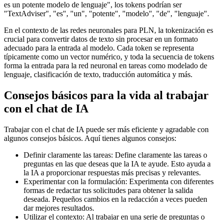
es un potente modelo de lenguaje", los tokens podrían ser
"TextAdviser", "es", "un", "potente", "modelo", "de", "lenguaje".
En el contexto de las redes neuronales para PLN, la tokenización es
crucial para convertir datos de texto sin procesar en un formato
adecuado para la entrada al modelo. Cada token se representa
típicamente como un vector numérico, y toda la secuencia de tokens
forma la entrada para la red neuronal en tareas como modelado de
lenguaje, clasificación de texto, traducción automática y más.
Consejos básicos para la vida al trabajar
con el chat de IA
Trabajar con el chat de IA puede ser más eficiente y agradable con
algunos consejos básicos. Aquí tienes algunos consejos:
Definir claramente las tareas: Define claramente las tareas o
preguntas en las que deseas que la IA te ayude. Esto ayuda a
la IA a proporcionar respuestas más precisas y relevantes.
Experimentar con la formulación: Experimenta con diferentes
formas de redactar tus solicitudes para obtener la salida
deseada. Pequeños cambios en la redacción a veces pueden
dar mejores resultados.
Utilizar el contexto: Al trabajar en una serie de preguntas o