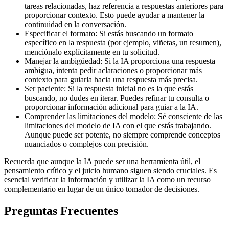
tareas relacionadas, haz referencia a respuestas anteriores para
proporcionar contexto. Esto puede ayudar a mantener la
continuidad en la conversación.
Especificar el formato: Si estás buscando un formato
específico en la respuesta (por ejemplo, viñetas, un resumen),
menciónalo explícitamente en tu solicitud.
Manejar la ambigüedad: Si la IA proporciona una respuesta
ambigua, intenta pedir aclaraciones o proporcionar más
contexto para guiarla hacia una respuesta más precisa.
Ser paciente: Si la respuesta inicial no es la que estás
buscando, no dudes en iterar. Puedes refinar tu consulta o
proporcionar información adicional para guiar a la IA.
Comprender las limitaciones del modelo: Sé consciente de las
limitaciones del modelo de IA con el que estás trabajando.
Aunque puede ser potente, no siempre comprende conceptos
nuanciados o complejos con precisión.
Recuerda que aunque la IA puede ser una herramienta útil, el
pensamiento crítico y el juicio humano siguen siendo cruciales. Es
esencial verificar la información y utilizar la IA como un recurso
complementario en lugar de un único tomador de decisiones.
Preguntas Frecuentes