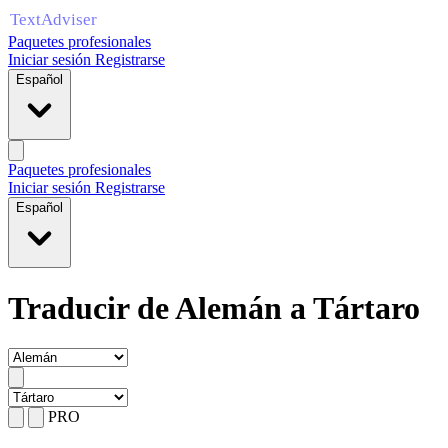
Paquetes profesionales
Iniciar sesión
Registrarse
Español
Paquetes profesionales
Iniciar sesión
Registrarse
Español
Traducir de Alemán a Tártaro
PRO