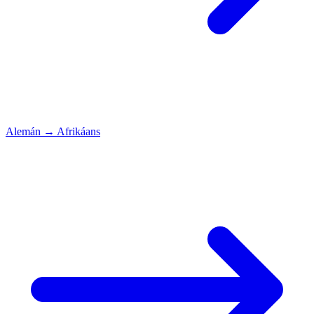
Alemán
→
Afrikáans