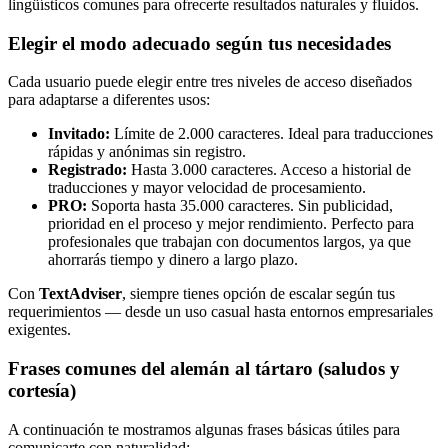
lingüísticos comunes para ofrecerte resultados naturales y fluidos.
Elegir el modo adecuado según tus necesidades
Cada usuario puede elegir entre tres niveles de acceso diseñados
para adaptarse a diferentes usos:
Invitado:
Límite de 2.000 caracteres. Ideal para traducciones
rápidas y anónimas sin registro.
Registrado:
Hasta 3.000 caracteres. Acceso a historial de
traducciones y mayor velocidad de procesamiento.
PRO:
Soporta hasta 35.000 caracteres. Sin publicidad,
prioridad en el proceso y mejor rendimiento. Perfecto para
profesionales que trabajan con documentos largos, ya que
ahorrarás tiempo y dinero a largo plazo.
Con
TextAdviser
, siempre tienes opción de escalar según tus
requerimientos — desde un uso casual hasta entornos empresariales
exigentes.
Frases comunes del alemán al tártaro (saludos y
cortesía)
A continuación te mostramos algunas frases básicas útiles para
comunicarte con naturalidad: