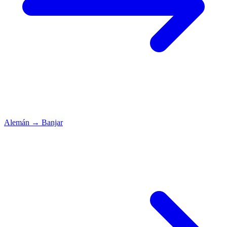
Alemán
→
Banjar