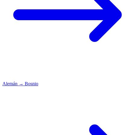
Alemán
→
Bosnio