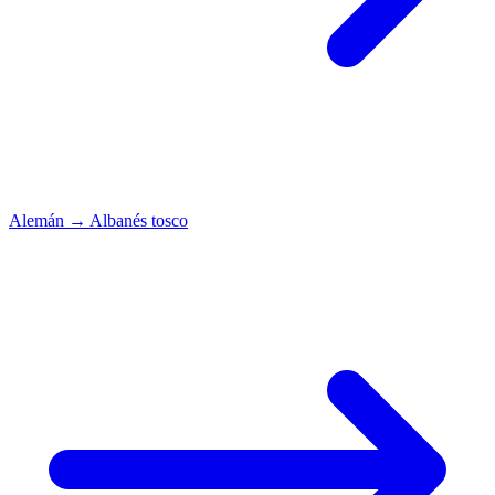
Alemán
→
Albanés tosco