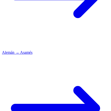
Alemán
→
Asamés