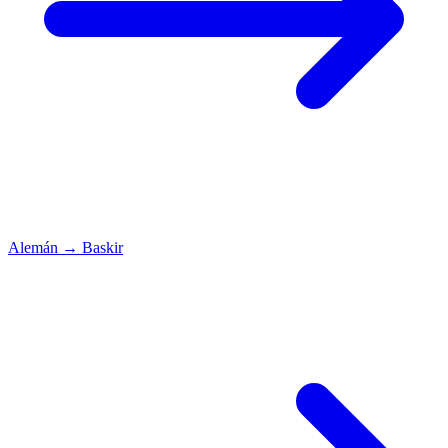
Alemán
→
Baskir