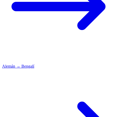
Alemán
→
Bengalí