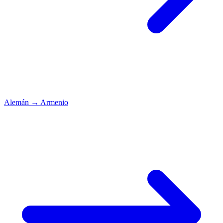
Alemán
→
Armenio