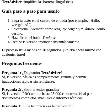
TextAdviser
simplifica las barreras linguísticas.
Guía paso a paso para usarlo
Pega tu texto en el cuadro de entrada (por ejemplo, “Hallo,
wie geht’s?”).
Selecciona “Alemán” como lenguaje origen y “Tártaro” como
destino.
Haz clic en el botón
Traducir
.
Recibe la versión traducida instantáneamente.
El proceso lleva menos de 10 segundos. ¡Prueba ahora mismo con
cualquier frase!
Preguntas frecuentes
Pregunta 1:
¿Es gratuito
TextAdviser
?
Sí, la versión básica es completamente gratuita y permite
traducciones rápidas sin registrarse.
Pregunta 2:
¿Soporta textos grandes?
Sí, la versión PRO admite hasta 35.000 caracteres, ideal para
documentos completos, manuales o informes técnicos.
Pregunta 3:
¿Qué tan precisa es la traducción?