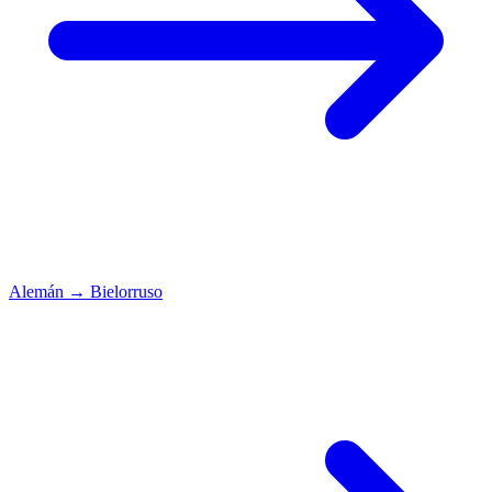
Alemán
→
Bielorruso