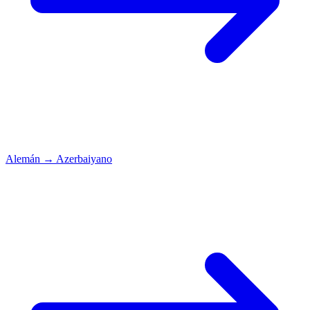
Alemán
→
Azerbaiyano