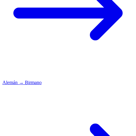
Alemán
→
Birmano