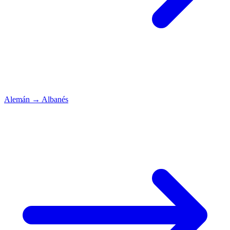
Alemán
→
Albanés