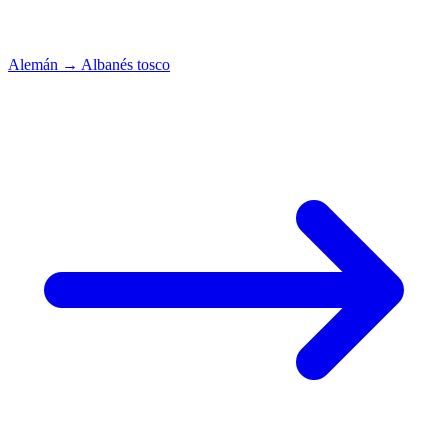
Alemán
→
Albanés tosco