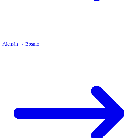
Alemán
→
Bosnio