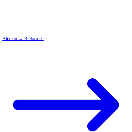
Alemán
→
Bielorruso