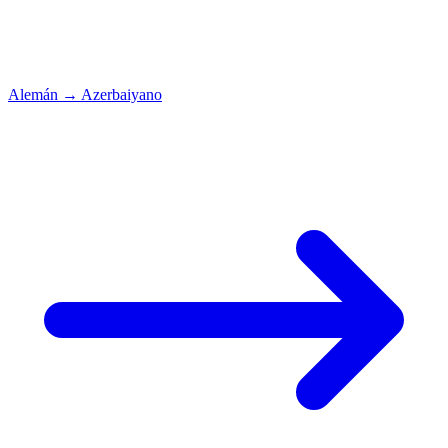
Alemán
→
Azerbaiyano