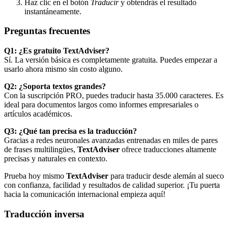
Haz clic en el botón
Traducir
y obtendrás el resultado
instantáneamente.
Preguntas frecuentes
Q1: ¿Es gratuito
TextAdviser
?
Sí. La versión básica es completamente gratuita. Puedes empezar a
usarlo ahora mismo sin costo alguno.
Q2: ¿Soporta textos grandes?
Con la suscripción PRO, puedes traducir hasta 35.000 caracteres. Es
ideal para documentos largos como informes empresariales o
artículos académicos.
Q3: ¿Qué tan precisa es la traducción?
Gracias a redes neuronales avanzadas entrenadas en miles de pares
de frases multilingües,
TextAdviser
ofrece traducciones altamente
precisas y naturales en contexto.
Prueba hoy mismo
TextAdviser
para traducir desde alemán al sueco
con confianza, facilidad y resultados de calidad superior. ¡Tu puerta
hacia la comunicación internacional empieza aquí!
Traducción inversa