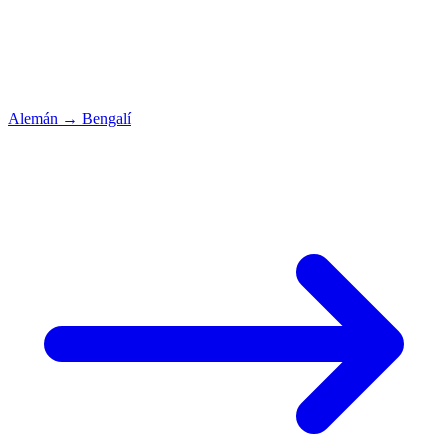
Alemán
→
Bengalí