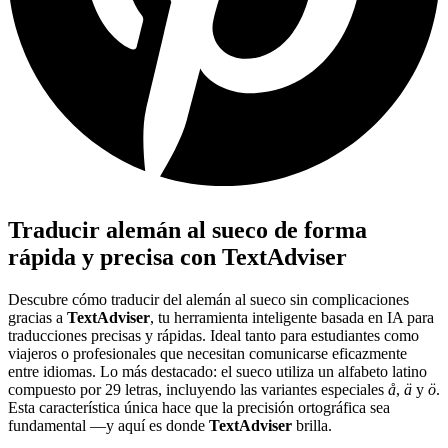
Traducir alemán al sueco de forma
rápida y precisa con TextAdviser
Descubre cómo traducir del alemán al sueco sin complicaciones
gracias a
TextAdviser
, tu herramienta inteligente basada en IA para
traducciones precisas y rápidas. Ideal tanto para estudiantes como
viajeros o profesionales que necesitan comunicarse eficazmente
entre idiomas. Lo más destacado: el sueco utiliza un alfabeto latino
compuesto por 29 letras, incluyendo las variantes especiales
å
,
ä
y
ö
.
Esta característica única hace que la precisión ortográfica sea
fundamental —y aquí es donde
TextAdviser
brilla.