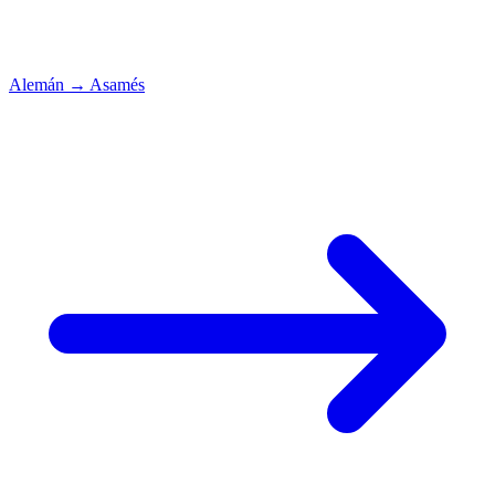
Alemán
→
Asamés