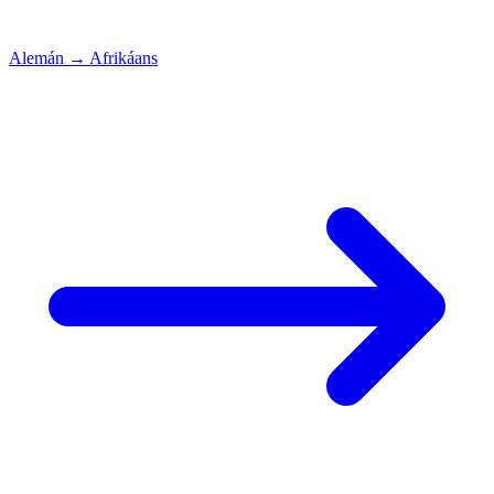
Alemán
→
Afrikáans