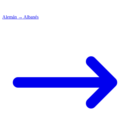
Alemán
→
Albanés