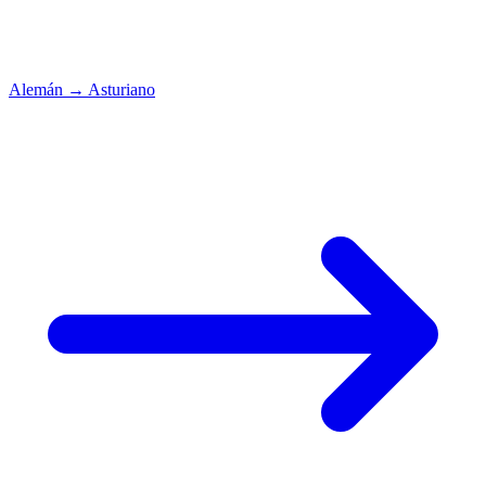
Alemán
→
Asturiano