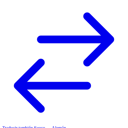
Traducir también
Sueco → Alemán