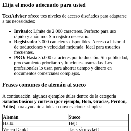
Elija el modo adecuado para usted
TextAdviser
ofrece tres niveles de acceso diseñados para adaptarse
a tus necesidades:
Invitado:
Límite de 2.000 caracteres. Perfecto para uso
rápido y anónimo. Sin registro necesario.
Registrado:
3.000 caracteres disponibles. Acceso a historial
de traducciones y velocidad mejorada. Ideal para usuarios
frecuentes.
PRO:
Hasta 35.000 caracteres por traducción. Sin publicidad,
procesamiento prioritario y funciones avanzadas. Los
profesionales lo usan para ahorrar tiempo y dinero en
documentos comerciales complejos.
Frases comunes de alemán al sueco
A continuación, algunos ejemplos útiles dentro de la categoría
Saludos básicos y cortesía (por ejemplo, Hola, Gracias, Perdón,
Adiós)
para ayudarte a iniciar conversaciones simples:
Alemán
Sueco
Hallo!
Hej!
Vielen Dank!
Tack så mycket!