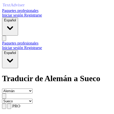
Paquetes profesionales
Iniciar sesión
Registrarse
Español
Paquetes profesionales
Iniciar sesión
Registrarse
Español
Traducir de Alemán a Sueco
PRO