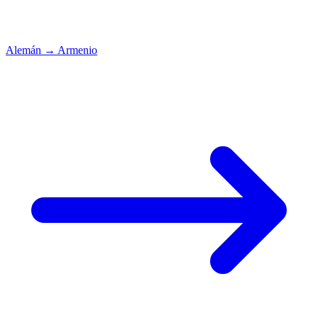
Alemán
→
Armenio