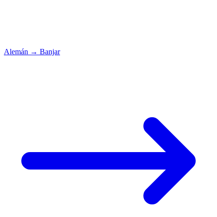
Alemán
→
Banjar