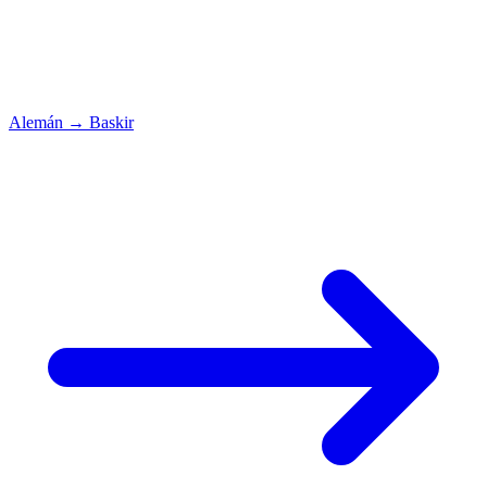
Alemán
→
Baskir