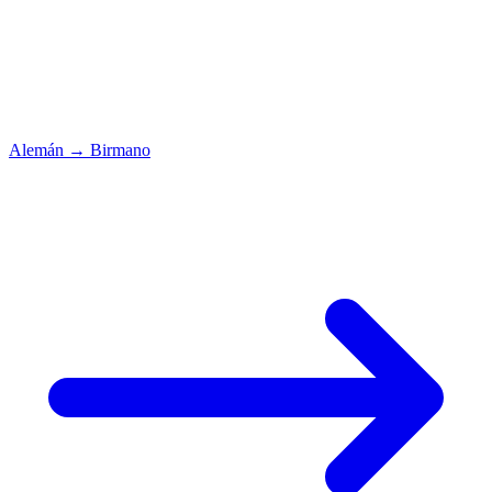
Alemán
→
Birmano