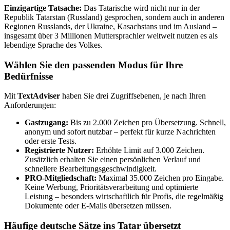
Einzigartige Tatsache:
Das Tatarische wird nicht nur in der
Republik Tatarstan (Russland) gesprochen, sondern auch in anderen
Regionen Russlands, der Ukraine, Kasachstans und im Ausland –
insgesamt über 3 Millionen Muttersprachler weltweit nutzen es als
lebendige Sprache des Volkes.
Wählen Sie den passenden Modus für Ihre
Bedürfnisse
Mit
TextAdviser
haben Sie drei Zugriffsebenen, je nach Ihren
Anforderungen:
Gastzugang:
Bis zu 2.000 Zeichen pro Übersetzung. Schnell,
anonym und sofort nutzbar – perfekt für kurze Nachrichten
oder erste Tests.
Registrierte Nutzer:
Erhöhte Limit auf 3.000 Zeichen.
Zusätzlich erhalten Sie einen persönlichen Verlauf und
schnellere Bearbeitungsgeschwindigkeit.
PRO-Mitgliedschaft:
Maximal 35.000 Zeichen pro Eingabe.
Keine Werbung, Prioritätsverarbeitung und optimierte
Leistung – besonders wirtschaftlich für Profis, die regelmäßig
Dokumente oder E-Mails übersetzen müssen.
Häufige deutsche Sätze ins Tatar übersetzt