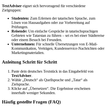
TextAdviser
eignet sich hervorragend für verschiedene
Zielgruppen:
Studenten:
Zum Erlernen der tatarischen Sprache, zum
Lösen von Hausaufgaben oder zur Vorbereitung auf
Prüfungen.
Reisende:
Um einfache Gespräche in tatarischsprachigen
Gebieten wie Tatarstan zu führen – sei es bei einer Städtereise
oder einem Besuch bei Freunden.
Unternehmen:
Für schnelle Übersetzungen von E-Mail-
Kommunikation, Verträgen, Kundenservice-Nachrichten oder
Marketingmaterialien.
Anleitung Schritt für Schritt
Paste dein deutsches Textstück in das Eingabefeld von
TextAdviser
.
Wähle „Deutsch“ als Quellsprache und „Tatar“ als
Zielsprache.
Klicke auf „Übersetzen“. Die Ergebnisse erscheinen
innerhalb weniger Sekunden.
Häufig gestellte Fragen (FAQ)