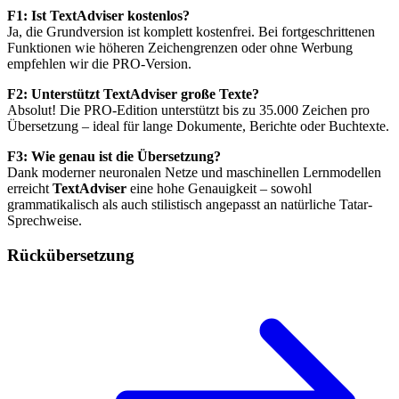
F1: Ist
TextAdviser
kostenlos?
Ja, die Grundversion ist komplett kostenfrei. Bei fortgeschrittenen
Funktionen wie höheren Zeichengrenzen oder ohne Werbung
empfehlen wir die PRO-Version.
F2: Unterstützt
TextAdviser
große Texte?
Absolut! Die PRO-Edition unterstützt bis zu 35.000 Zeichen pro
Übersetzung – ideal für lange Dokumente, Berichte oder Buchtexte.
F3: Wie genau ist die Übersetzung?
Dank moderner neuronalen Netze und maschinellen Lernmodellen
erreicht
TextAdviser
eine hohe Genauigkeit – sowohl
grammatikalisch als auch stilistisch angepasst an natürliche Tatar-
Sprechweise.
Rückübersetzung