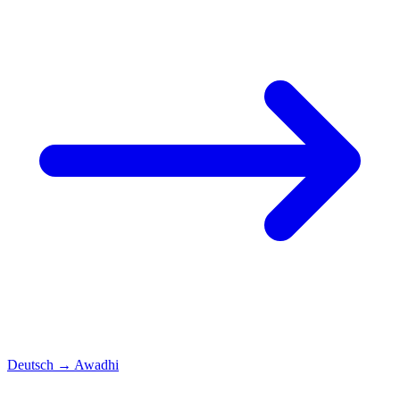
Deutsch
→
Awadhi