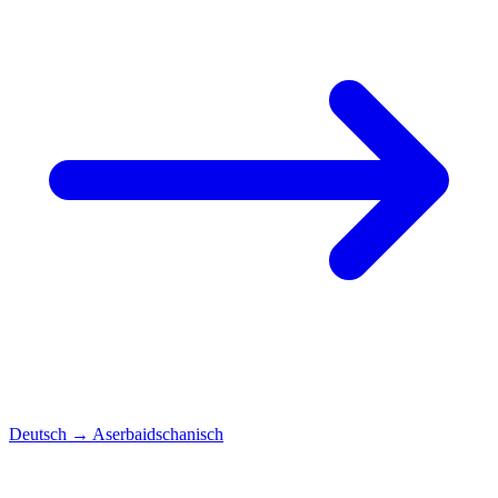
Deutsch
→
Aserbaidschanisch