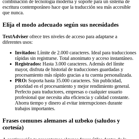
combinación de tecnología moderna y soporte para un sistema de
escritura contemporáneo hace que la traducción sea más accesible
que nunca.
Elija el modo adecuado según sus necesidades
TextAdviser
ofrece tres niveles de acceso para adaptarse a
diferentes usos:
Invitados:
Límite de 2.000 caracteres. Ideal para traducciones
rápidas sin registrarse. Total anonimato y acceso instantáneo.
Registrados:
Hasta 3.000 caracteres. Además del límite
mayor, disfruta de historial de traducciones guardadas y
procesamiento más rápido gracias a tu cuenta personalizada.
PRO:
Soporta hasta 35.000 caracteres. Sin publicidad,
prioridad en el procesamiento y mejor rendimiento general.
Perfecto para traductores, empresas o cualquier usuario
profesional que necesita alta eficiencia y calidad constante.
Ahorra tiempo y dinero al evitar interrupciones durante
trabajos importantes.
Frases comunes alemanes al uzbeko (saludos y
cortesía)