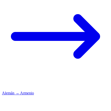
Alemán
→
Armenio