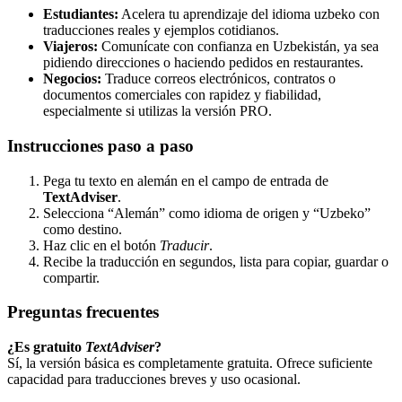
Estudiantes:
Acelera tu aprendizaje del idioma uzbeko con
traducciones reales y ejemplos cotidianos.
Viajeros:
Comunícate con confianza en Uzbekistán, ya sea
pidiendo direcciones o haciendo pedidos en restaurantes.
Negocios:
Traduce correos electrónicos, contratos o
documentos comerciales con rapidez y fiabilidad,
especialmente si utilizas la versión PRO.
Instrucciones paso a paso
Pega tu texto en alemán en el campo de entrada de
TextAdviser
.
Selecciona “Alemán” como idioma de origen y “Uzbeko”
como destino.
Haz clic en el botón
Traducir
.
Recibe la traducción en segundos, lista para copiar, guardar o
compartir.
Preguntas frecuentes
¿Es gratuito
TextAdviser
?
Sí, la versión básica es completamente gratuita. Ofrece suficiente
capacidad para traducciones breves y uso ocasional.