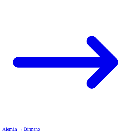
Alemán
→
Birmano