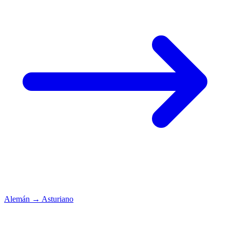
Alemán
→
Asturiano