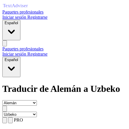
Paquetes profesionales
Iniciar sesión
Registrarse
Español
Paquetes profesionales
Iniciar sesión
Registrarse
Español
Traducir de Alemán a Uzbeko
PRO