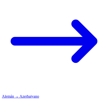
Alemán
→
Azerbaiyano