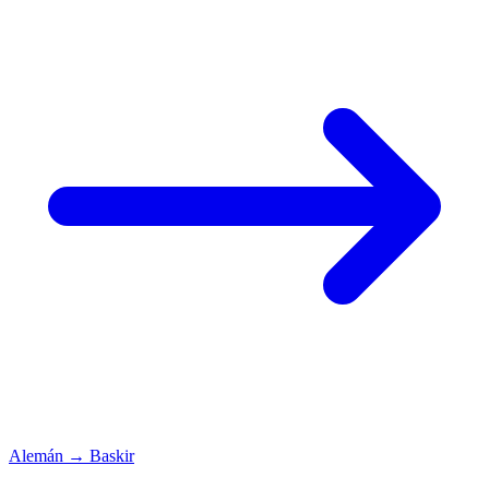
Alemán
→
Baskir