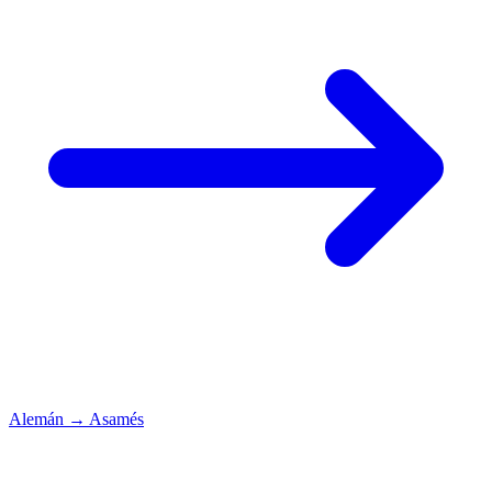
Alemán
→
Asamés