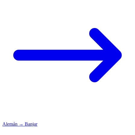
Alemán
→
Banjar