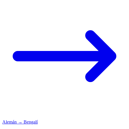
Alemán
→
Bengalí