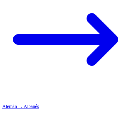
Alemán
→
Albanés