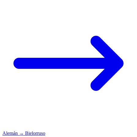
Alemán
→
Bielorruso