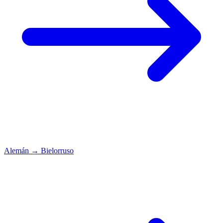
Alemán
→
Bielorruso