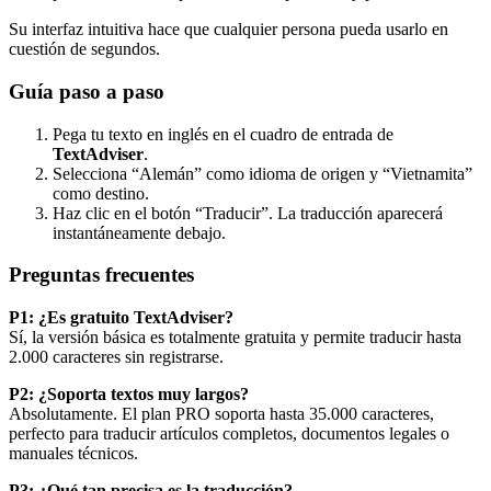
Su interfaz intuitiva hace que cualquier persona pueda usarlo en
cuestión de segundos.
Guía paso a paso
Pega tu texto en inglés en el cuadro de entrada de
TextAdviser
.
Selecciona “Alemán” como idioma de origen y “Vietnamita”
como destino.
Haz clic en el botón “Traducir”. La traducción aparecerá
instantáneamente debajo.
Preguntas frecuentes
P1: ¿Es gratuito
TextAdviser
?
Sí, la versión básica es totalmente gratuita y permite traducir hasta
2.000 caracteres sin registrarse.
P2: ¿Soporta textos muy largos?
Absolutamente. El plan PRO soporta hasta 35.000 caracteres,
perfecto para traducir artículos completos, documentos legales o
manuales técnicos.
P3: ¿Qué tan precisa es la traducción?