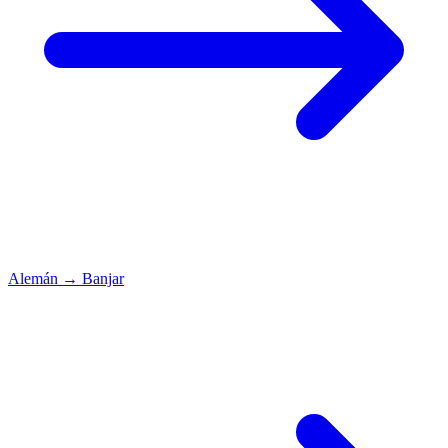
Alemán
→
Banjar