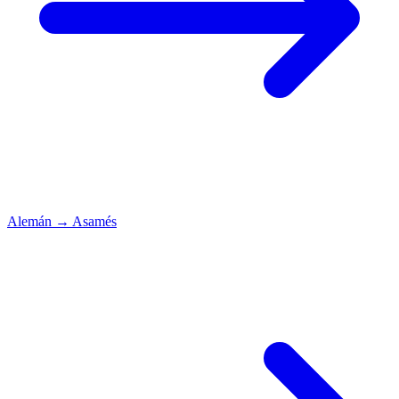
Alemán
→
Asamés