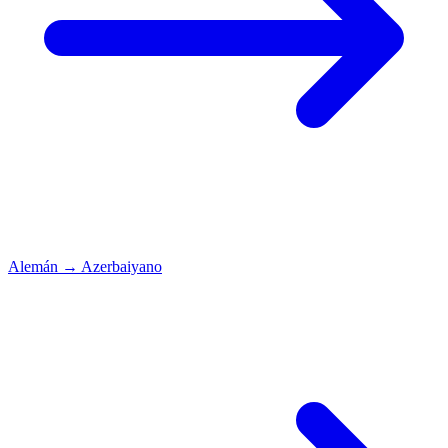
Alemán
→
Azerbaiyano