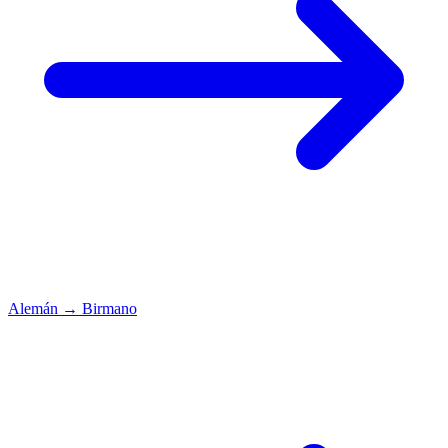
Alemán
→
Birmano