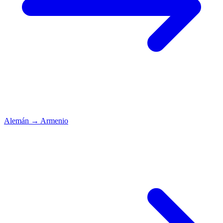
Alemán
→
Armenio