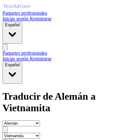
Paquetes profesionales
Iniciar sesión
Registrarse
Español
Paquetes profesionales
Iniciar sesión
Registrarse
Español
Traducir de Alemán a
Vietnamita