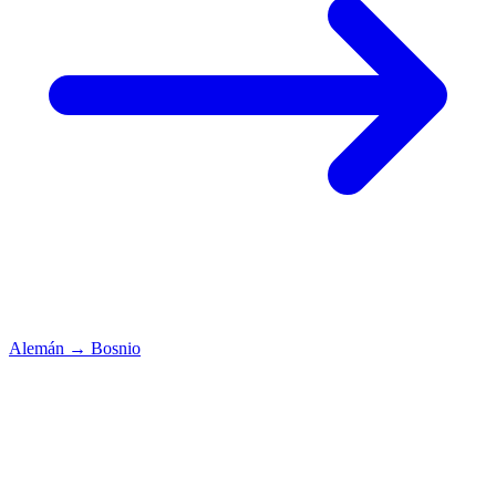
Alemán
→
Bosnio