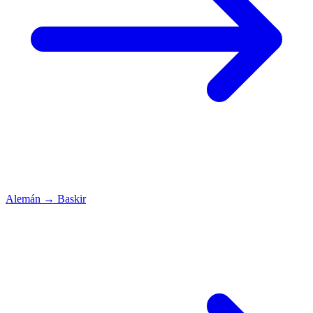
Alemán
→
Baskir