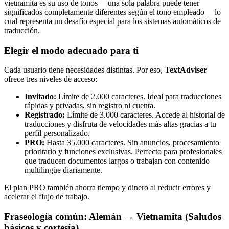
vietnamita es su uso de tonos —una sola palabra puede tener
significados completamente diferentes según el tono empleado— lo
cual representa un desafío especial para los sistemas automáticos de
traducción.
Elegir el modo adecuado para ti
Cada usuario tiene necesidades distintas. Por eso,
TextAdviser
ofrece tres niveles de acceso:
Invitado:
Límite de 2.000 caracteres. Ideal para traducciones
rápidas y privadas, sin registro ni cuenta.
Registrado:
Límite de 3.000 caracteres. Accede al historial de
traducciones y disfruta de velocidades más altas gracias a tu
perfil personalizado.
PRO:
Hasta 35.000 caracteres. Sin anuncios, procesamiento
prioritario y funciones exclusivas. Perfecto para profesionales
que traducen documentos largos o trabajan con contenido
multilingüe diariamente.
El plan PRO también ahorra tiempo y dinero al reducir errores y
acelerar el flujo de trabajo.
Fraseología común: Alemán → Vietnamita (Saludos
básicos y cortesía)