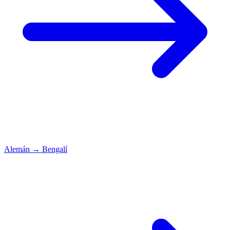
Alemán
→
Bengalí