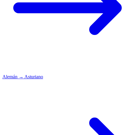
Alemán
→
Asturiano