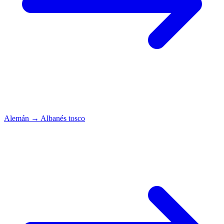
Alemán
→
Albanés tosco