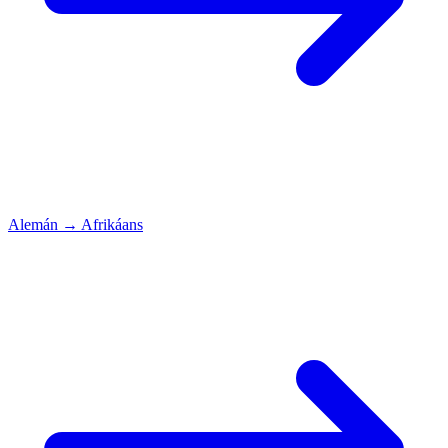
Alemán
→
Afrikáans