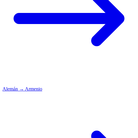
Alemán
→
Armenio