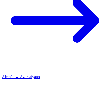
Alemán
→
Azerbaiyano