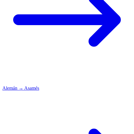
Alemán
→
Asamés