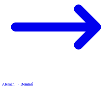
Alemán
→
Bengalí