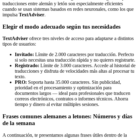
traducciones entre alemán y letón son especialmente eficientes
cuando se usan sistemas basados en redes neuronales, como los que
impulsa
TextAdviser
.
Elegir el modo adecuado según tus necesidades
TextAdviser
ofrece tres niveles de acceso para adaptarse a distintos
tipos de usuarios:
Invitado:
Límite de 2.000 caracteres por traducción. Perfecto
si solo necesitas una traducción rápida y no quieres registrarte.
Registrado:
Límite de 3.000 caracteres. Accede al historial de
traducciones y disfruta de velocidades más altas al procesar tu
texto.
PRO:
Soporta hasta 35.000 caracteres. Sin publicidad,
prioridad en el procesamiento y optimización para
documentos largos — ideal para profesionales que traducen
correos electrónicos, contratos o informes técnicos. Ahorra
tiempo y dinero al evitar múltiples sesiones.
Frases comunes alemanes a letones: Números y días
de la semana
A continuación, te presentamos algunas frases útiles dentro de la