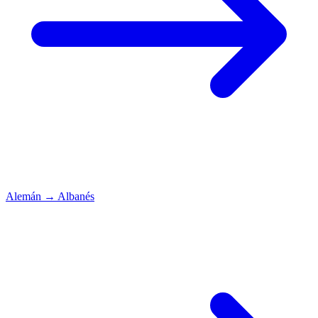
Alemán
→
Albanés