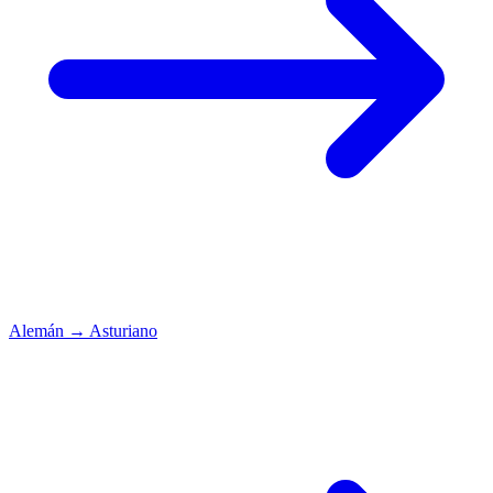
Alemán
→
Asturiano