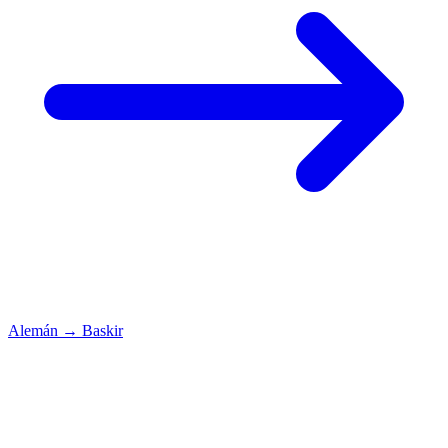
Alemán
→
Baskir