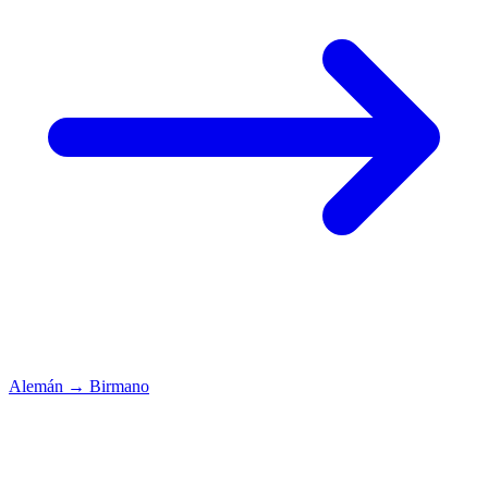
Alemán
→
Birmano