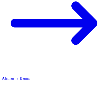
Alemán
→
Banjar