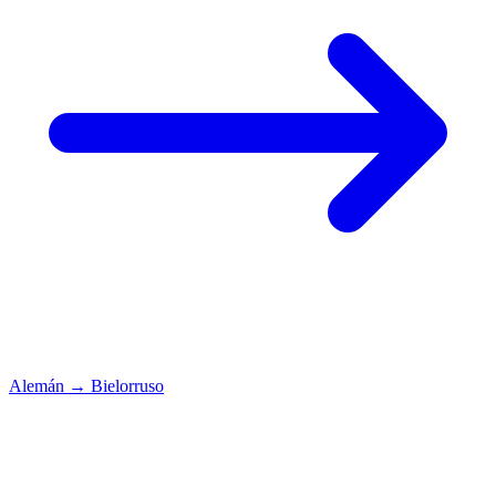
Alemán
→
Bielorruso