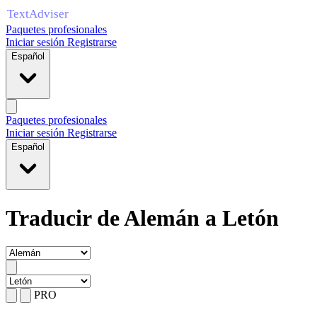
Paquetes profesionales
Iniciar sesión
Registrarse
Español
Paquetes profesionales
Iniciar sesión
Registrarse
Español
Traducir de Alemán a Letón
PRO