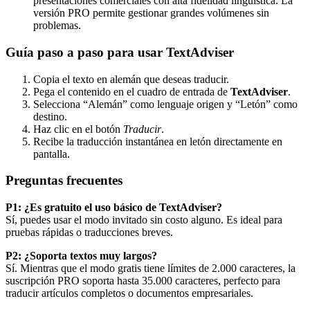
presentaciones comerciales con alta fidelidad lingüística. La
versión PRO permite gestionar grandes volúmenes sin
problemas.
Guía paso a paso para usar TextAdviser
Copia el texto en alemán que deseas traducir.
Pega el contenido en el cuadro de entrada de
TextAdviser
.
Selecciona “Alemán” como lenguaje origen y “Letón” como
destino.
Haz clic en el botón
Traducir
.
Recibe la traducción instantánea en letón directamente en
pantalla.
Preguntas frecuentes
P1: ¿Es gratuito el uso básico de TextAdviser?
Sí, puedes usar el modo invitado sin costo alguno. Es ideal para
pruebas rápidas o traducciones breves.
P2: ¿Soporta textos muy largos?
Sí. Mientras que el modo gratis tiene límites de 2.000 caracteres, la
suscripción PRO soporta hasta 35.000 caracteres, perfecto para
traducir artículos completos o documentos empresariales.