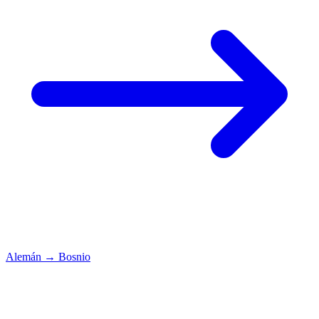
Alemán
→
Bosnio