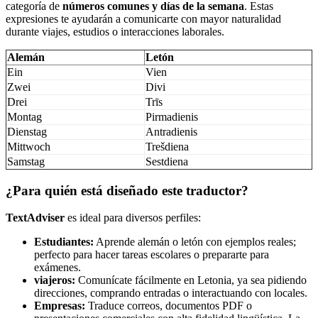
categoría de
números comunes y días de la semana
. Estas
expresiones te ayudarán a comunicarte con mayor naturalidad
durante viajes, estudios o interacciones laborales.
Alemán
Letón
Ein
Vien
Zwei
Divi
Drei
Trīs
Montag
Pirmadienis
Dienstag
Antradienis
Mittwoch
Trešdiena
Samstag
Sestdiena
¿Para quién está diseñado este traductor?
TextAdviser
es ideal para diversos perfiles:
Estudiantes:
Aprende alemán o letón con ejemplos reales;
perfecto para hacer tareas escolares o prepararte para
exámenes.
viajeros:
Comunícate fácilmente en Letonia, ya sea pidiendo
direcciones, comprando entradas o interactuando con locales.
Empresas:
Traduce correos, documentos PDF o