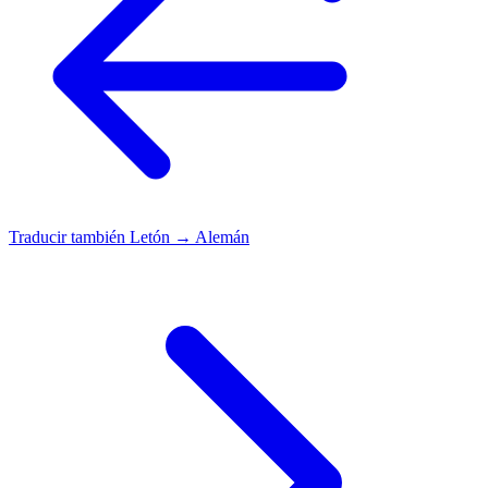
Traducir también
Letón → Alemán