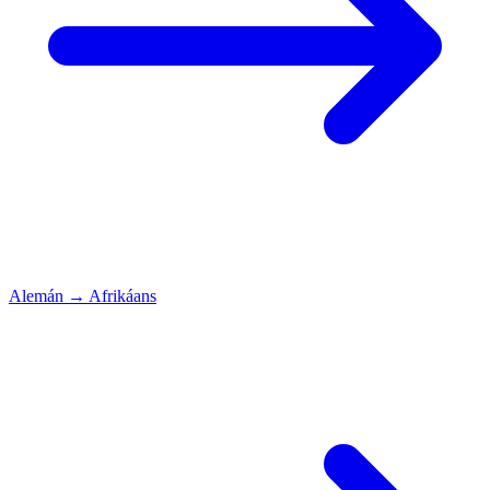
Alemán
→
Afrikáans