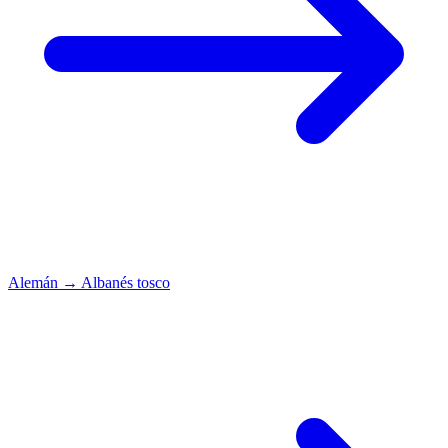
Alemán
→
Albanés tosco