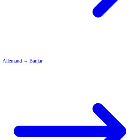
Allemand
→
Banjar