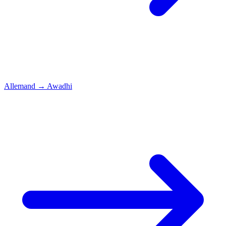
Allemand
→
Awadhi