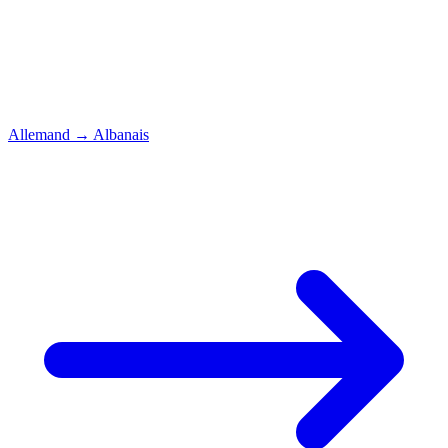
Allemand
→
Albanais