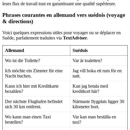
leurs flux de travail tout en garantissant une qualité supérieure.
Phrases courantes en allemand vers suédois (voyage
& directions)
Voici quelques expressions utiles pour voyager ou se déplacer en
Suède, parfaitement traduites via
TextAdviser
.
Allemand
Suédois
Wo ist die Toilette?
Var är toaletten?
Ich möchte ein Zimmer für eine
Jag vill boka ett rum för en
Nacht buchen.
natt.
Kann ich hier mit Kreditkarte
Kan jag betala med
bezahlen?
kreditkort här?
Der nächste Flughafen befindet
Närmaste flygplats ligger 30
sich 30 km entfernt.
kilometer bort.
Wo kann man einen Taxi
Var kan man beställa en
bestellen?
taxi?