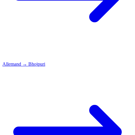
Allemand
→
Bhojpuri