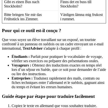
Gibt es einen Bus nach
Finns det en buss till
Stockholm?
Stockholm?
Bitte bringen Sie mir das
Vänligen lämna mig frukost
Frühstück ins Zimmer.
i rummet.
Pour qui ce outil est-il conçu ?
Que vous soyez un élève travaillant sur un exposé, un touriste
confronté à un panneau en suédois ou un cadre envoyant un e-mail
international,
TextAdviser
s'adapte à chaque profil :
Étudiants :
Parfait pour pratiquer le vocabulaire de voyage,
vérifier ses exercices ou préparer des présentations orales.
Voyageurs :
Obtenez des traductions exactes en temps réel
lors d’un séjour en Suède, que ce soit pour demander de l’aide
ou lire des instructions.
Entreprises :
Traduisez rapidement des mails, contrats ou
fiches techniques entre l’allemand et le suédois, gagnant ainsi
du temps et évitant les erreurs humaines.
Guide étape par étape pour traduire facilement
Copiez le texte en allemand que vous souhaitez traduire.