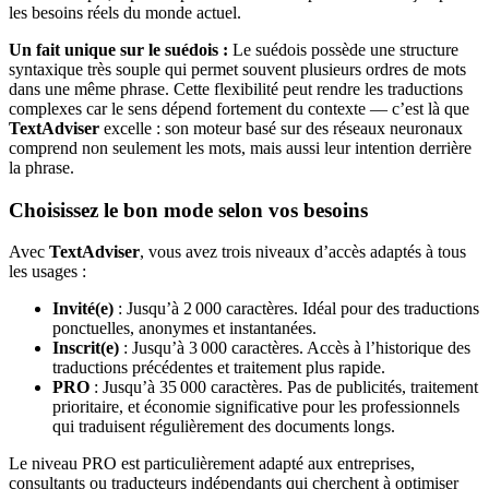
les besoins réels du monde actuel.
Un fait unique sur le suédois :
Le suédois possède une structure
syntaxique très souple qui permet souvent plusieurs ordres de mots
dans une même phrase. Cette flexibilité peut rendre les traductions
complexes car le sens dépend fortement du contexte — c’est là que
TextAdviser
excelle : son moteur basé sur des réseaux neuronaux
comprend non seulement les mots, mais aussi leur intention derrière
la phrase.
Choisissez le bon mode selon vos besoins
Avec
TextAdviser
, vous avez trois niveaux d’accès adaptés à tous
les usages :
Invité(e)
: Jusqu’à 2 000 caractères. Idéal pour des traductions
ponctuelles, anonymes et instantanées.
Inscrit(e)
: Jusqu’à 3 000 caractères. Accès à l’historique des
traductions précédentes et traitement plus rapide.
PRO
: Jusqu’à 35 000 caractères. Pas de publicités, traitement
prioritaire, et économie significative pour les professionnels
qui traduisent régulièrement des documents longs.
Le niveau PRO est particulièrement adapté aux entreprises,
consultants ou traducteurs indépendants qui cherchent à optimiser