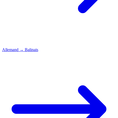
Allemand
→
Balinais