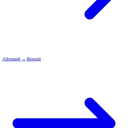
Allemand
→
Bengali