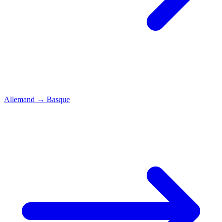
Allemand
→
Basque