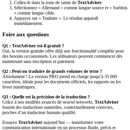
Collez-le dans la zone de saisie de
TextAdviser
.
Sélectionnez « Allemand » comme langue source et « Suédois
» comme langue cible.
Appuyez sur « Traduire ». Le résultat apparaît
immédiatement.
Foire aux questions
Q1 : TextAdviser est-il gratuit ?
Oui, la version gratuite offre déjà une fonctionnalité complète pour
des besoins occasionnels. Les utilisateurs peuvent commencer dès
maintenant sans inscription ni paiement.
Q2 : Peut-on traduire de grands volumes de texte ?
Absolument ! La version PRO prend en charge jusqu’à 35 000
caractères, idéale pour les documents officiels, les rapports ou les
livres numériques.
Q3 : Quelle est la précision de la traduction ?
Grâce à nos modèles avancés de
neural networks
,
TextAdviser
fournit des traductions naturelles, contextuellement correctes,
proches d’un traducteur humain qualifié.
Essayez
TextAdviser
aujourd’hui — transformez votre
communication internationale en un processus fluide, précis et